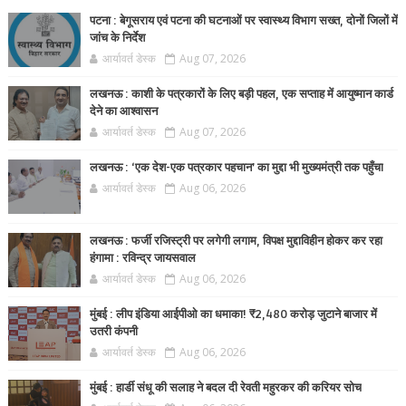
पटना : बेगूसराय एवं पटना की घटनाओं पर स्वास्थ्य विभाग सख्त, दोनों जिलों में
जांच के निर्देश
आर्यावर्त डेस्क
Aug 07, 2026
लखनऊ : काशी के पत्रकारों के लिए बड़ी पहल, एक सप्ताह में आयुष्मान कार्ड
देने का आश्वासन
आर्यावर्त डेस्क
Aug 07, 2026
लखनऊ : ‘एक देश-एक पत्रकार पहचान’ का मुद्दा भी मुख्यमंत्री तक पहुँचा
आर्यावर्त डेस्क
Aug 06, 2026
लखनऊ : फर्जी रजिस्ट्री पर लगेगी लगाम, विपक्ष मुद्दाविहीन होकर कर रहा
हंगामा : रविन्द्र जायसवाल
आर्यावर्त डेस्क
Aug 06, 2026
मुंबई : लीप इंडिया आईपीओ का धमाका! ₹2,480 करोड़ जुटाने बाजार में
उतरी कंपनी
आर्यावर्त डेस्क
Aug 06, 2026
मुंबई : हार्डी संधू की सलाह ने बदल दी रेवती महुरकर की करियर सोच