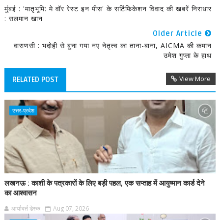
मुंबई : 'मातृभूमि: मे वॉर रेस्ट इन पीस' के सर्टिफिकेशन विवाद की खबरें निराधार
: सलमान खान
Older Article
वाराणसी : भदोही से बुना गया नए नेतृत्व का ताना-बाना, AICMA की कमान
उमेश गुप्ता के हाथ
View More
RELATED POST
उत्तर-प्रदेश
लखनऊ : काशी के पत्रकारों के लिए बड़ी पहल, एक सप्ताह में आयुष्मान कार्ड देने
का आश्वासन
आर्यावर्त डेस्क
Aug 07, 2026