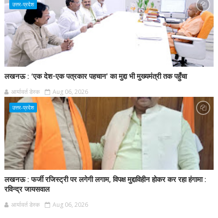
उत्तर-प्रदेश
लखनऊ : ‘एक देश-एक पत्रकार पहचान’ का मुद्दा भी मुख्यमंत्री तक पहुँचा
आर्यावर्त डेस्क
Aug 06, 2026
उत्तर-प्रदेश
लखनऊ : फर्जी रजिस्ट्री पर लगेगी लगाम, विपक्ष मुद्दाविहीन होकर कर रहा हंगामा :
रविन्द्र जायसवाल
आर्यावर्त डेस्क
Aug 06, 2026