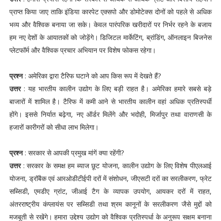
प्राप्त किया जाए ताकि इंडिया कारपेट एक्सपो और डोमोटेक्स दोनों को पहले से अधिक
भव्य और वैश्विक बनाया जा सके। केवल पारंपरिक खरीदारों पर निर्भर रहने के बजाय
हम नए देशों के आयातकों को जोड़ेंगे। डिजिटल मार्केटिंग, ब्रांडिंग, ऑनलाइन बिजनेस
प्लेटफॉर्म और वैश्विक प्रचार अभियान पर विशेष फोकस रहेगा।
प्रश्न
: अमेरिका द्वारा टैरिफ घटाने को आप किस रूप में देखते हैं?
उत्तर
: यह भारतीय कालीन उद्योग के लिए बड़ी राहत है। अमेरिका हमारे सबसे बड़े
बाजारों में शामिल है। टैरिफ में कमी आने से भारतीय कालीन वहां अधिक प्रतिस्पर्धी
होंगे। इससे निर्यात बढ़ेगा, नए ऑर्डर मिलेंगे और भदोही, मिर्जापुर तथा वाराणसी के
हजारों कारीगरों को सीधा लाभ मिलेगा।
प्रश्न
: सरकार से आपकी प्रमुख मांगें क्या रहेंगी?
उत्तर
: सरकार के समक्ष हम ब्याज छूट योजना, कालीन उद्योग के लिए विशेष पीएलआई
योजना, ड्रॉबैक एवं आरओडीटीईपी दरों में संशोधन, जीएसटी दरों का सरलीकरण, फ्रेट
सब्सिडी, एमडीए ग्रांट, जीआई टैग के व्यापक उपयोग, आयकर दरों में राहत,
अंतरराष्ट्रीय कंप्लायंस पर सब्सिडी तथा श्रम कानूनों के सरलीकरण जैसे मुद्दों को
मजबूती से रखेंगे। हमारा उद्देश्य उद्योग को वैश्विक प्रतिस्पर्धा के अनुरूप सक्षम बनाना