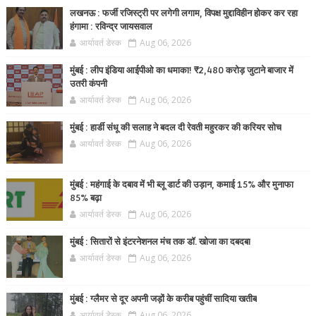
लखनऊ : फर्जी रजिस्ट्री पर लगेगी लगाम, विपक्ष मुद्दाविहीन होकर कर रहा
हंगामा : रविन्द्र जायसवाल
आर्यावर्त डेस्क
Aug 06, 2026
मुंबई : लीप इंडिया आईपीओ का धमाका! ₹2,480 करोड़ जुटाने बाजार में
उतरी कंपनी
आर्यावर्त डेस्क
Aug 06, 2026
मुंबई : हार्डी संधू की सलाह ने बदल दी रेवती महुरकर की करियर सोच
आर्यावर्त डेस्क
Aug 06, 2026
मुंबई : महंगाई के दबाव में भी ब्लू डार्ट की उड़ान, कमाई 15% और मुनाफा
85% बढ़ा
आर्यावर्त डेस्क
Aug 06, 2026
मुंबई : सितारों से इंटरनेशनल मंच तक डॉ. खोजा का दबदबा
आर्यावर्त डेस्क
Aug 06, 2026
मुंबई : ग्लैमर से दूर अपनी जड़ों के करीब पहुंचीं सादिया खतीब
आर्यावर्त डेस्क
Aug 06, 2026