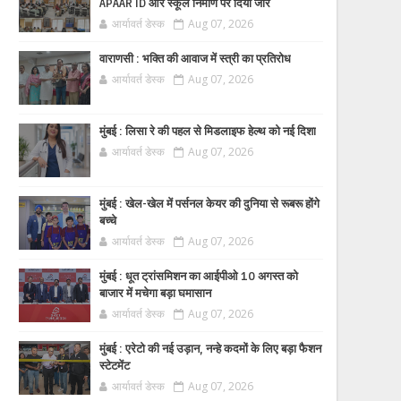
APAAR ID और स्कूल निर्माण पर दिया जोर
आर्यावर्त डेस्क
Aug 07, 2026
वाराणसी : भक्ति की आवाज में स्त्री का प्रतिरोध
आर्यावर्त डेस्क
Aug 07, 2026
मुंबई : लिसा रे की पहल से मिडलाइफ हेल्थ को नई दिशा
आर्यावर्त डेस्क
Aug 07, 2026
मुंबई : खेल-खेल में पर्सनल केयर की दुनिया से रूबरू होंगे
बच्चे
आर्यावर्त डेस्क
Aug 07, 2026
मुंबई : धूत ट्रांसमिशन का आईपीओ 10 अगस्त को
बाजार में मचेगा बड़ा घमासान
आर्यावर्त डेस्क
Aug 07, 2026
मुंबई : एरेटो की नई उड़ान, नन्हे कदमों के लिए बड़ा फैशन
स्टेटमेंट
आर्यावर्त डेस्क
Aug 07, 2026