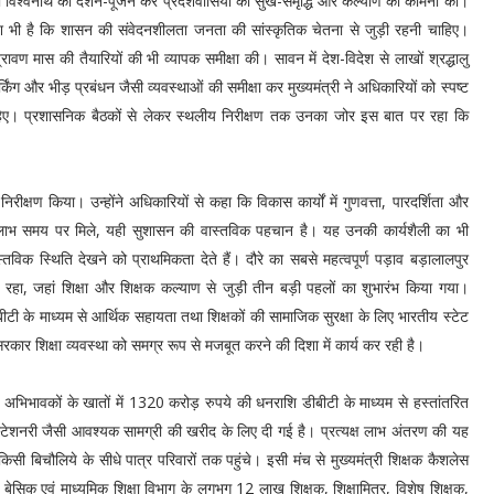
 बाबा विश्वनाथ का दर्शन-पूजन कर प्रदेशवासियों की सुख-समृद्धि और कल्याण की कामना की।
देश भी है कि शासन की संवेदनशीलता जनता की सांस्कृतिक चेतना से जुड़ी रहनी चाहिए।
रावण मास की तैयारियों की भी व्यापक समीक्षा की। सावन में देश-विदेश से लाखों श्रद्धालु
ार्किंग और भीड़ प्रबंधन जैसी व्यवस्थाओं की समीक्षा कर मुख्यमंत्री ने अधिकारियों को स्पष्ट
 चाहिए। प्रशासनिक बैठकों से लेकर स्थलीय निरीक्षण तक उनका जोर इस बात पर रहा कि
ीक्षण किया। उन्होंने अधिकारियों से कहा कि विकास कार्यों में गुणवत्ता, पारदर्शिता और
 लाभ समय पर मिले, यही सुशासन की वास्तविक पहचान है। यह उनकी कार्यशैली का भी
स्तविक स्थिति देखने को प्राथमिकता देते हैं। दौरे का सबसे महत्वपूर्ण पड़ाव बड़ालालपुर
 रहा, जहां शिक्षा और शिक्षक कल्याण से जुड़ी तीन बड़ी पहलों का शुभारंभ किया गया।
डीबीटी के माध्यम से आर्थिक सहायता तथा शिक्षकों की सामाजिक सुरक्षा के लिए भारतीय स्टेट
कार शिक्षा व्यवस्था को समग्र रूप से मजबूत करने की दिशा में कार्य कर रही है।
 अभिभावकों के खातों में 1320 करोड़ रुपये की धनराशि डीबीटी के माध्यम से हस्तांतरित
और स्टेशनरी जैसी आवश्यक सामग्री की खरीद के लिए दी गई है। प्रत्यक्ष लाभ अंतरण की यह
िसी बिचौलिये के सीधे पात्र परिवारों तक पहुंचे। इसी मंच से मुख्यमंत्री शिक्षक कैशलेस
ेसिक एवं माध्यमिक शिक्षा विभाग के लगभग 12 लाख शिक्षक, शिक्षामित्र, विशेष शिक्षक,