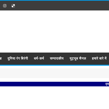
ख
दुनिया रंग बिरंगी
धर्म-कर्म
सम्पादकीय
यूट्यूब चैनल
हमारे बारे में
प्रबिसि नगर क