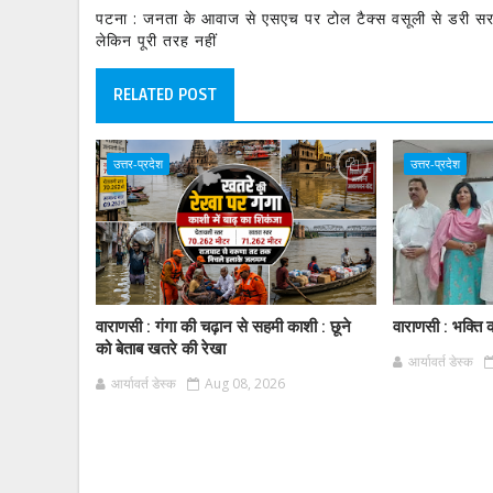
पटना : जनता के आवाज से एसएच पर टोल टैक्स वसूली से डरी स
लेकिन पूरी तरह नहीं
RELATED POST
उत्तर-प्रदेश
उत्तर-प्रदेश
वाराणसी : गंगा की चढ़ान से सहमी काशी : छूने
वाराणसी : भक्ति क
को बेताब खतरे की रेखा
आर्यावर्त डेस्क
आर्यावर्त डेस्क
Aug 08, 2026