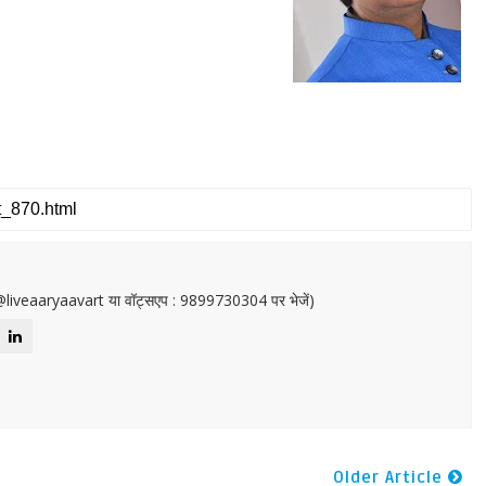
or@liveaaryaavart या वॉट्सएप : 9899730304 पर भेजें)
Older Article