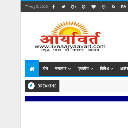
Aug 8, 2026
होम
समाचार
प्रांतीय
विविध
आले
BREAKING