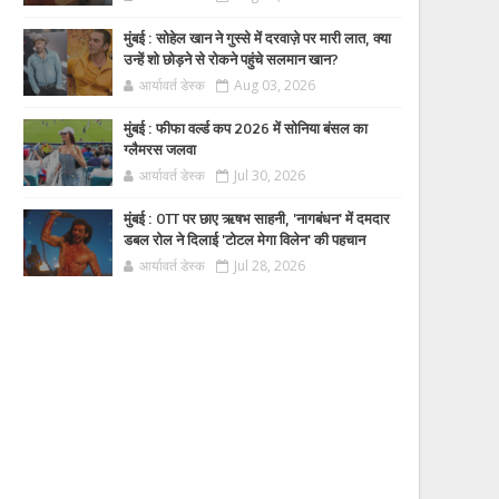
मुंबई : सोहेल खान ने गुस्से में दरवाज़े पर मारी लात, क्या
उन्हें शो छोड़ने से रोकने पहुंचे सलमान खान?
आर्यावर्त डेस्क
Aug 03, 2026
मुंबई : फीफा वर्ल्ड कप 2026 में सोनिया बंसल का
ग्लैमरस जलवा
आर्यावर्त डेस्क
Jul 30, 2026
मुंबई : OTT पर छाए ऋषभ साहनी, 'नागबंधन' में दमदार
डबल रोल ने दिलाई 'टोटल मेगा विलेन' की पहचान
आर्यावर्त डेस्क
Jul 28, 2026