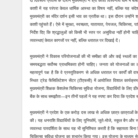
दो दिवसीय प्रवास के दौरान मुख्यमंत्री ने श्री काशी विश्वनाथ धाम में
काशी में यह परंपरा केवल धार्मिक आस्था का विषय नहीं, बल्कि यह सं
मुख्यमंत्री का मंदिर दर्शन इसी भाव का प्रतीक था। इस दौरान उन्होंने श्
काशी पहुंचते हैं। ऐसे में सुरक्षा, स्वच्छता, यातायात, पेयजल, चिकित्सा, प
निर्देश दिए कि श्रद्धालुओं को किसी भी स्तर पर असुविधा नहीं होनी
व्यवस्थाएं केवल कागजों पर नहीं, बल्कि धरातल पर दिखाई दें।
मुख्यमंत्री ने विकास परियोजनाओं की भी समीक्षा की और कई स्थलों का निर
समयबद्धता सर्वोच्च प्राथमिकता होनी चाहिए। जनता को योजनाओं का
महत्वपूर्ण पक्ष है कि वे प्रस्तुतिकरण से अधिक धरातल पर कार्यों की वा
स्थित ट्रेड फैसिलिटेशन सेंटर (टीएफसी) में आयोजित विशाल कार्यक्रम
मुख्यमंत्री शिक्षक कैशलेस चिकित्सा सुविधा योजना, विद्यार्थियों के लिए 
बैंक के साथ समझौता—इन तीनों पहलों ने यह स्पष्ट कर दिया कि प्रदेश सर
मुख्यमंत्री ने प्रदेश के एक करोड़ दस लाख से अधिक छात्र-छात्राओं के
की। यह धनराशि विद्यार्थियों के लिए यूनिफॉर्म, जूते-मोजे, स्कूल बैग 
व्यवस्था पारदर्शिता के साथ यह भी सुनिश्चित करती है कि सहायता बिना क
चिकित्सा सुविधा योजना का शुभारंभ किया गया। इस योजना के माध्यम से ब