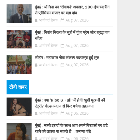
मुंबई : ओनिडा का 'रीवायर्ड’ अवतार, 100-इंच स्क्रीन
से प्रीमियम बाजार पर बड़ा दांव
आर्यावर्त डेस्क
Aug 07, 2026
मुंबई : निर्वाण बिरला के सुरों में गूंजा प्रेम और श्रद्धा का
संदेश
आर्यावर्त डेस्क
Aug 07, 2026
सीहोर : महाकाल सेवा संकल्प पदयात्रा हुई शुरू
आर्यावर्त डेस्क
Aug 07, 2026
टीवी खबर
मुंबई : क्या ‘Rise & Fall’ में होगी खुशी मुखर्जी की
एंट्री? बोल्ड अंदाज से फिर मचेगा तहलका!
आर्यावर्त डेस्क
Aug 06, 2026
मुंबई : सच्चे इरादों के साथ आप अपने विश्वासों पर डटे
रहने की ताकत पा सकते हैं” : करुणा पांडे
आर्यावर्त डेस्क
Aug 06, 2026