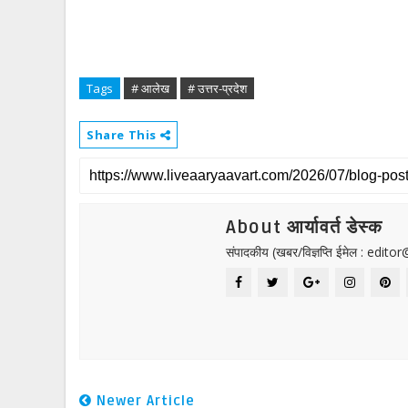
Tags
# आलेख
# उत्तर-प्रदेश
Share This
About आर्यावर्त डेस्क
संपादकीय (खबर/विज्ञप्ति ईमेल : edit
Newer Article