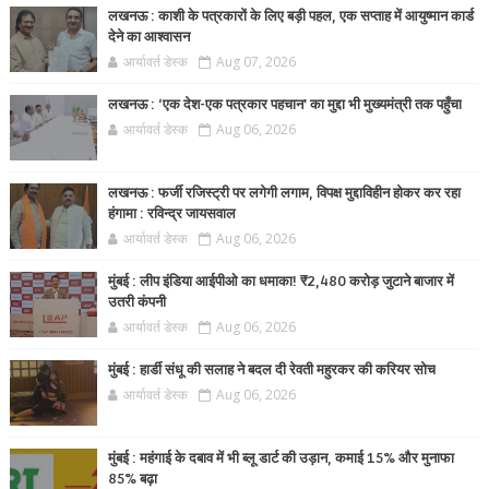
लखनऊ : काशी के पत्रकारों के लिए बड़ी पहल, एक सप्ताह में आयुष्मान कार्ड
देने का आश्वासन
आर्यावर्त डेस्क
Aug 07, 2026
लखनऊ : ‘एक देश-एक पत्रकार पहचान’ का मुद्दा भी मुख्यमंत्री तक पहुँचा
आर्यावर्त डेस्क
Aug 06, 2026
लखनऊ : फर्जी रजिस्ट्री पर लगेगी लगाम, विपक्ष मुद्दाविहीन होकर कर रहा
हंगामा : रविन्द्र जायसवाल
आर्यावर्त डेस्क
Aug 06, 2026
मुंबई : लीप इंडिया आईपीओ का धमाका! ₹2,480 करोड़ जुटाने बाजार में
उतरी कंपनी
आर्यावर्त डेस्क
Aug 06, 2026
मुंबई : हार्डी संधू की सलाह ने बदल दी रेवती महुरकर की करियर सोच
आर्यावर्त डेस्क
Aug 06, 2026
मुंबई : महंगाई के दबाव में भी ब्लू डार्ट की उड़ान, कमाई 15% और मुनाफा
85% बढ़ा