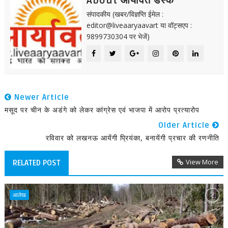
About आर्यावर्त डेस्क
संपादकीय (खबर/विज्ञप्ति ईमेल :
editor@liveaaryaavart या वॉट्सएप :
9899730304 पर भेजें)
Newer Article
मसूद पर चीन के अडंगे को लेकर कांग्रेस एवं भाजपा में आरोप प्रत्यारोप
Older Article
रविवार को लखनऊ आयेंगी प्रियंका, बनायेंगी प्रचार की रणनीति
View More
RELATED POST
आलेख