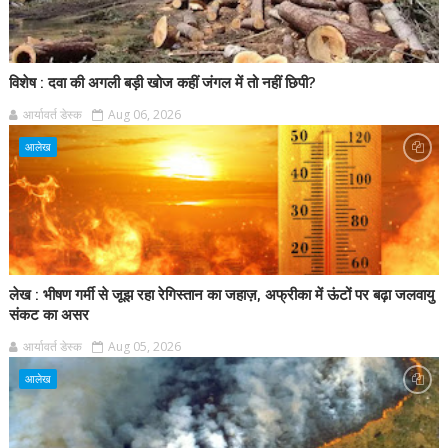
विशेष : दवा की अगली बड़ी खोज कहीं जंगल में तो नहीं छिपी?
आर्यावर्त डेस्क
Aug 06, 2026
आलेख
लेख : भीषण गर्मी से जूझ रहा रेगिस्तान का जहाज़, अफ्रीका में ऊंटों पर बढ़ा जलवायु
संकट का असर
आर्यावर्त डेस्क
Aug 05, 2026
आलेख