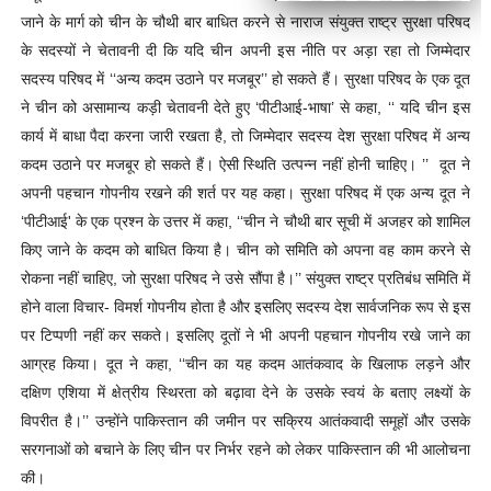
जाने के मार्ग को चीन के चौथी बार बाधित करने से नाराज संयुक्त राष्ट्र सुरक्षा परिषद
के सदस्यों ने चेतावनी दी कि यदि चीन अपनी इस नीति पर अड़ा रहा तो जिम्मेदार
सदस्य परिषद में ‘‘अन्य कदम उठाने पर मजबूर’’ हो सकते हैं।
सुरक्षा परिषद के एक दूत
ने चीन को असामान्य कड़ी चेतावनी देते हुए ‘पीटीआई-भाषा’ से कहा, ‘‘ यदि चीन इस
कार्य में बाधा पैदा करना जारी रखता है, तो जिम्मेदार सदस्य देश सुरक्षा परिषद में अन्य
कदम उठाने पर मजबूर हो सकते हैं। ऐसी स्थिति उत्पन्न नहीं होनी चाहिए। ’’
दूत ने
अपनी पहचान गोपनीय रखने की शर्त पर यह कहा।
सुरक्षा परिषद में एक अन्य दूत ने
‘पीटीआई' के एक प्रश्न के उत्तर में कहा, ‘‘चीन ने चौथी बार सूची में अजहर को शामिल
किए जाने के कदम को बाधित किया है। चीन को समिति को अपना वह काम करने से
रोकना नहीं चाहिए, जो सुरक्षा परिषद ने उसे सौंपा है।’’
संयुक्त राष्ट्र प्रतिबंध समिति में
होने वाला विचार- विमर्श गोपनीय होता है और इसलिए सदस्य देश सार्वजनिक रूप से इस
पर टिप्पणी नहीं कर सकते। इसलिए दूतों ने भी अपनी पहचान गोपनीय रखे जाने का
आग्रह किया।
दूत ने कहा, ‘‘चीन का यह कदम आतंकवाद के खिलाफ लड़ने और
दक्षिण एशिया में क्षेत्रीय स्थिरता को बढ़ावा देने के उसके स्वयं के बताए लक्ष्यों के
विपरीत है।’’
उन्होंने पाकिस्तान की जमीन पर सक्रिय आतंकवादी समूहों और उसके
सरगनाओं को बचाने के लिए चीन पर निर्भर रहने को लेकर पाकिस्तान की भी आलोचना
की।