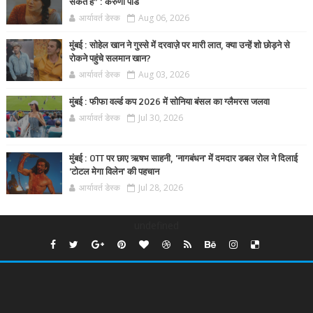
सकते हैं” : करुणा पांडे
आर्यावर्त डेस्क
Aug 06, 2026
मुंबई : सोहेल खान ने गुस्से में दरवाज़े पर मारी लात, क्या उन्हें शो छोड़ने से
रोकने पहुंचे सलमान खान?
आर्यावर्त डेस्क
Aug 03, 2026
मुंबई : फीफा वर्ल्ड कप 2026 में सोनिया बंसल का ग्लैमरस जलवा
आर्यावर्त डेस्क
Jul 30, 2026
मुंबई : OTT पर छाए ऋषभ साहनी, 'नागबंधन' में दमदार डबल रोल ने दिलाई
'टोटल मेगा विलेन' की पहचान
आर्यावर्त डेस्क
Jul 28, 2026
undefined