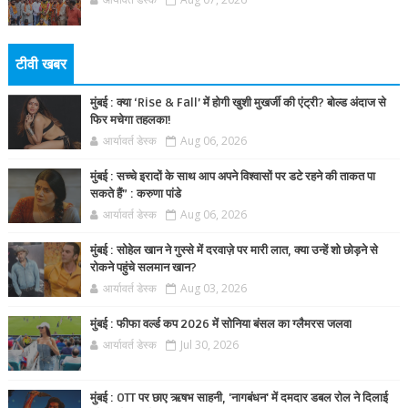
टीवी खबर
मुंबई : क्या ‘Rise & Fall’ में होगी खुशी मुखर्जी की एंट्री? बोल्ड अंदाज से
फिर मचेगा तहलका!
आर्यावर्त डेस्क
Aug 06, 2026
मुंबई : सच्चे इरादों के साथ आप अपने विश्वासों पर डटे रहने की ताकत पा
सकते हैं” : करुणा पांडे
आर्यावर्त डेस्क
Aug 06, 2026
मुंबई : सोहेल खान ने गुस्से में दरवाज़े पर मारी लात, क्या उन्हें शो छोड़ने से
रोकने पहुंचे सलमान खान?
आर्यावर्त डेस्क
Aug 03, 2026
मुंबई : फीफा वर्ल्ड कप 2026 में सोनिया बंसल का ग्लैमरस जलवा
आर्यावर्त डेस्क
Jul 30, 2026
मुंबई : OTT पर छाए ऋषभ साहनी, 'नागबंधन' में दमदार डबल रोल ने दिलाई