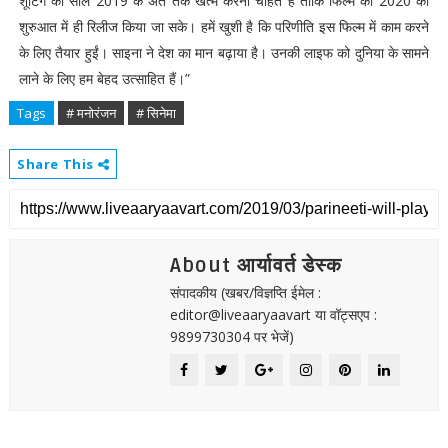
शूटिंग को साल 2019 के अंत तक खत्म करना चाहते हैं ताकि फिल्म को 2020 की
शुरुआत में ही रिलीज किया जा सके। हमें खुशी है कि परिणीति इस फिल्म में काम करने
के लिए तैयार हुईं। साइना ने देश का मान बढ़ाया है। उनकी लाइफ को दुनिया के सामने
लाने के लिए हम बेहद उत्साहित हैं।”
Tags
# मनोरंजन
# सिनेमा
Share This
About आर्यावर्त डेस्क
संपादकीय (खबर/विज्ञप्ति ईमेल :
editor@liveaaryaavart या वॉट्सएप :
9899730304 पर भेजें)