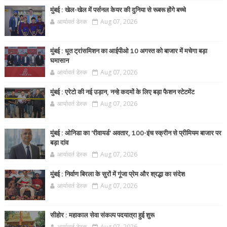
मुंबई : खेल-खेल में पर्सनल केयर की दुनिया से रूबरू होंगे बच्चे
आर्यावर्त डेस्क
Aug 07, 2026
मुंबई : धूत ट्रांसमिशन का आईपीओ 10 अगस्त को बाजार में मचेगा बड़ा
घमासान
आर्यावर्त डेस्क
Aug 07, 2026
मुंबई : एरेटो की नई उड़ान, नन्हे कदमों के लिए बड़ा फैशन स्टेटमेंट
आर्यावर्त डेस्क
Aug 07, 2026
मुंबई : ओनिडा का 'रीवायर्ड’ अवतार, 100-इंच स्क्रीन से प्रीमियम बाजार पर
बड़ा दांव
आर्यावर्त डेस्क
Aug 07, 2026
मुंबई : निर्वाण बिरला के सुरों में गूंजा प्रेम और श्रद्धा का संदेश
आर्यावर्त डेस्क
Aug 07, 2026
सीहोर : महाकाल सेवा संकल्प पदयात्रा हुई शुरू
आर्यावर्त डेस्क
Aug 07, 2026