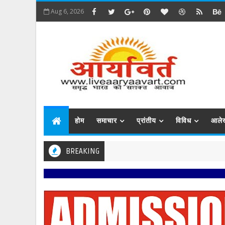
Aug 6, 2026
होम
समाचार
प्रांतीय
विविध
आले
BREAKING