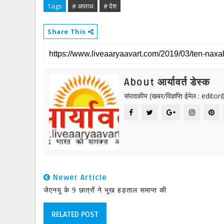
Tags
# अपराध
# देश
Share This
About आर्यावर्त डेस्क
संपादकीय (खबर/विज्ञप्ति ईमेल : edit
Newer Article
जेएनयू के 9 छात्रों ने भूख हड़ताल समाप्त की
RELATED POST