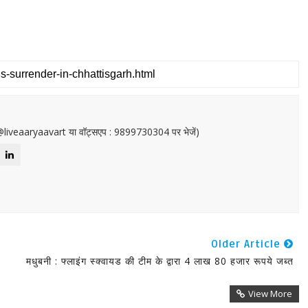
or@liveaaryaavart या वॉट्सएप : 9899730304 पर भेजें)
Older Article
मधुबनी : फ्लाइंग स्क्वायड की टीम के द्वारा 4 लाख 80 हजार रूपये जब्त
View More