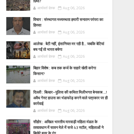
छिपी?
आर्यावर्त डेस्क
Aug 06, 2026
विचार : संस्थागत मध्यस्थता हमारी सनातन परंपरा का
हिस्सा
आर्यावर्त डेस्क
Aug 06, 2026
आलेख : बेटी नहीं, इंसानियत मर रही है… जबकि बेटियां
बच गईं तो भारत बचेगा
आर्यावर्त डेस्क
Aug 06, 2026
बिहार विशेष : कब तक कर्ज के सहारे खेती करेगा
किसान?
आर्यावर्त डेस्क
Aug 06, 2026
दिल्ली : बिल्डर–पुलिस की कथित मिलीभगत बेनकाब ...!
अवैध गेस्ट हाउस का भंडाफोड़ करने वाले पत्रकार पर ही
कार्रवाई
आर्यावर्त डेस्क
Aug 06, 2026
सीहोर : अखिल भारतीय मारवाड़ी महिला मंडल के
तत्वावधान में सावन मेले में सजे 43 स्टॉल, महिलाओं ने
बिखेरे हुनर के रंग