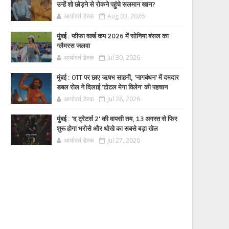
उन्हें शो छोड़ने से रोकने पहुंचे सलमान खान?
आर्यावर्त डेस्क
Aug 03, 2026
मुंबई : फीफा वर्ल्ड कप 2026 में सोनिया बंसल का
ग्लैमरस जलवा
आर्यावर्त डेस्क
Jul 30, 2026
मुंबई : OTT पर छाए ऋषभ साहनी, 'नागबंधन' में दमदार
डबल रोल ने दिलाई 'टोटल मेगा विलेन' की पहचान
आर्यावर्त डेस्क
Jul 28, 2026
मुंबई : 'द ट्रेटर्स 2' की वापसी तय, 13 अगस्त से फिर
शुरू होगा भरोसे और धोखे का सबसे बड़ा खेल
आर्यावर्त डेस्क
Jul 27, 2026