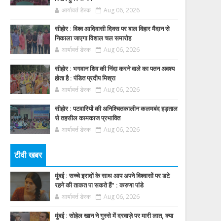
आर्यावर्त डेस्क
Aug 06, 2026
सीहोर : विश्व आदिवासी दिवस पर बाल विहार मैदान से
निकाला जाएगा विशाल चल समारोह
आर्यावर्त डेस्क
Aug 06, 2026
सीहोर : भगवान शिव की निंदा करने वाले का पतन अवश्य
होता है : पंडित प्रदीप मिश्रा
आर्यावर्त डेस्क
Aug 06, 2026
सीहोर : पटवारियों की अनिश्चितकालीन कलमबंद हड़ताल
से तहसील कामकाज प्रभावित
आर्यावर्त डेस्क
Aug 06, 2026
टीवी खबर
मुंबई : सच्चे इरादों के साथ आप अपने विश्वासों पर डटे
रहने की ताकत पा सकते हैं” : करुणा पांडे
आर्यावर्त डेस्क
Aug 06, 2026
मुंबई : सोहेल खान ने गुस्से में दरवाज़े पर मारी लात, क्या