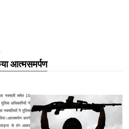
ण
किया आत्मसमर्पण
हिला नक्सली समेत 10
 पुलिस अधिकारियों ने
दस नक्सलियों ने पुलिस
दिया।
आत्समर्पण करने
प्रताड़ना से तंग आकर