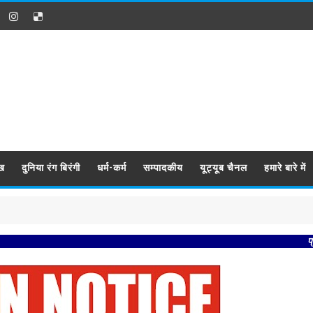
ख
दुनिया रंग बिरंगी
धर्म-कर्म
सम्पादकीय
यूट्यूब चैनल
हमारे बारे में
प्रबिसि नगर 