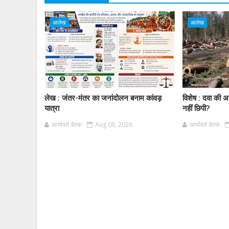
आलेख
आलेख
लेख : जंतर-मंतर का जनांदोलन बनाम कांवड़
विशेष : दवा की अ
यात्रा
नहीं छिपी?
आर्यावर्त डेस्क
Aug 06, 2026
आर्यावर्त डेस्क