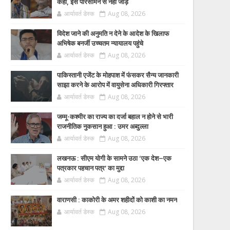
कहा, इसे परिसीमन से नहीं जोड़ें
आर्यावर्त डेस्क
Aug 08, 2026
विदेश जाने की अनुमति न देने के आदेश के खिलाफ
अभिषेक बनर्जी उच्चतम न्यायालय पहुंचे
आर्यावर्त डेस्क
Aug 08, 2026
पाकिस्तानी एजेंट के मोहपाश में फंसकर सैन्य जानकारी
साझा करने के आरोप में वायुसेना अधिकारी गिरफ्तार
आर्यावर्त डेस्क
Aug 08, 2026
जम्मू-कश्मीर का राज्य का दर्जा बहाल न होने से भारी
राजनीतिक नुकसान हुआ : उमर अब्दुल्ला
आर्यावर्त डेस्क
Aug 08, 2026
लखनऊ : सीएम योगी के सामने उठा ‘एक देश–एक
पत्रकार पहचान पत्र’ का मुद्दा
आर्यावर्त डेस्क
Aug 08, 2026
वाराणसी : काकोरी के अमर शहीदों को काशी का नमन
आर्यावर्त डेस्क
Aug 08, 2026