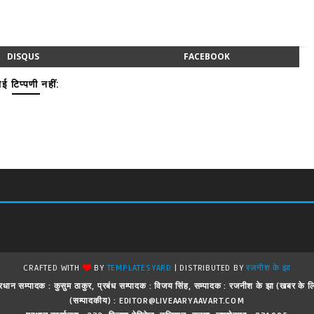
DISQUS
FACEBOOK
ई टिप्पणी नहीं:
CRAFTED WITH
BY
TEMPLATESYARD
| DISTRIBUTED BY
रजनीश के झा
 ! प्रधान सम्पादक : कुसुम ठाकुर, प्रबंध सम्पादक : विजय सिंह, सम्पादक : रजनीश के झा (खबर क
(सम्पादकीय) : EDITOR@LIVEAARYAAVART.COM