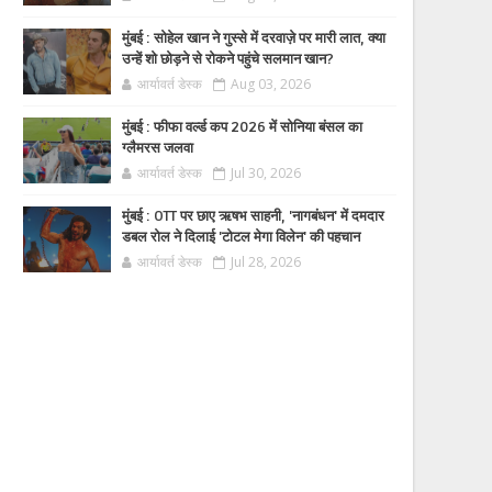
मुंबई : सोहेल खान ने गुस्से में दरवाज़े पर मारी लात, क्या
उन्हें शो छोड़ने से रोकने पहुंचे सलमान खान?
आर्यावर्त डेस्क
Aug 03, 2026
मुंबई : फीफा वर्ल्ड कप 2026 में सोनिया बंसल का
ग्लैमरस जलवा
आर्यावर्त डेस्क
Jul 30, 2026
मुंबई : OTT पर छाए ऋषभ साहनी, 'नागबंधन' में दमदार
डबल रोल ने दिलाई 'टोटल मेगा विलेन' की पहचान
आर्यावर्त डेस्क
Jul 28, 2026