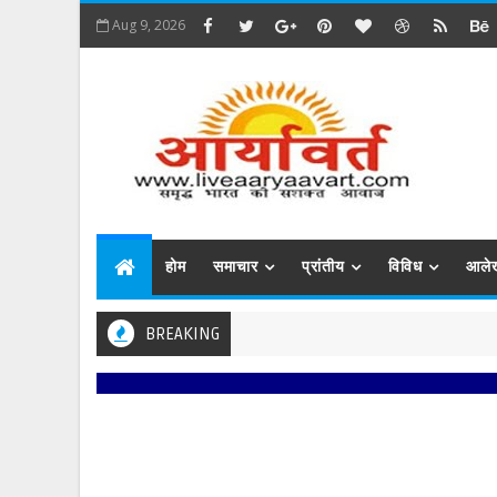
Aug 9, 2026
होम
समाचार
प्रांतीय
विविध
आले
BREAKING