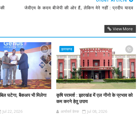
Older Article
 की
जेवीएम के कदम बीजेपी की ओर हैं, लेकिन मेरे नहीं : प्रदीप यादव
View More
झारखण्ड
 बिल घटेगा, बैकअप भी मिलेगा
कृषि परामर्श : झारखंड में एल नीनो के प्रभाव को
कम करने हेतु उपाय
Jul 22, 2026
आर्यावर्त डेस्क
Jul 08, 2026