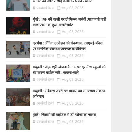
अगस्त को नगर परिषद कार्यालय घेराव स्थगित
आर्यावर्त डेस्क
Aug 08, 2026
मुंबई : TVF की पहली मराठी फिल्म 'बायंगी :पाळायची नाही
टाळायची!' का हुआ अनाउंसमेंट
आर्यावर्त डेस्क
Aug 08, 2026
दरभंगा : लैंगिक उत्पीड़न की रोकथाम, एसएचई-बॉक्स
एवं मानसिक स्वास्थ्य जागरूकता सेमिनार
आर्यावर्त डेस्क
Aug 08, 2026
मधुबनी : पीएम श्री योजना के नाम पर ग्रामीण स्कूलों को
बंद करना बर्दाश्त नहीं : भाकपा-माले
आर्यावर्त डेस्क
Aug 08, 2026
मधुबनी : रविदास जंयती पर भाजपा का समरसता संकल्प
अभियान
आर्यावर्त डेस्क
Aug 08, 2026
मुंबई : सितारों की महफिल में डॉ. खोजा का जलवा
आर्यावर्त डेस्क
Aug 08, 2026