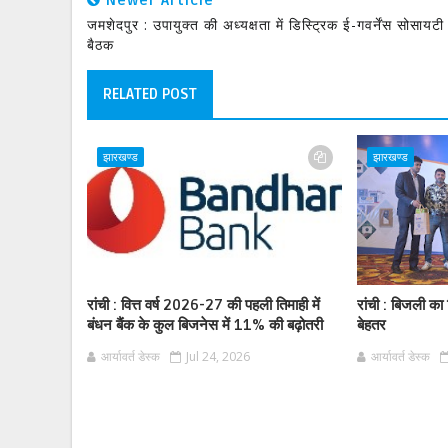
Newer Article
जमशेदपुर : उपायुक्त की अध्यक्षता में डिस्ट्रिक ई-गवर्नेंस सोसायटी
बैठक
RELATED POST
झारखण्ड
झारखण्ड
रांची : वित्त वर्ष 2026-27 की पहली तिमाही में
रांची : बिजली का
बंधन बैंक के कुल बिजनेस में 11% की बढ़ोतरी
बेहतर
आर्यावर्त डेस्क
Jul 24, 2026
आर्यावर्त डेस्क