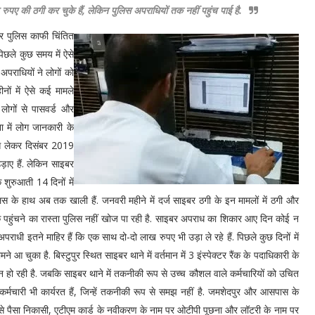
पए की ठगी कर चुके हैं, लेकिन पुलिस अपराधियों तक नहीं पहुंच पाई है.
कर पुलिस काफी चिंतित
ं पिछले कुछ समय में ऐसे
अपराधियों ने लोगों को
नों में ऐसे कई मामले
लोगों से पासवर्ड और
 में लोग जानकारी के
 से लेकर दिसंबर 2019
़ाए हैं. लेकिन साइबर
 शुरुआती 14 दिनों में
िस के हाथ अब तक खाली हैं. जनवरी महीने में दर्ज साइबर ठगी के इन मामलों में ठगी और
क पहुंचने का रास्ता पुलिस नहीं खोज पा रही है. साइबर अपराध का शिकार आए दिन कोई न
पराधी इतने माहिर हैं कि एक साथ दो-दो लाख रुपए भी उड़ा ले रहे हैं. पिछले कुछ दिनों में
 चुका है. बिस्टुपुर स्थित साइबर थाने में वर्तमान में 3 इंस्पेक्टर रैंक के पदाधिकारी के
न हो रही है. जबकि साइबर थाने में तकनीकी रूप से उच्च कौशल वाले कर्मचारियों को उचित
 ऐसे कर्मचारी भी कार्यरत हैं, जिन्हें तकनीकी रूप से समझ नहीं है. जमशेदपुर और आसपास के
खाते से पैसा निकासी, एटीएम कार्ड के नवीकरण के नाम पर ओटीपी पूछना और लॉटरी के नाम पर