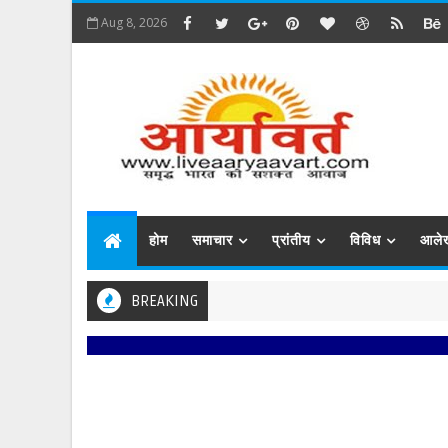
Aug 8, 2026
होम
समाचार
प्रांतीय
विविध
आले
BREAKING