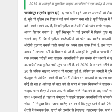
2019 के आकंड़ों के मुताबिक साइबर अपराधियों ने एक करोड़ 8 लाख रु
जमशेदपुर (प्रमोद कुमार झा)
झारखंड में बढ़ते साइबर अपराधों को ले
है. सूबे की पुलिस इस दिशा में नई कार्य योजना बना रही है. पूर्वी सिंहभूम मे
कई मामले सामने आए हैं, जिसमें एटीएम कार्डधारियों को फोन करके साइबर 
अपना शिकार बनाया है। पूर्वी सिंहभूम के कई इलाकों में पिछले कुछ मही
सामने आए हैं. जिसमें एटीएम कार्डधारियों को फोन कर शातिर अपराधी 
ओटीपी पूछकर उनकी गाढ़ी कमाई पर अपने हाथ साफ किये हैं. इस घटना
अभाव में लगातार ठगी के शिकार हो रहे हैं. आंकड़ों के मुताबिक जनवरी
तक लगभग करोड़ों रुपए साइबर अपराधियों ने छल करके बैंक धारकों से उड
अपराधियों तक पुलिस नहीं पहुंच पा रही है. वर्ष 2020 के जनवरी महीने के
20 से अधिक साइबर अपराध की घटनाएं हुई हैं. लेकिन इन मामलों में पुल
फेसबुक से संबंधित मामले भी शामिल हैं. लेकिन इन अपराधों के सरगना त
कोई हो रहा है. आंकड़ों की बात करें तो खातों से रकम निकालने में साइबर अ
साइबर थाना क्षेत्र से लाख रुपए से अधिक राशि निकालने के कई मामले सामने आ
साथ 4 एसआई हैं. जहां दो कंप्यूटर के सहारे साइबर अपराधियों की खोजबी
संख्या में नियुक्त किया जाना चाहिए. वर्तमान में बिस्टुपुर थाने में कई
क्षेत्रों में फेसबुक हैक, युवती की तस्वीर से छेड़छाड़, व्हाट्सएप हैक, 