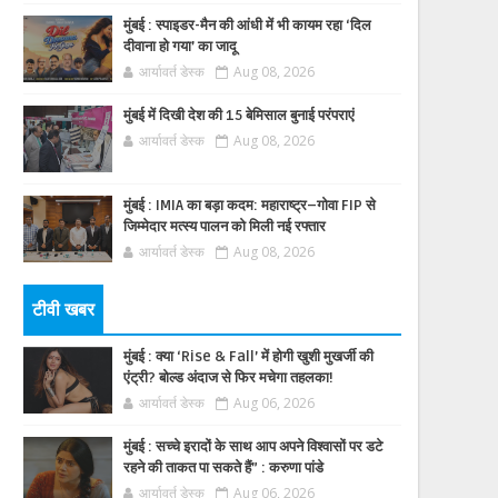
मुंबई : स्पाइडर-मैन की आंधी में भी कायम रहा ‘दिल
दीवाना हो गया’ का जादू
आर्यावर्त डेस्क
Aug 08, 2026
मुंबई में दिखी देश की 15 बेमिसाल बुनाई परंपराएं
आर्यावर्त डेस्क
Aug 08, 2026
मुंबई : IMIA का बड़ा कदम: महाराष्ट्र–गोवा FIP से
जिम्मेदार मत्स्य पालन को मिली नई रफ्तार
आर्यावर्त डेस्क
Aug 08, 2026
टीवी खबर
मुंबई : क्या ‘Rise & Fall’ में होगी खुशी मुखर्जी की
एंट्री? बोल्ड अंदाज से फिर मचेगा तहलका!
आर्यावर्त डेस्क
Aug 06, 2026
मुंबई : सच्चे इरादों के साथ आप अपने विश्वासों पर डटे
रहने की ताकत पा सकते हैं” : करुणा पांडे
आर्यावर्त डेस्क
Aug 06, 2026