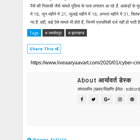
पैसे की निकासी जैसे मामले पुलिस के पास लगातार आ रहे हैं. आकंड़ों के म
में 18, जून महीने में 21, जुलाई महीने में 16, अगस्त महीने में 31, सितं
गए हैं. वहीं, कई ऐसे मामले भी होते हैं, जिनमें प्राथमिकी दर्ज नहीं हो पाती 
Tags
# जमशेदपुर
# झारखण्ड
Share This
About आर्यावर्त डेस्क
संपादकीय (खबर/विज्ञप्ति ईमेल : edit