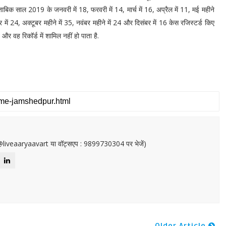
ुताबिक साल 2019 के जनवरी में 18, फरवरी में 14, मार्च में 16, अप्रैल में 11, मई महीने
बर में 24, अक्टूबर महीने में 35, नवंबर महीने में 24 और दिसंबर में 16 केस रजिस्टर्ड किए
है और वह रिकॉर्ड में शामिल नहीं हो पाता है.
or@liveaaryaavart या वॉट्सएप : 9899730304 पर भेजें)