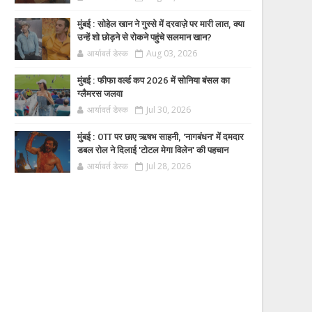
मुंबई : सोहेल खान ने गुस्से में दरवाज़े पर मारी लात, क्या
उन्हें शो छोड़ने से रोकने पहुंचे सलमान खान?
आर्यावर्त डेस्क
Aug 03, 2026
मुंबई : फीफा वर्ल्ड कप 2026 में सोनिया बंसल का
ग्लैमरस जलवा
आर्यावर्त डेस्क
Jul 30, 2026
मुंबई : OTT पर छाए ऋषभ साहनी, 'नागबंधन' में दमदार
डबल रोल ने दिलाई 'टोटल मेगा विलेन' की पहचान
आर्यावर्त डेस्क
Jul 28, 2026