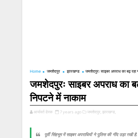
Home
जमशेदपुर
झारखण्ड
जमशेदपुरः साइबर अपराध का बढ़ रहा ग्
जमशेदपुरः साइबर अपराध का बढ़
निपटने में नाकाम
आर्यावर्त डेस्क
7 years ago
जमशेदपुर,
झारखण्ड,
पूर्वी सिंहभूम में साइबर अपराधियों ने पुलिस की नींद उड़ा रख