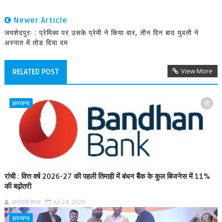
Newer Article
जमशेदपुरः : प्रेमिका पर उसके प्रेमी ने किया वार, तीन दिन बाद युवती ने
अस्पात में तोड दिया दम
View More
RELATED POST
झारखण्ड
रांची : वित्त वर्ष 2026-27 की पहली तिमाही में बंधन बैंक के कुल बिजनेस में 11%
की बढ़ोतरी
आर्यावर्त डेस्क
Jul 24, 2026
झारखण्ड