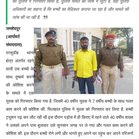
को पुलिस ने गिरफ्तार किया है. पुलिस मामले की जांच में जुटी है. वहीं पुलिस
अधिकारी का कहना है कि बच्ची का मेडिकल कराया जा रहा है और मामले की
जांच की जा रही है.
जमशेदपुर
(आर्यावर्त
संवाददाता)
परसुडीह थाना
क्षेत्र अंतर्गत रहने
वाली एक बच्ची के
साथ दुष्कर्म करने
की कोशिश करने
के मामले में एक
युवक को गिरफ्तार किया गया है. जिसमें 40 वर्षीय युवक ने 7 वर्षीय बच्ची के साथ गलत
काम करने की कोशिश की. फिलहाल पुलिस ने युवक को गिरफ्तार कर लिया है. बच्ची
ट्यूशन पढ़ कर लौट रही थी इस दौरान पड़ोस में ही किराए में रहने वाले 40 वर्षीय शख्स
ने उसको अपने पास बुलाकर उसे सुनसान जगह पर ले गया और गलत काम करने की
कोशिश की. इस दौरान बच्ची रोने लगी और भागते हुए अपने घर पहुंच कर अपने परिजनों