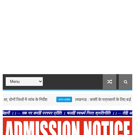
जिलों में जांच के निर्देश
लखनऊ : काशी के पत्रकारों के लिए बड़ी पहल, एक सप्
उत्तर-प्रदेश
सब नर करहिं परस्पर प्रीति । चलहिं स्वधर्म निरत श्रुतिनीति ।। -- तेहि अवसर सुनि शिव