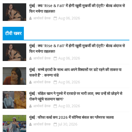
मुंबई : क्या ‘Rise & Fall’ में होगी खुशी मुखर्जी की एंट्री? बोल्ड अंदाज से
फिर मचेगा तहलका!
आर्यावर्त डेस्क
Aug 06, 2026
टीवी खबर
मुंबई : क्या ‘Rise & Fall’ में होगी खुशी मुखर्जी की एंट्री? बोल्ड अंदाज से
फिर मचेगा तहलका!
आर्यावर्त डेस्क
Aug 06, 2026
मुंबई : सच्चे इरादों के साथ आप अपने विश्वासों पर डटे रहने की ताकत पा
सकते हैं” : करुणा पांडे
आर्यावर्त डेस्क
Aug 06, 2026
मुंबई : सोहेल खान ने गुस्से में दरवाज़े पर मारी लात, क्या उन्हें शो छोड़ने से
रोकने पहुंचे सलमान खान?
आर्यावर्त डेस्क
Aug 03, 2026
मुंबई : फीफा वर्ल्ड कप 2026 में सोनिया बंसल का ग्लैमरस जलवा
आर्यावर्त डेस्क
Jul 30, 2026