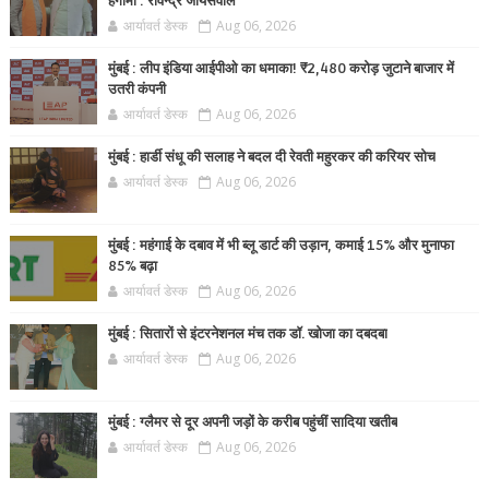
हंगामा : रविन्द्र जायसवाल
आर्यावर्त डेस्क
Aug 06, 2026
मुंबई : लीप इंडिया आईपीओ का धमाका! ₹2,480 करोड़ जुटाने बाजार में
उतरी कंपनी
आर्यावर्त डेस्क
Aug 06, 2026
मुंबई : हार्डी संधू की सलाह ने बदल दी रेवती महुरकर की करियर सोच
आर्यावर्त डेस्क
Aug 06, 2026
मुंबई : महंगाई के दबाव में भी ब्लू डार्ट की उड़ान, कमाई 15% और मुनाफा
85% बढ़ा
आर्यावर्त डेस्क
Aug 06, 2026
मुंबई : सितारों से इंटरनेशनल मंच तक डॉ. खोजा का दबदबा
आर्यावर्त डेस्क
Aug 06, 2026
मुंबई : ग्लैमर से दूर अपनी जड़ों के करीब पहुंचीं सादिया खतीब
आर्यावर्त डेस्क
Aug 06, 2026