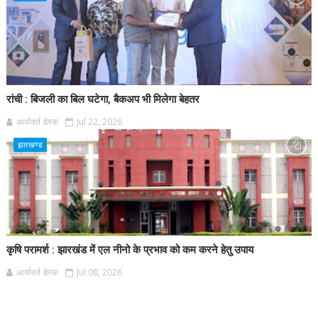
रांची : बिजली का बिल घटेगा, बैकअप भी मिलेगा बेहतर
आर्यावर्त डेस्क
Jul 22, 2026
झारखण्ड
कृषि परामर्श : झारखंड में एल नीनो के प्रभाव को कम करने हेतु उपाय
आर्यावर्त डेस्क
Jul 08, 2026