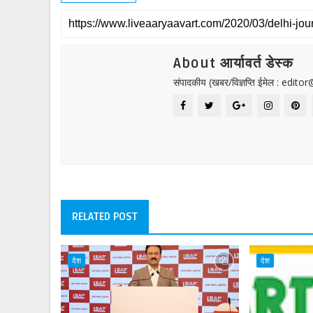
About आर्यावर्त डेस्क
संपादकीय (खबर/विज्ञप्ति ईमेल : edit
RELATED POST
देश
देश