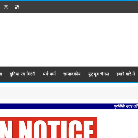
ख
दुनिया रंग बिरंगी
धर्म-कर्म
सम्पादकीय
यूट्यूब चैनल
हमारे बारे में
प्रबिसि नगर कीजै सब काजा 