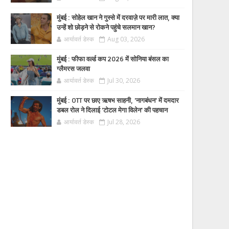
मुंबई : सोहेल खान ने गुस्से में दरवाज़े पर मारी लात, क्या
उन्हें शो छोड़ने से रोकने पहुंचे सलमान खान?
आर्यावर्त डेस्क
Aug 03, 2026
मुंबई : फीफा वर्ल्ड कप 2026 में सोनिया बंसल का
ग्लैमरस जलवा
आर्यावर्त डेस्क
Jul 30, 2026
मुंबई : OTT पर छाए ऋषभ साहनी, 'नागबंधन' में दमदार
डबल रोल ने दिलाई 'टोटल मेगा विलेन' की पहचान
आर्यावर्त डेस्क
Jul 28, 2026