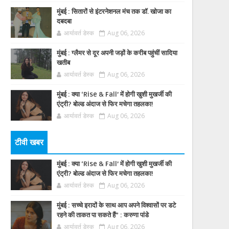
मुंबई : सितारों से इंटरनेशनल मंच तक डॉ. खोजा का
दबदबा
आर्यावर्त डेस्क
Aug 06, 2026
मुंबई : ग्लैमर से दूर अपनी जड़ों के करीब पहुंचीं सादिया
खतीब
आर्यावर्त डेस्क
Aug 06, 2026
मुंबई : क्या ‘Rise & Fall’ में होगी खुशी मुखर्जी की
एंट्री? बोल्ड अंदाज से फिर मचेगा तहलका!
आर्यावर्त डेस्क
Aug 06, 2026
टीवी खबर
मुंबई : क्या ‘Rise & Fall’ में होगी खुशी मुखर्जी की
एंट्री? बोल्ड अंदाज से फिर मचेगा तहलका!
आर्यावर्त डेस्क
Aug 06, 2026
मुंबई : सच्चे इरादों के साथ आप अपने विश्वासों पर डटे
रहने की ताकत पा सकते हैं” : करुणा पांडे
आर्यावर्त डेस्क
Aug 06, 2026