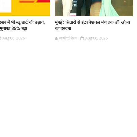
बाव में भी ब्लू डार्ट की उड़ान,
मुंबई : सितारों से इंटरनेशनल मंच तक डॉ. खोजा
ुनाफा 85% बढ़ा
का दबदबा
Aug 06, 2026
आर्यावर्त डेस्क
Aug 06, 2026