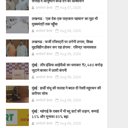
सप्ताह में आयुष्मान कार्ड देने का आश्वासन
आर्यावर्त डेस्क
Aug 07, 2026
लखनऊ : ‘एक देश-एक पत्रकार पहचान’ का मुद्दा भी
मुख्यमंत्री तक पहुँचा
आर्यावर्त डेस्क
Aug 06, 2026
लखनऊ : फर्जी रजिस्ट्री पर लगेगी लगाम, विपक्ष
मुद्दाविहीन होकर कर रहा हंगामा : रविन्द्र जायसवाल
आर्यावर्त डेस्क
Aug 06, 2026
मुंबई : लीप इंडिया आईपीओ का धमाका! ₹2,480 करोड़
जुटाने बाजार में उतरी कंपनी
आर्यावर्त डेस्क
Aug 06, 2026
मुंबई : हार्डी संधू की सलाह ने बदल दी रेवती महुरकर की
करियर सोच
आर्यावर्त डेस्क
Aug 06, 2026
मुंबई : महंगाई के दबाव में भी ब्लू डार्ट की उड़ान, कमाई
15% और मुनाफा 85% बढ़ा
आर्यावर्त डेस्क
Aug 06, 2026