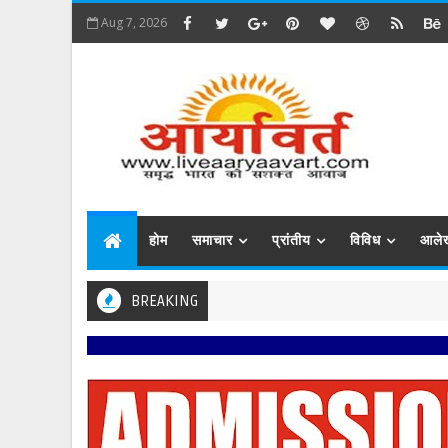
Aug 7, 2026
होम
समाचार
प्रांतीय
विविध
आले
BREAKING