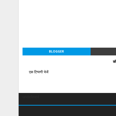
BLOGGER
को
एक टिप्पणी भेजें
undefined