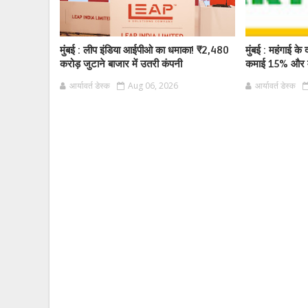
मुंबई : लीप इंडिया आईपीओ का धमाका! ₹2,480
मुंबई : महंगाई के द
करोड़ जुटाने बाजार में उतरी कंपनी
कमाई 15% और म
आर्यावर्त डेस्क
Aug 06, 2026
आर्यावर्त डेस्क