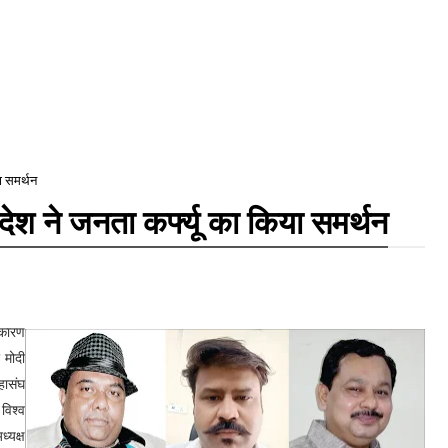
या समर्थन
रदेश ने जनता कर्फ्यू का किया समर्थन
कारण
र मोदी
हासंघ
विश्व
्यक्ष