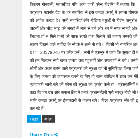
विक्रम गोस्वामी, महासचिव मणि आर्य जारी प्रेस विज्ञप्ति में बताया कि 
पत्रकार महासंघ देश के हर नागरिक से इस जनता कर्फ्यू में अपना योगदान
की अपील करता है। सभी नागरिकों और मीडिया बंधुओं से विशेष अनुरोध 
वाहनों ओर भीड़ भाड़ की जगहों में जाने से बचे ओर घर में साफ सफाई औ
जितना हो न मिले हाथों को साफ रक्खे हाथ मिलाने की बजाय नमस्ते क
लक्षण दिखने वाले व्यक्ति के संपर्क में आने से बचे। किसी भी नागरिक अथ
011 -23578046 पर कॉल करें। सभी ने एकसुर में कहा कि सुरक्षा ही बचाव ह
की हम मिलकर सही खबर जनता तक पहुचायें और अफवाहों से बचे। उन्होंने कह
लोगों और कवर करने वाले पत्रकारों की सुरक्षा को भी सुनिश्चित किया ज
के लिए जनता को जागरूक करने के लिए ही जान जोखिम में डाल कर मीड
एडवाजरी जारी करे की प्रेस की सुरक्षा का प्रबंध कैसे हो। प्रेसकर्मियों क
कहा कि हम देश और समाज हित में हमारे प्रधानमंत्री श्री नरेंद्र मोदी
यानि जनता कर्फ्यू का ईमानदारी से पालन करे। विश्व पत्रकार संघ 
कर रहे हैं।
Tags
# देश
Share This