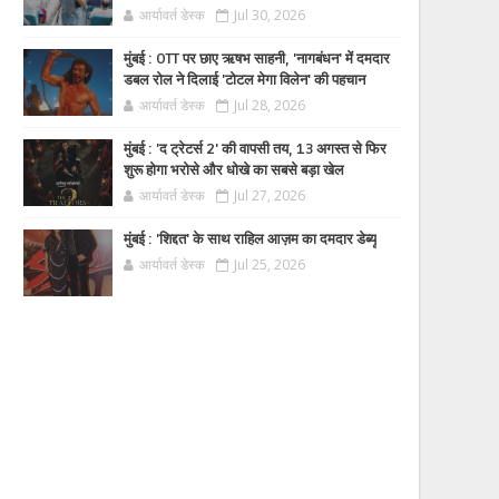
आर्यावर्त डेस्क
Jul 30, 2026
मुंबई : OTT पर छाए ऋषभ साहनी, 'नागबंधन' में दमदार
डबल रोल ने दिलाई 'टोटल मेगा विलेन' की पहचान
आर्यावर्त डेस्क
Jul 28, 2026
मुंबई : 'द ट्रेटर्स 2' की वापसी तय, 13 अगस्त से फिर
शुरू होगा भरोसे और धोखे का सबसे बड़ा खेल
आर्यावर्त डेस्क
Jul 27, 2026
मुंबई : 'शिद्दत' के साथ राहिल आज़म का दमदार डेब्यू
आर्यावर्त डेस्क
Jul 25, 2026