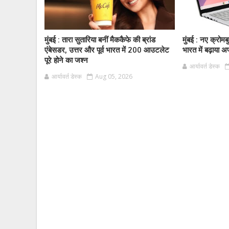
मुंबई : तारा सुतारिया बनीं मैककैफे की ब्रांड
मुंबई : नए क्रो
एंबेसडर, उत्तर और पूर्व भारत में 200 आउटलेट
भारत में बढ़ाया अ
पूरे होने का जश्न
आर्यावर्त डेस्क
आर्यावर्त डेस्क
Aug 05, 2026