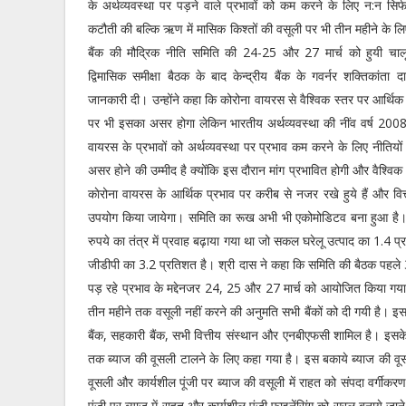
के अर्थव्यवस्था पर पड़ने वाले प्रभावों को कम करने के लिए न:न सिर्फ 
कटौती की बल्कि ऋण में मासिक किश्तों की वसूली पर भी तीन महीने के लि
बैंक की मौद्रिक नीति समिति की 24-25 और 27 मार्च को हुयी चालू व
द्विमासिक समीक्षा बैठक के बाद केन्द्रीय बैंक के गवर्नर शक्तिकांता द
जानकारी दी। उन्होंने कहा कि कोरोना वायरस से वैश्विक स्तर पर आर्थिक
पर भी इसका असर होगा लेकिन भारतीय अर्थव्यवस्था की नींव वर्ष 2008-
वायरस के प्रभावों को अर्थव्यवस्था पर प्रभाव कम करने के लिए नीतिय
असर होने की उम्मीद है क्योंकि इस दौरान मांग प्रभावित होगी और वैश्विक
काेरोना वायरस के आर्थिक प्रभाव पर करीब से नजर रखे हुये हैं और व
उपयोग किया जायेगा। समिति का रूख अभी भी एकोमोडिटव बना हुआ है। उ
रुपये का तंत्र में प्रवाह बढ़ाया गया था जो सकल घरेलू उत्पाद का 1.4 प
जीडीपी का 3.2 प्रतिशत है। श्री दास ने कहा कि समिति की बैठक पहले 31
पड़ रहे प्रभाव के मद्देनजर 24, 25 और 27 मार्च को आयोजित किया ग
तीन महीने तक वसूली नहीं करने की अनुमति सभी बैंकों को दी गयी है। इसमें व
बैंक, सहकारी बैंक, सभी वित्तीय संस्थान और एनबीएफसी शामिल है। इसक
तक ब्याज की वूसली टालने के लिए कहा गया है। इस बकाये ब्याज की वू
वूसली और कार्यशील पूंजी पर ब्याज की वसूली में राहत को संपदा वर्गीकरण
पूंजी पर ब्याज में राहत और कार्यशील पूंजी फाइनेंसिंग को सरल बनाये जा