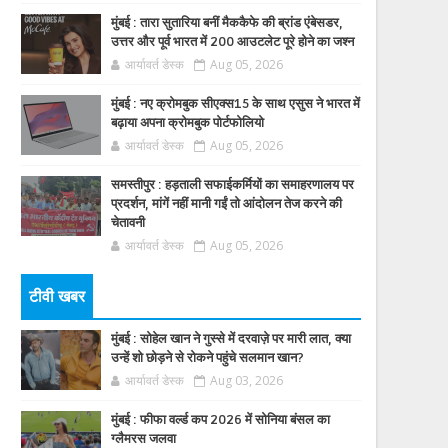
मुंबई : तारा सुतारिया बनीं मैककैफे की ब्रांड एंबेसडर,
उत्तर और पूर्व भारत में 200 आउटलेट पूरे होने का जश्न
आर्यावर्त डेस्क
Aug 05, 2026
मुंबई : नए क्रोमबुक सीएक्स15 के साथ एसुस ने भारत में
बढ़ाया अपना क्रोमबुक पोर्टफोलियो
आर्यावर्त डेस्क
Aug 05, 2026
समस्तीपुर : हड़ताली सफाईकर्मियों का समाहरणालय पर
प्रदर्शन, मांगें नहीं मानी गईं तो आंदोलन तेज करने की
चेतावनी
आर्यावर्त डेस्क
Aug 05, 2026
टीवी खबर
मुंबई : सोहेल खान ने गुस्से में दरवाज़े पर मारी लात, क्या
उन्हें शो छोड़ने से रोकने पहुंचे सलमान खान?
आर्यावर्त डेस्क
Aug 03, 2026
मुंबई : फीफा वर्ल्ड कप 2026 में सोनिया बंसल का
ग्लैमरस जलवा