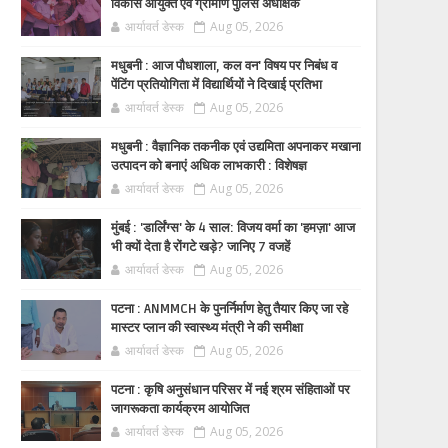
विकास आयुक्त एवं ग्रामीण पुलिस अधीक्षक
आर्यावर्त डेस्क
Aug 05, 2026
मधुबनी : आज पौधशाला, कल वन' विषय पर निबंध व
पेंटिंग प्रतियोगिता में विद्यार्थियों ने दिखाई प्रतिभा
आर्यावर्त डेस्क
Aug 05, 2026
मधुबनी : वैज्ञानिक तकनीक एवं उद्यमिता अपनाकर मखाना
उत्पादन को बनाएं अधिक लाभकारी : विशेषज्ञ
आर्यावर्त डेस्क
Aug 05, 2026
मुंबई : 'डार्लिंग्स' के 4 साल: विजय वर्मा का 'हमज़ा' आज
भी क्यों देता है रोंगटे खड़े? जानिए 7 वजहें
आर्यावर्त डेस्क
Aug 05, 2026
पटना : ANMMCH के पुनर्निर्माण हेतु तैयार किए जा रहे
मास्टर प्लान की स्वास्थ्य मंत्री ने की समीक्षा
आर्यावर्त डेस्क
Aug 05, 2026
पटना : कृषि अनुसंधान परिसर में नई श्रम संहिताओं पर
जागरूकता कार्यक्रम आयोजित
आर्यावर्त डेस्क
Aug 05, 2026