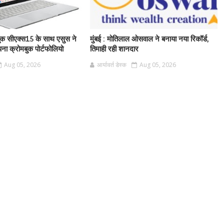
मबुक सीएक्स15 के साथ एसुस ने
मुंबई : मोतिलाल ओसवाल ने बनाया नया रिकॉर्ड,
पना क्रोमबुक पोर्टफोलियो
तिमाही रही शानदार
Aug 05, 2026
आर्यावर्त डेस्क
Aug 05, 2026