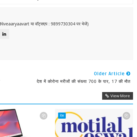
or@liveaaryaavart या वॉट्सएप : 9899730304 पर भेजें)
Older Article
ी
देश में कोरोना मरीजों की संख्या 700 के पार, 17 की मौत
View More
देश