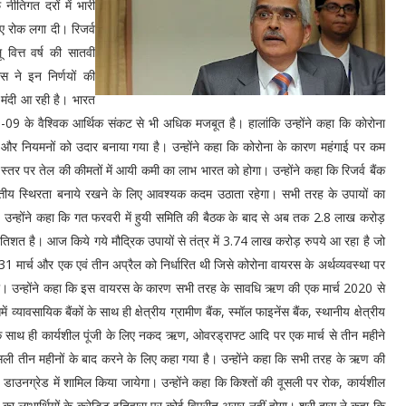
नीतिगत दरों में भारी
ए रोक लगा दी। रिजर्व
ित्त वर्ष की सातवीं
ास ने इन निर्णयों की
 मंदी आ रही है। भारत
09 के वैश्विक आर्थिक संकट से भी अधिक मजबूत है। हालांकि उन्होंने कहा कि काेरोना
ों और नियमनों को उदार बनाया गया है। उन्होंने कहा कि कोरोना के कारण महंगाई पर कम
 स्तर पर तेल की कीमतों में आयी कमी का लाभ भारत को होगा। उन्होंने कहा कि रिजर्व बैंक
ित्तीय स्थिरता बनाये रखने के लिए आवश्यक कदम उठाता रहेगा। सभी तरह के उपायों का
न्होंने कहा कि गत फरवरी में हुयी समिति की बैठक के बाद से अब तक 2.8 लाख करोड़
्रतिशत है। आज किये गये मौद्रिक उपायों से तंत्र में 3.74 लाख करोड़ रुपये आ रहा है जो
 मार्च और एक एवं तीन अप्रैल को निर्धारित थी जिसे कोरोना वायरस के अर्थव्यवस्था पर
या। उन्होंने कहा कि इस वायरस के कारण सभी तरह के सावधि ऋण की एक मार्च 2020 से
्यावसायिक बैंकों के साथ ही क्षेत्रीय ग्रामीण बैंक, स्मॉल फाइनेंस बैंक, स्थानीय क्षेत्रीय
े साथ ही कार्यशील पूंजी के लिए नकद ऋण, ओवरड्राफ्ट आदि पर एक मार्च से तीन महीने
सली तीन महीनों के बाद करने के लिए कहा गया है। उन्होंने कहा कि सभी तरह के ऋण की
 डाउनग्रेड में शामिल किया जायेगा। उन्होंने कहा कि किश्तों की वूसली पर रोक, कार्यशील
ने का लाभार्थियों के क्रेडिट इतिहास पर कोई विपरीत असर नहीं होगा। श्री दास ने कहा कि