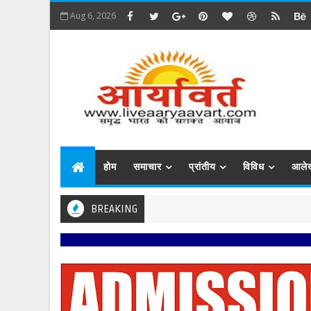
Aug 6, 2026
होम
समाचार
प्रांतीय
विविध
आले
BREAKING