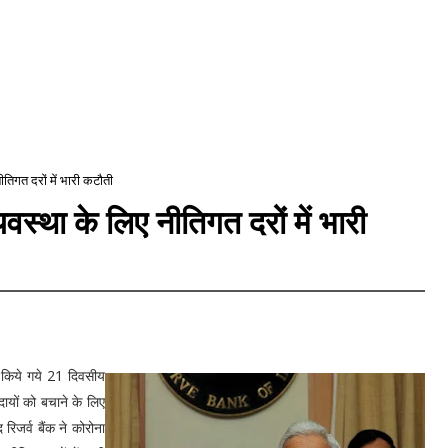
ीतिगत दरों में भारी कटौती
यवस्था के लिए नीतिगत दरों में भारी
 किये गये 21 दिवसीय
दायों को बचाने के लिए
िजर्व बैंक ने कोरोना