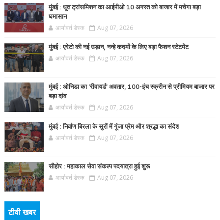
मुंबई : धूत ट्रांसमिशन का आईपीओ 10 अगस्त को बाजार में मचेगा बड़ा
घमासान
आर्यावर्त डेस्क
Aug 07, 2026
मुंबई : एरेटो की नई उड़ान, नन्हे कदमों के लिए बड़ा फैशन स्टेटमेंट
आर्यावर्त डेस्क
Aug 07, 2026
मुंबई : ओनिडा का 'रीवायर्ड’ अवतार, 100-इंच स्क्रीन से प्रीमियम बाजार पर
बड़ा दांव
आर्यावर्त डेस्क
Aug 07, 2026
मुंबई : निर्वाण बिरला के सुरों में गूंजा प्रेम और श्रद्धा का संदेश
आर्यावर्त डेस्क
Aug 07, 2026
सीहोर : महाकाल सेवा संकल्प पदयात्रा हुई शुरू
आर्यावर्त डेस्क
Aug 07, 2026
टीवी खबर