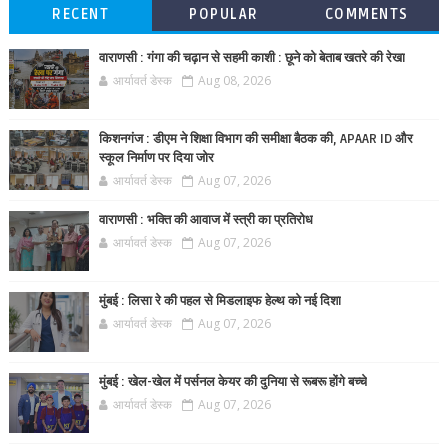
RECENT
POPULAR
COMMENTS
वाराणसी : गंगा की चढ़ान से सहमी काशी : छूने को बेताब खतरे की रेखा
आर्यावर्त डेस्क
Aug 08, 2026
किशनगंज : डीएम ने शिक्षा विभाग की समीक्षा बैठक की, APAAR ID और
स्कूल निर्माण पर दिया जोर
आर्यावर्त डेस्क
Aug 07, 2026
वाराणसी : भक्ति की आवाज में स्त्री का प्रतिरोध
आर्यावर्त डेस्क
Aug 07, 2026
मुंबई : लिसा रे की पहल से मिडलाइफ हेल्थ को नई दिशा
आर्यावर्त डेस्क
Aug 07, 2026
मुंबई : खेल-खेल में पर्सनल केयर की दुनिया से रूबरू होंगे बच्चे
आर्यावर्त डेस्क
Aug 07, 2026