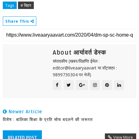
Tags
# बिहार
Share This
About आर्यावर्त डेस्क
संपादकीय (खबर/विज्ञप्ति ईमेल :
editor@liveaaryaavart या वॉट्सएप :
9899730304 पर भेजें)
Newer Article
विशेष : बालिका शिक्षा के प्रति सोच बदलने की जरूरत
View More
RELATED POST