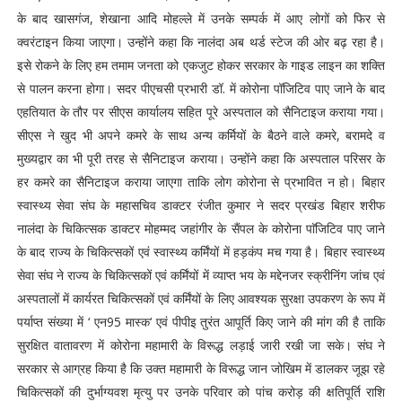
के बाद खासगंज, शेखाना आदि मोहल्ले में उनके सम्पर्क में आए लोगों को फिर से
क्वरंटाइन किया जाएगा। उन्होंने कहा कि नालंदा अब थर्ड स्टेज की ओर बढ़ रहा है।
इसे रोकने के लिए हम तमाम जनता को एकजुट होकर सरकार के गाइड लाइन का शक्ति
से पालन करना होगा। सदर पीएचसी प्रभारी डॉ. में कोरोना पॉजिटिव पाए जाने के बाद
एहतियात के तौर पर सीएस कार्यालय सहित पूरे अस्पताल को सैनिटाइज कराया गया।
सीएस ने खुद भी अपने कमरे के साथ अन्य कर्मियों के बैठने वाले कमरे, बरामदे व
मुख्यद्वार का भी पूरी तरह से सैनिटाइज कराया। उन्होंने कहा कि अस्पताल परिसर के
हर कमरे का सैनिटाइज कराया जाएगा ताकि लोग कोरोना से प्रभावित न हो। बिहार
स्वास्थ्य सेवा संघ के महासचिव डाक्टर रंजीत कुमार ने सदर प्रखंड बिहार शरीफ
नालंदा के चिकित्सक डाक्टर मोहम्मद जहांगीर के सैंपल के कोरोना पाॅजिटिव पाए जाने
के बाद राज्य के चिकित्सकों एवं स्वास्थ्य कर्मिंयों में हड़कंप मच गया है। बिहार स्वास्थ्य
सेवा संघ ने राज्य के चिकित्सकों एवं कर्मिंयों में व्याप्त भय के मद्देनजर स्क्रीनिंग जांच एवं
अस्पतालों में कार्यरत चिकित्सकों एवं कर्मिंयों के लिए आवश्यक सुरक्षा उपकरण के रूप में
पर्याप्त संख्या में ‘ एन95 मास्क‘ एवं पीपीइ तुरंत आपूर्ति किए जाने की मांग की है ताकि
सुरक्षित वातावरण में कोरोना महामारी के विरूद्ध लड़ाई जारी रखी जा सके। संघ ने
सरकार से आग्रह किया है कि उक्त महामारी के विरूद्ध जान जोखिम में डालकर जूझ रहे
चिकित्सकों की दुर्भाग्यवश मृत्यु पर उनके परिवार को पांच करोड़ की क्षतिपूर्ति राशि