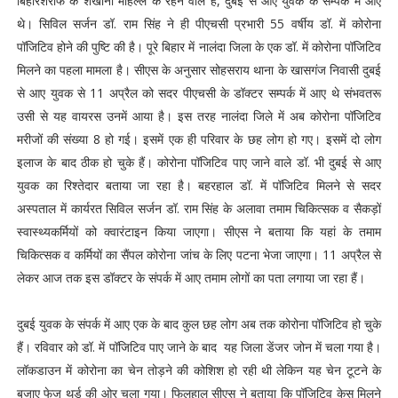
बिहारशरीफ के शेखाना मोहल्ले के रहने वाले हैं, दुबई से आए युवक के सम्पर्क में आए
थे। सिविल सर्जन डॉ. राम सिंह ने ही पीएचसी प्रभारी 55 वर्षीय डॉ. में कोरोना
पॉजिटिव होने की पुष्टि की है। पूरे बिहार में नालंदा जिला के एक डॉ. में कोरोना पॉजिटिव
मिलने का पहला मामला है। सीएस के अनुसार सोहसराय थाना के खासगंज निवासी दुबई
से आए युवक से 11 अप्रैल को सदर पीएचसी के डॉक्टर सम्पर्क में आए थे संभवतरू
उसी से यह वायरस उनमें आया है। इस तरह नालंदा जिले में अब कोरोना पॉजिटिव
मरीजों की संख्या 8 हो गई। इसमें एक ही परिवार के छह लोग हो गए। इसमें दो लोग
इलाज के बाद ठीक हो चुके हैं। कोरोना पॉजिटिव पाए जाने वाले डॉ. भी दुबई से आए
युवक का रिश्तेदार बताया जा रहा है। बहरहाल डॉ. में पॉजिटिव मिलने से सदर
अस्पताल में कार्यरत सिविल सर्जन डॉ. राम सिंह के अलावा तमाम चिकित्सक व सैकड़ों
स्वास्थ्यकर्मियों को क्वारंटाइन किया जाएगा। सीएस ने बताया कि यहां के तमाम
चिकित्सक व कर्मियों का सैंपल कोरोना जांच के लिए पटना भेजा जाएगा। 11 अप्रैल से
लेकर आज तक इस डॉक्टर के संपर्क में आए तमाम लोगों का पता लगाया जा रहा हैं।
दुबई युवक के संपर्क में आए एक के बाद कुल छह लोग अब तक कोरोना पॉजिटिव हो चुके
हैं। रविवार को डॉ. में पॉजिटिव पाए जाने के बाद यह जिला डेंजर जोन में चला गया है।
लॉकडाउन में कोरोना का चेन तोड़ने की कोशिश हो रही थी लेकिन यह चेन टूटने के
बजाए फेज थर्ड की ओर चला गया। फिलहाल सीएस ने बताया कि पॉजिटिव केस मिलने