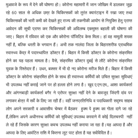
मुआवजे के रूप में देने की घोषणा हो। कोरोना महामारी में जान जोखिम में डालकर जूझ
रहे 60 साल से अधिक उम्र के चिकित्सकों को तुरंत क्वारंटाइन में रखा जाए तथा
चिकित्सकों की भारी कमी को देखते हुए राज्य की तकनीकी आयोग से नियुक्ति हेतु प्राप्त
आवेदन की सूची प्राप्त कर चिकित्सकों की अविलम्ब एकमुश्त बहाली की घोषणा की
जाए। बिहार में रविवार को एक और कोरोना पॉजिटिव केस मिला। हां वह मामूली शख्स
नहीं है, बल्कि धरती के भगवान हैं। अभी तक नालंदा जिला के बिहारशरीफ प्राथमिक
स्‍वास्‍थ्‍य केंद्र में पदास्‍थापित डॉक्‍टर हैं। बिहार में किसी डॉक्‍टर के कोरोना संक्रमित
होने का यह पहला मामला है। वैसे, संक्रमित डॉक्‍टर दुबई से लौटे कोरोना संक्रमित
युवक के रिश्तेदार हैं। उधर, बक्‍सर में भी दो नए कोरोना मरीज मिले हैं। बिहार में किसी
डॉक्‍टर के कोरोना संक्रमित होने के साथ ही स्वास्थ्य कर्मियों को उचित सुरक्षा सुविधाएं
भी उपलब्ध नहीं कराई जाने पर हो हल्ला होने लगा है। खुद ए.एन.एम., आशा कार्यकर्ता
और आंगनबाड़ी कार्यकर्ता बगैर ने प्रोपर सुरक्षा नहीं देने के बावजूद जिंदगी दांव पर
लगाकर क्षेत्र में सर्वे के लिए जा रही हैं। वहीं जनप्रतिनिधि व पदाधिकारी सदृश्य साहब
लोग अपने सरकारी व आवासीय चेम्बर में बैठकर हुक्म पे हुक्म का गोला दागे जा रहे
हैं,लेकिन अपने अधीनस्थ कर्मियों को सुविधाएं उपलब्ध करवाने में कोई दिलचस्पी नहीं
ले रहे हैं जिसके कारण सुरक्षा कवच उपलब्ध नहीं कराया जा रहा है।यह आपदा है और
आपदा के लिए आवंटित राशि में कितना लूट पाट होता है यह सर्वविदित है।