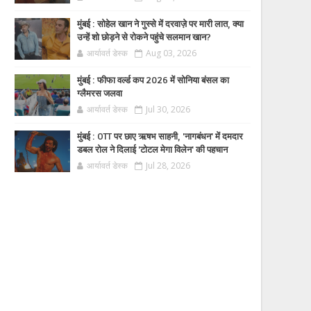
मुंबई : सोहेल खान ने गुस्से में दरवाज़े पर मारी लात, क्या
उन्हें शो छोड़ने से रोकने पहुंचे सलमान खान?
आर्यावर्त डेस्क
Aug 03, 2026
मुंबई : फीफा वर्ल्ड कप 2026 में सोनिया बंसल का
ग्लैमरस जलवा
आर्यावर्त डेस्क
Jul 30, 2026
मुंबई : OTT पर छाए ऋषभ साहनी, 'नागबंधन' में दमदार
डबल रोल ने दिलाई 'टोटल मेगा विलेन' की पहचान
आर्यावर्त डेस्क
Jul 28, 2026