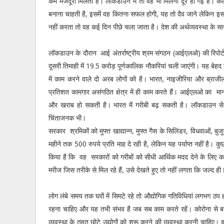
कम मजदूरी मिलती है। लॉकडाउन में तो वह भी मिलनी दूर हो गई है। क
बनाना चाहती है, इसमें वह कितना सफल होगी, यह तो दैव जाने लेकिन इ
नहीं करता तो वह कई दिन पीछे चला जाता है। देश की अर्थव्यवस्था के स
लॉकडाउन के दौरान आई अंतर्राष्ट्रीय श्रम संगठन (आईएलओ) की रिपोर्ट
दूसरी तिमाही में 19.5 करोड़ पूर्णकालिक नौकरियां चली जाएंगी। यह बेहद चिं
में काम करने वाले दो अरब लोगों को है। भारत, नाइजीरिया और ब्राजील म
प्रतिशत कामगार असंगठित क्षेत्र में ही काम करते हैं। आईएलओ का म
और खराब हो सकती है। भारत में गरीबी बढ़ सकती है। लॉकडाउन से द
चिंताजनक भी।
सरकार श्रमिकों को मुफ्त खाद्यान्न, मुफ्त गैस के सिलिंडर, विधवाओं, 
महीने तक 500 रुपये प्रति माह दे रही है, लेकिन यह पर्याप्त नहीं है। क
किया है कि वह सरकारों को गरीबों को सीधी आर्थिक मदद देने के लिए
मरीज जिस तरीके से मिल रहे हैं, उसे देखते हुए तो नहीं लगता कि जल्द 
लोग लंबे समय तक घरों में सिमटे रहे तो औद्योगिक गतिविधियां लगभग ठप 
रहना चाहिए और यह तभी संभव है जब सब काम करते रहें। कोरोना से बचने
व्यवस्था के तहत छोटे उद्योगों को शुरू करने की व्यवस्था करनी चाहिए।