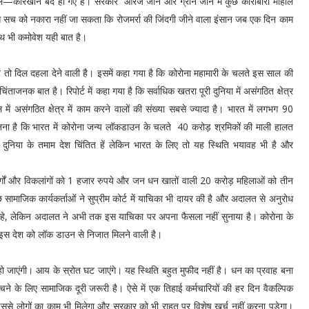
ल—कारखाने बंद हो गए हैं। सरकार आरेंज जोन और ग्रीन जोन में कुछ कारोबारी माहौल
स सच को नकारा नहीं जा सकता कि रोजमर्रा की जिंदगी जीने वाला इंसान जब एक दिन काम
ाथ भी कमोवेश यही बात है।
 तो दिल दहला देने वाली है। इसमें कहा गया है कि कोरोना महामारी के चलते इस साल की
ताजनक बात है। रिपोर्ट में कहा गया है कि सर्वाधिक खतरा पूरी दुनिया में असंगठित क्षेत्र
ें असंगठित क्षेत्र में काम करने वालों की संख्या सबसे ज्यादा है। भारत में लगभग 90
ानना है कि भारत में कोरोना जन्य लॉकडाउन के चलते 40 करोड़ श्रमिकों की माली हालत
ुनिया के तमाम देश चिंतित हें लेकिन भारत के लिए तो यह स्थिति भयावह भी है और
बुजुर्गों और विकलांगों को 1 हजार रुपये और जन धन खातों वाली 20 करोड़ महिलाओं को तीन
ुछ सामाजिक कार्यकर्ताओं ने सुप्रीम कोर्ट में याचिका भी दायर की है और अदालत से अनुरोध
 कहे, लेकिन अदालत ने अभी तक इस याचिका पर अपना फैसला नहीं सुनाया है। कोरोना के
ही इस देश को लॉक डाउन से निजात मिलने वाली है।
हो जाएंगी। आय के स्रोत घट जाएंगे। यह स्थिति बहुत मुफीद नहीं है। धन का प्रवाह बना
 के लिए सामाजिक दूरी जरूरी है। ऐसे में एक तिहाई कर्मचारियों की हर दिन वैकल्पिक
 इससे लोगों का काम भी मिलेगा और सरकार को भी राहत पर विशेष खर्च नहीं करना पड़ेगा।