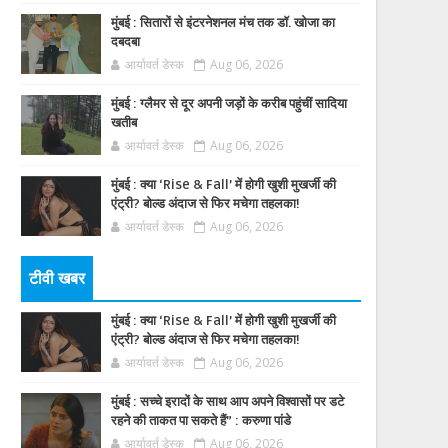
मुंबई : सितारों से इंटरनेशनल मंच तक डॉ. खोजा का
दबदबा
आर्यावर्त डेस्क
Aug 06, 2026
मुंबई : ग्लैमर से दूर अपनी जड़ों के करीब पहुंचीं सादिया
खतीब
आर्यावर्त डेस्क
Aug 06, 2026
मुंबई : क्या ‘Rise & Fall’ में होगी खुशी मुखर्जी की
एंट्री? बोल्ड अंदाज से फिर मचेगा तहलका!
आर्यावर्त डेस्क
Aug 06, 2026
टीवी खबर
मुंबई : क्या ‘Rise & Fall’ में होगी खुशी मुखर्जी की
एंट्री? बोल्ड अंदाज से फिर मचेगा तहलका!
आर्यावर्त डेस्क
Aug 06, 2026
मुंबई : सच्चे इरादों के साथ आप अपने विश्वासों पर डटे
रहने की ताकत पा सकते हैं” : करुणा पांडे
आर्यावर्त डेस्क
Aug 06, 2026