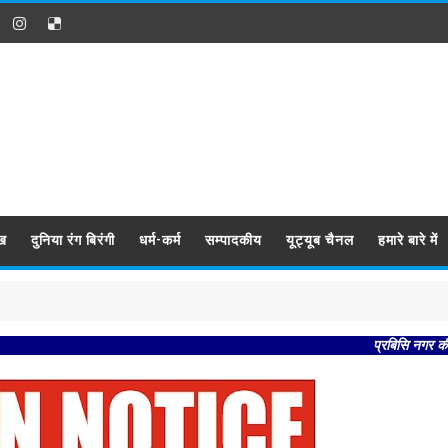
ख
दुनिया रंग बिरंगी
धर्म-कर्म
सम्पादकीय
यूट्यूब चैनल
हमारे बारे में
प्रबिसि नगर कीजै सब काजा 