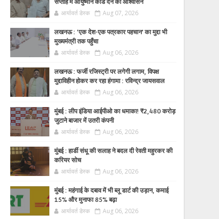
सप्ताह में आयुष्मान कार्ड देने का आश्वासन
आर्यावर्त डेस्क
Aug 07, 2026
लखनऊ : ‘एक देश-एक पत्रकार पहचान’ का मुद्दा भी
मुख्यमंत्री तक पहुँचा
आर्यावर्त डेस्क
Aug 06, 2026
लखनऊ : फर्जी रजिस्ट्री पर लगेगी लगाम, विपक्ष
मुद्दाविहीन होकर कर रहा हंगामा : रविन्द्र जायसवाल
आर्यावर्त डेस्क
Aug 06, 2026
मुंबई : लीप इंडिया आईपीओ का धमाका! ₹2,480 करोड़
जुटाने बाजार में उतरी कंपनी
आर्यावर्त डेस्क
Aug 06, 2026
मुंबई : हार्डी संधू की सलाह ने बदल दी रेवती महुरकर की
करियर सोच
आर्यावर्त डेस्क
Aug 06, 2026
मुंबई : महंगाई के दबाव में भी ब्लू डार्ट की उड़ान, कमाई
15% और मुनाफा 85% बढ़ा
आर्यावर्त डेस्क
Aug 06, 2026