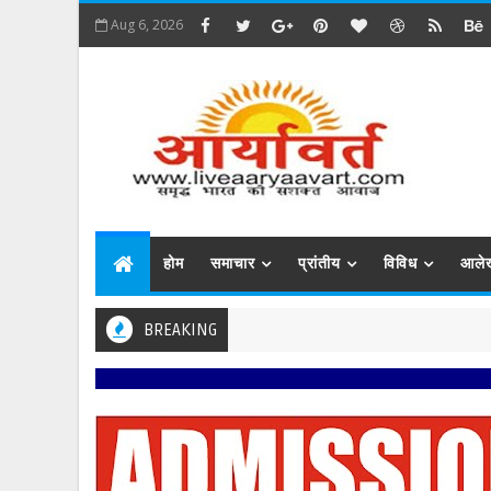
Aug 6, 2026
होम
समाचार
प्रांतीय
विविध
आले
BREAKING