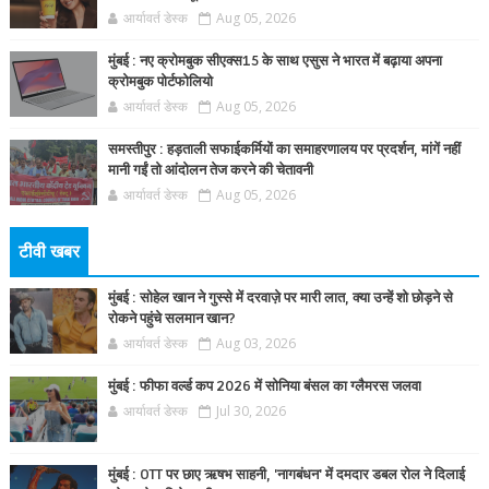
आर्यावर्त डेस्क
Aug 05, 2026
मुंबई : नए क्रोमबुक सीएक्स15 के साथ एसुस ने भारत में बढ़ाया अपना
क्रोमबुक पोर्टफोलियो
आर्यावर्त डेस्क
Aug 05, 2026
समस्तीपुर : हड़ताली सफाईकर्मियों का समाहरणालय पर प्रदर्शन, मांगें नहीं
मानी गईं तो आंदोलन तेज करने की चेतावनी
आर्यावर्त डेस्क
Aug 05, 2026
टीवी खबर
मुंबई : सोहेल खान ने गुस्से में दरवाज़े पर मारी लात, क्या उन्हें शो छोड़ने से
रोकने पहुंचे सलमान खान?
आर्यावर्त डेस्क
Aug 03, 2026
मुंबई : फीफा वर्ल्ड कप 2026 में सोनिया बंसल का ग्लैमरस जलवा
आर्यावर्त डेस्क
Jul 30, 2026
मुंबई : OTT पर छाए ऋषभ साहनी, 'नागबंधन' में दमदार डबल रोल ने दिलाई