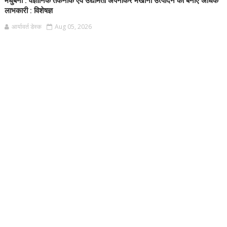
मधुबनी : वैज्ञानिक तकनीक एवं उद्यमिता अपनाकर मखाना उत्पादन को बनाएं अधिक
लाभकारी : विशेषज्ञ
आर्यावर्त डेस्क
Aug 05, 2026