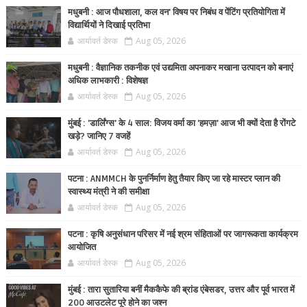
मधुबनी : आज पौधशाला, कल वन' विषय पर निबंध व पेंटिंग प्रतियोगिता में
विद्यार्थियों ने दिखाई प्रतिभा
आर्यावर्त डेस्क
Aug 05, 2026
मधुबनी : वैज्ञानिक तकनीक एवं उद्यमिता अपनाकर मखाना उत्पादन को बनाएं
अधिक लाभकारी : विशेषज्ञ
आर्यावर्त डेस्क
Aug 05, 2026
मुंबई : 'डार्लिंग्स' के 4 साल: विजय वर्मा का 'हमज़ा' आज भी क्यों देता है रोंगटे
खड़े? जानिए 7 वजहें
आर्यावर्त डेस्क
Aug 05, 2026
पटना : ANMMCH के पुनर्निर्माण हेतु तैयार किए जा रहे मास्टर प्लान की
स्वास्थ्य मंत्री ने की समीक्षा
आर्यावर्त डेस्क
Aug 05, 2026
पटना : कृषि अनुसंधान परिसर में नई श्रम संहिताओं पर जागरूकता कार्यक्रम
आयोजित
आर्यावर्त डेस्क
Aug 05, 2026
मुंबई : तारा सुतारिया बनीं मैककैफे की ब्रांड एंबेसडर, उत्तर और पूर्व भारत में
200 आउटलेट पूरे होने का जश्न