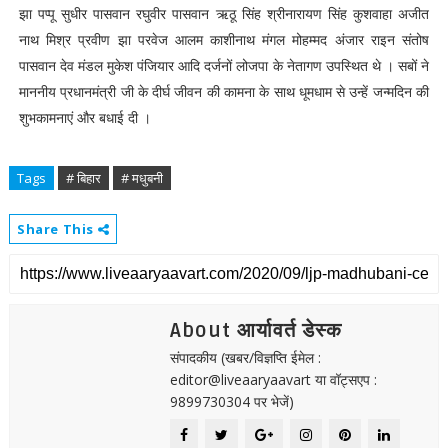
झा पप्पू सुधीर पासवान रघुवीर पासवान ऋठू सिंह श्रीनारायण सिंह कुशवाहा अजीत
नाथ मिश्र प्रवीण झा परवेज आलम काशीनाथ मंगल मोहम्मद अंजार राइन संतोष
पासवान देव मंडल मुकेश पंजियार आदि दर्जनों लोजपा के नेतागण उपस्थित थे । सबों ने
माननीय प्रधानमंत्री जी के दीर्घ जीवन की कामना के साथ धूमधाम से उन्हें जन्मदिन की
शुभकामनाएं और बधाई दी ।
Tags
# बिहार
# मधुबनी
Share This
About आर्यावर्त डेस्क
संपादकीय (खबर/विज्ञप्ति ईमेल :
editor@liveaaryaavart या वॉट्सएप :
9899730304 पर भेजें)