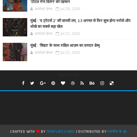
'टोटल मेगा विलेन' की पहचान
आर्यावर्त डेस्क
Jul 28, 2026
मुंबई : 'द ट्रेटर्स 2' की वापसी तय, 13 अगस्त से फिर शुरू होगा भरोसे और
धोखे का सबसे बड़ा खेल
आर्यावर्त डेस्क
Jul 27, 2026
मुंबई : 'शिद्दत' के साथ राहिल आज़म का दमदार डेब्यू
आर्यावर्त डेस्क
Jul 25, 2026
undefined
CRAFTED WITH
BY
TEMPLATESYARD
| DISTRIBUTED BY
रजनीश के झा