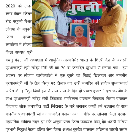
2020 को टाउन
क्लब मैदान स्टेशन
रोड मधुबनी स्थित
लोजपा के मधुबनी
जिला प्रधान
कार्यालय में लोजपा
जिला अध्यक्ष श्री
बचनू मंडल की अध्यक्षता में आधुनिक आत्मनिर्भर भारत के शिल्पी देश के यशस्वी
प्रधानमंत्री श्री नरेंद्र मोदी जी का 70 वां जन्मदिन धूमधाम से मनाया गया। इस
अवसर पर लोजपा कार्यकर्ताओं ने एक दूसरे को मिठाई खिलाकर और माननीय
प्रधानमंत्री जी के तैल चित्र पर तिलक कर उन्हें जन्मदिन की हार्दिक शुभकामनाएं
अर्पित की । "तुम जियो हजारों साल साल के दिन हो पचास हजार " इस जयघोष के
साथ प्रधानमंत्री नरेंद्र मोदी जिंदाबाद रामविलास पासवान जिंदाबाद चिराग पासवान
जिंदाबाद लोक जनशक्ति पार्टी जिंदाबाद के नारे लगाकर काफी हर्ष उल्लास के साथ
माननीय प्रधानमंत्री जी का जन्मदिन मनाया गया । मौके पर लोजपा जिला प्रधान
महासचिव आदित्य नंदन झा उर्फ अनुपम राजा जिला उपाध्यक्ष विष्णु देव भंडारी मीडिया
प्रभारी सिद्धार्थ मेहता दलित सेना जिला अध्यक्ष गुरुदेव पासवान शशिनाथ चौधरी संतोष