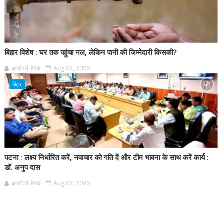
बिहार विशेष : घर तक पहुंचा नल, लेकिन पानी की जिम्मेदारी किसकी?
आर्यावर्त डेस्क
Aug 07, 2026
बिहार
पटना : लक्ष्य निर्धारित करें, नवाचार को गति दें और टीम भावना के साथ करें कार्य :
डॉ. अनुप दास
आर्यावर्त डेस्क
Aug 07, 2026