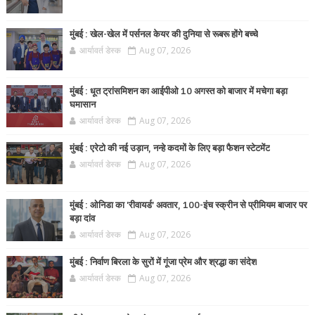
मुंबई : खेल-खेल में पर्सनल केयर की दुनिया से रूबरू होंगे बच्चे
आर्यावर्त डेस्क
Aug 07, 2026
मुंबई : धूत ट्रांसमिशन का आईपीओ 10 अगस्त को बाजार में मचेगा बड़ा
घमासान
आर्यावर्त डेस्क
Aug 07, 2026
मुंबई : एरेटो की नई उड़ान, नन्हे कदमों के लिए बड़ा फैशन स्टेटमेंट
आर्यावर्त डेस्क
Aug 07, 2026
मुंबई : ओनिडा का 'रीवायर्ड’ अवतार, 100-इंच स्क्रीन से प्रीमियम बाजार पर
बड़ा दांव
आर्यावर्त डेस्क
Aug 07, 2026
मुंबई : निर्वाण बिरला के सुरों में गूंजा प्रेम और श्रद्धा का संदेश
आर्यावर्त डेस्क
Aug 07, 2026