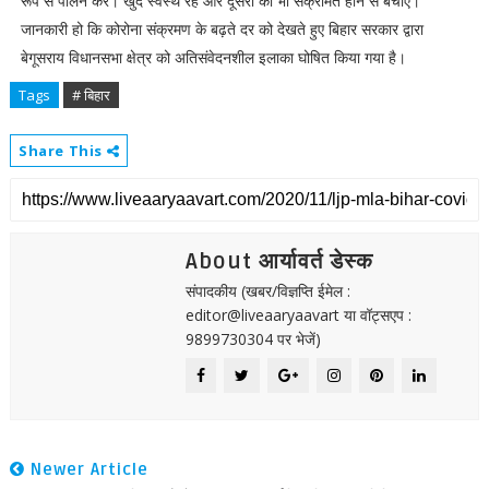
रूप से पालन करें। खुद स्वस्थ रहें और दूसरों को भी संक्रमित होने से बचाएं।
जानकारी हो कि कोरोना संक्रमण के बढ़ते दर को देखते हुए बिहार सरकार द्वारा
बेगूसराय विधानसभा क्षेत्र को अतिसंवेदनशील इलाका घोषित किया गया है।
Tags
# बिहार
Share This
About आर्यावर्त डेस्क
संपादकीय (खबर/विज्ञप्ति ईमेल :
editor@liveaaryaavart या वॉट्सएप :
9899730304 पर भेजें)
Newer Article