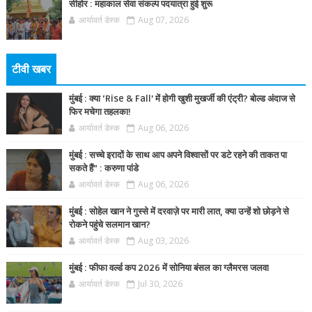
सीहोर : महाकाल सेवा संकल्प पदयात्रा हुई शुरू
आर्यावर्त डेस्क
Aug 07, 2026
टीवी खबर
मुंबई : क्या ‘Rise & Fall’ में होगी खुशी मुखर्जी की एंट्री? बोल्ड अंदाज से
फिर मचेगा तहलका!
आर्यावर्त डेस्क
Aug 06, 2026
मुंबई : सच्चे इरादों के साथ आप अपने विश्वासों पर डटे रहने की ताकत पा
सकते हैं” : करुणा पांडे
आर्यावर्त डेस्क
Aug 06, 2026
मुंबई : सोहेल खान ने गुस्से में दरवाज़े पर मारी लात, क्या उन्हें शो छोड़ने से
रोकने पहुंचे सलमान खान?
आर्यावर्त डेस्क
Aug 03, 2026
मुंबई : फीफा वर्ल्ड कप 2026 में सोनिया बंसल का ग्लैमरस जलवा
आर्यावर्त डेस्क
Jul 30, 2026