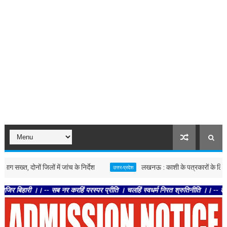
दोनों जिलों में जांच के निर्देश
लखनऊ : काशी के पत्रकारों के लिए बड़ी पहल, 
उत्तर-प्रदेश
। -- सब नर करहिं परस्पर प्रीति । चलहिं स्वधर्म निरत श्रुतिनीति ।। -- तेहि अवसर सुन