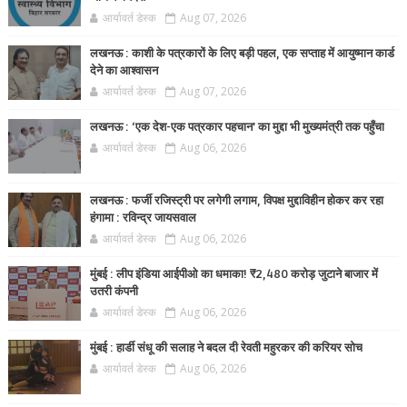
आर्यावर्त डेस्क
Aug 07, 2026
लखनऊ : काशी के पत्रकारों के लिए बड़ी पहल, एक सप्ताह में आयुष्मान कार्ड
देने का आश्वासन
आर्यावर्त डेस्क
Aug 07, 2026
लखनऊ : ‘एक देश-एक पत्रकार पहचान’ का मुद्दा भी मुख्यमंत्री तक पहुँचा
आर्यावर्त डेस्क
Aug 06, 2026
लखनऊ : फर्जी रजिस्ट्री पर लगेगी लगाम, विपक्ष मुद्दाविहीन होकर कर रहा
हंगामा : रविन्द्र जायसवाल
आर्यावर्त डेस्क
Aug 06, 2026
मुंबई : लीप इंडिया आईपीओ का धमाका! ₹2,480 करोड़ जुटाने बाजार में
उतरी कंपनी
आर्यावर्त डेस्क
Aug 06, 2026
मुंबई : हार्डी संधू की सलाह ने बदल दी रेवती महुरकर की करियर सोच
आर्यावर्त डेस्क
Aug 06, 2026