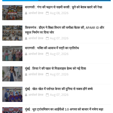
वाराणसी : गंगा की चढ़ान से सहमी काशी : छूने को बेताब खतरे की रेखा
आर्यावर्त डेस्क
Aug 08, 2026
किशनगंज : डीएम ने शिक्षा विभाग की समीक्षा बैठक की, APAAR ID और
स्कूल निर्माण पर दिया जोर
आर्यावर्त डेस्क
Aug 07, 2026
वाराणसी : भक्ति की आवाज में स्त्री का प्रतिरोध
आर्यावर्त डेस्क
Aug 07, 2026
मुंबई : लिसा रे की पहल से मिडलाइफ हेल्थ को नई दिशा
आर्यावर्त डेस्क
Aug 07, 2026
मुंबई : खेल-खेल में पर्सनल केयर की दुनिया से रूबरू होंगे बच्चे
आर्यावर्त डेस्क
Aug 07, 2026
मुंबई : धूत ट्रांसमिशन का आईपीओ 10 अगस्त को बाजार में मचेगा बड़ा