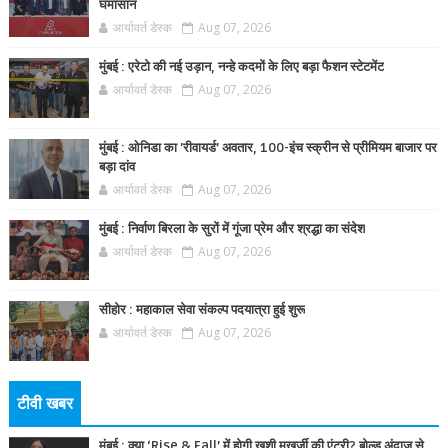
घमासान
आर्यावर्त डेस्क
Aug 07, 2026
मुंबई : एरेटो की नई उड़ान, नन्हे कदमों के लिए बड़ा फैशन स्टेटमेंट
आर्यावर्त डेस्क
Aug 07, 2026
मुंबई : ओनिडा का 'रीवायर्ड’ अवतार, 100-इंच स्क्रीन से प्रीमियम बाजार पर
बड़ा दांव
आर्यावर्त डेस्क
Aug 07, 2026
मुंबई : निर्वाण बिरला के सुरों में गूंजा प्रेम और श्रद्धा का संदेश
आर्यावर्त डेस्क
Aug 07, 2026
सीहोर : महाकाल सेवा संकल्प पदयात्रा हुई शुरू
आर्यावर्त डेस्क
Aug 07, 2026
टीवी खबर
मुंबई : क्या ‘Rise & Fall’ में होगी खुशी मुखर्जी की एंट्री? बोल्ड अंदाज से