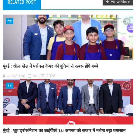
View More
RELATED POST
देश
मुंबई : खेल-खेल में पर्सनल केयर की दुनिया से रूबरू होंगे बच्चे
आर्यावर्त डेस्क
Aug 07, 2026
देश
मुंबई : धूत ट्रांसमिशन का आईपीओ 10 अगस्त को बाजार में मचेगा बड़ा घमासान