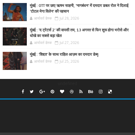
मुंबई : OTT पर छाए ऋषभ साहनी, 'नागबंधन' में दमदार डबल रोल ने दिलाई
'टोटल मेगा विलेन' की पहचान
आर्यावर्त डेस्क
Jul 28, 2026
मुंबई : 'द ट्रेटर्स 2' की वापसी तय, 13 अगस्त से फिर शुरू होगा भरोसे और
धोखे का सबसे बड़ा खेल
आर्यावर्त डेस्क
Jul 27, 2026
मुंबई : 'शिद्दत' के साथ राहिल आज़म का दमदार डेब्यू
आर्यावर्त डेस्क
Jul 25, 2026
undefined