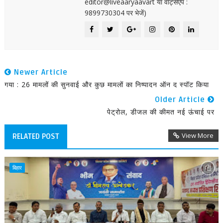
editor@liveaaryaavart या वॉट्सएप :
9899730304 पर भेजें)
Newer Article
गया : 26 मामलों की सुनवाई और कुछ मामलों का निष्पादन ऑन द स्पॉट किया
Older Article
पेट्रोल, डीजल की कीमत नई ऊंचाई पर
View More
RELATED POST
बिहार