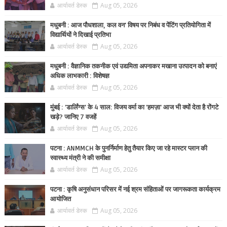
आर्यावर्त डेस्क
Aug 05, 2026
मधुबनी : आज पौधशाला, कल वन' विषय पर निबंध व पेंटिंग प्रतियोगिता में
विद्यार्थियों ने दिखाई प्रतिभा
आर्यावर्त डेस्क
Aug 05, 2026
मधुबनी : वैज्ञानिक तकनीक एवं उद्यमिता अपनाकर मखाना उत्पादन को बनाएं
अधिक लाभकारी : विशेषज्ञ
आर्यावर्त डेस्क
Aug 05, 2026
मुंबई : 'डार्लिंग्स' के 4 साल: विजय वर्मा का 'हमज़ा' आज भी क्यों देता है रोंगटे
खड़े? जानिए 7 वजहें
आर्यावर्त डेस्क
Aug 05, 2026
पटना : ANMMCH के पुनर्निर्माण हेतु तैयार किए जा रहे मास्टर प्लान की
स्वास्थ्य मंत्री ने की समीक्षा
आर्यावर्त डेस्क
Aug 05, 2026
पटना : कृषि अनुसंधान परिसर में नई श्रम संहिताओं पर जागरूकता कार्यक्रम
आयोजित
आर्यावर्त डेस्क
Aug 05, 2026