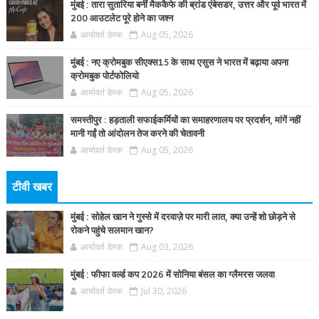
मुंबई : तारा सुतारिया बनीं मैककैफे की ब्रांड एंबेसडर, उत्तर और पूर्व भारत में
200 आउटलेट पूरे होने का जश्न
आर्यावर्त डेस्क
Aug 05, 2026
मुंबई : नए क्रोमबुक सीएक्स15 के साथ एसुस ने भारत में बढ़ाया अपना
क्रोमबुक पोर्टफोलियो
आर्यावर्त डेस्क
Aug 05, 2026
समस्तीपुर : हड़ताली सफाईकर्मियों का समाहरणालय पर प्रदर्शन, मांगें नहीं
मानी गईं तो आंदोलन तेज करने की चेतावनी
आर्यावर्त डेस्क
Aug 05, 2026
टीवी खबर
मुंबई : सोहेल खान ने गुस्से में दरवाज़े पर मारी लात, क्या उन्हें शो छोड़ने से
रोकने पहुंचे सलमान खान?
आर्यावर्त डेस्क
Aug 03, 2026
मुंबई : फीफा वर्ल्ड कप 2026 में सोनिया बंसल का ग्लैमरस जलवा
आर्यावर्त डेस्क
Jul 30, 2026