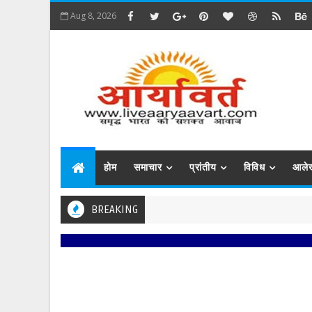
Aug 8, 2026
होम
समाचार
प्रांतीय
विविध
आले
BREAKING