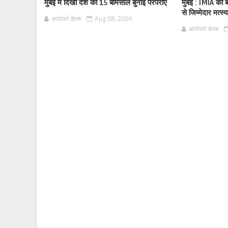
मुंबई में दिखी देश की 15 बेमिसाल बुनाई परंपराएं
मुंबई : IMIA का 
से जिम्मेदार मत्
आर्यावर्त डेस्क
Aug 08, 2026
आर्यावर्त डेस्क