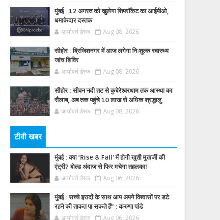
मुंबई : 12 अगस्त को खुलेगा शिपरॉकेट का आईपीओ,
धमाकेदार दस्तक
आर्यावर्त डेस्क
Aug 08, 2026
सीहोर : ब्रिजिशनगर में आज लगेगा निःशुल्क स्वास्थ्य
जांच शिविर
आर्यावर्त डेस्क
Aug 08, 2026
सीहोर : सीवन नदी तट से कुबेरेश्वरधाम तक आस्था का
सैलाब, अब तक पहुंचे 10 लाख से अधिक श्रद्धालु
आर्यावर्त डेस्क
Aug 08, 2026
टीवी खबर
मुंबई : क्या ‘Rise & Fall’ में होगी खुशी मुखर्जी की
एंट्री? बोल्ड अंदाज से फिर मचेगा तहलका!
आर्यावर्त डेस्क
Aug 06, 2026
मुंबई : सच्चे इरादों के साथ आप अपने विश्वासों पर डटे
रहने की ताकत पा सकते हैं” : करुणा पांडे
आर्यावर्त डेस्क
Aug 06, 2026