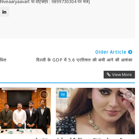
or@liveaaryaavart या वॉट्सएप : 9899730304 पर भेजें)
Older Article
ाधित
दिल्ली के GDP में 5.6 प्रतिशत की कमी आने की आशंका
View More
देश