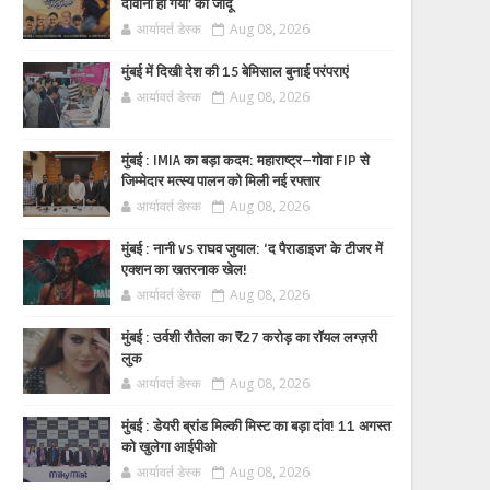
दीवाना हो गया’ का जादू
आर्यावर्त डेस्क
Aug 08, 2026
मुंबई में दिखी देश की 15 बेमिसाल बुनाई परंपराएं
आर्यावर्त डेस्क
Aug 08, 2026
मुंबई : IMIA का बड़ा कदम: महाराष्ट्र–गोवा FIP से
जिम्मेदार मत्स्य पालन को मिली नई रफ्तार
आर्यावर्त डेस्क
Aug 08, 2026
मुंबई : नानी vs राघव जुयाल: ‘द पैराडाइज’ के टीजर में
एक्शन का खतरनाक खेल!
आर्यावर्त डेस्क
Aug 08, 2026
मुंबई : उर्वशी रौतेला का ₹27 करोड़ का रॉयल लग्ज़री
लुक
आर्यावर्त डेस्क
Aug 08, 2026
मुंबई : डेयरी ब्रांड मिल्की मिस्ट का बड़ा दांव! 11 अगस्त
को खुलेगा आईपीओ
आर्यावर्त डेस्क
Aug 08, 2026