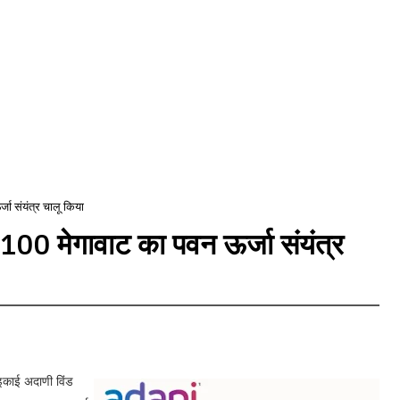
्जा संयंत्र चालू किया
ें 100 मेगावाट का पवन ऊर्जा संयंत्र
इकाई अदाणी विंड