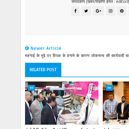
संपादकीय (खबर/विज्ञप्ति ईमेल : edit
Newer Article
महंगाई के मुद्दे पर विपक्ष के हंगामे के कारण लोकसभा की कार्यवाही ब
RELATED POST
देश
देश