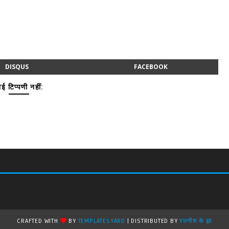
DISQUS
FACEBOOK
ई टिप्पणी नहीं:
CRAFTED WITH
BY
TEMPLATESYARD
| DISTRIBUTED BY
रजनीश के झा