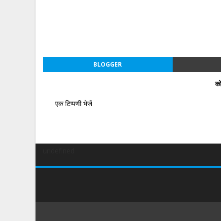
BLOGGER
को
एक टिप्पणी भेजें
undefined