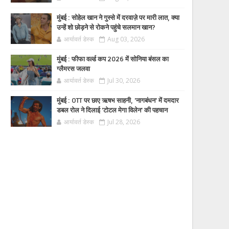
मुंबई : सोहेल खान ने गुस्से में दरवाज़े पर मारी लात, क्या
उन्हें शो छोड़ने से रोकने पहुंचे सलमान खान?
आर्यावर्त डेस्क
Aug 03, 2026
मुंबई : फीफा वर्ल्ड कप 2026 में सोनिया बंसल का
ग्लैमरस जलवा
आर्यावर्त डेस्क
Jul 30, 2026
मुंबई : OTT पर छाए ऋषभ साहनी, 'नागबंधन' में दमदार
डबल रोल ने दिलाई 'टोटल मेगा विलेन' की पहचान
आर्यावर्त डेस्क
Jul 28, 2026