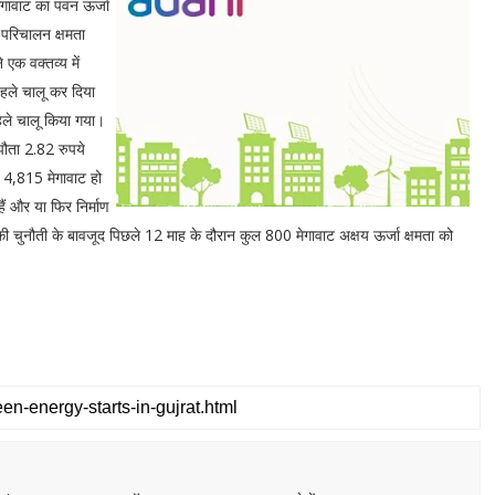
मेगावाट का पवन ऊर्जा
 परिचालन क्षमता
एक वक्तव्य में
पहले चालू कर दिया
पहले चालू किया गया।
झौता 2.82 रुपये
 14,815 मेगावाट हो
हैं और या फिर निर्माण
की चुनौती के बावजूद पिछले 12 माह के दौरान कुल 800 मेगावाट अक्षय ऊर्जा क्षमता को