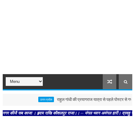
राहुल गांधी की प्रयागराज यात्रा से पहले पोस्टर से गरमाई सिय
उत्तर-प्रदेश
ीजै सब काजा । हृदय राखि कौशलपुर राजा।। -- मंगल भवन अमंगल हारी। द्रवहु सुदसरथ अजिर 