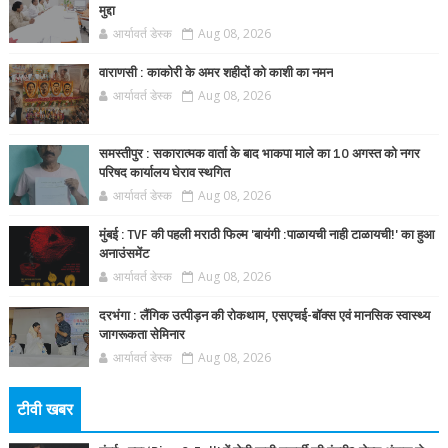
मुद्दा
आर्यावर्त डेस्क
Aug 08, 2026
वाराणसी : काकोरी के अमर शहीदों को काशी का नमन
आर्यावर्त डेस्क
Aug 08, 2026
समस्तीपुर : सकारात्मक वार्ता के बाद भाकपा माले का 10 अगस्त को नगर
परिषद कार्यालय घेराव स्थगित
आर्यावर्त डेस्क
Aug 08, 2026
मुंबई : TVF की पहली मराठी फिल्म 'बायंगी :पाळायची नाही टाळायची!' का हुआ
अनाउंसमेंट
आर्यावर्त डेस्क
Aug 08, 2026
दरभंगा : लैंगिक उत्पीड़न की रोकथाम, एसएचई-बॉक्स एवं मानसिक स्वास्थ्य
जागरूकता सेमिनार
आर्यावर्त डेस्क
Aug 08, 2026
टीवी खबर