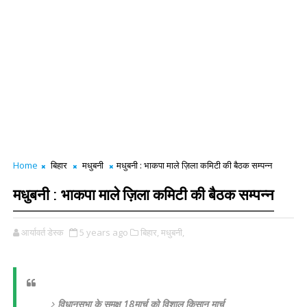
Home
बिहार
मधुबनी
मधुबनी : भाकपा माले ज़िला कमिटी की बैठक सम्पन्न
मधुबनी : भाकपा माले ज़िला कमिटी की बैठक सम्पन्न
आर्यावर्त डेस्क
5 years ago
बिहार,
मधुबनी,
विधानसभा के समक्ष 18मार्च को विशाल किसान मार्च