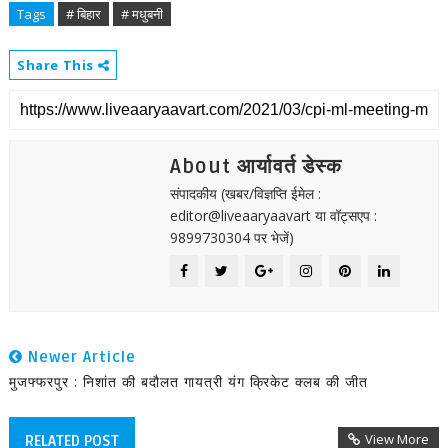
Tags
# बिहार
# मधुबनी
Share This
About आर्यावर्त डेस्क
संपादकीय (खबर/विज्ञप्ति ईमेल :
editor@liveaaryaavart या वॉट्सएप :
9899730304 पर भेजें)
Newer Article
मुजफ्फरपुर : निशांत की बदौलत गायत्री यंग क्रिकेट क्लब की जीत
View More
RELATED POST