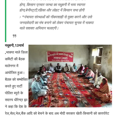
होगा,
किसान प्रचार जत्था का मधुबनी में भव्य स्वागत
होगा,बेनीपट्टी,रहिका और लोहट में किसान सभा होगी
*पंचायत संस्थाओं को नौकरशाही से मुक्त करने और उसे
जनदावेदारी का मंच बनाने को लेकर पंचायत चुनाव में भाकपा
माले सशक्त अभियान चलाएगी।
मधुबनी,13मार्च
,
भाकपा माले ज़िला
कमिटी की बैठक
मालेनगर में
आयोजित हुआ।
बैठक को सम्बोधित
करते हुए पार्टी
पोलित ब्यूरो के
सदस्य धीरेन्द्र झा
ने कहा कि देश के
रेल,सेल,भेल,बैंक आदि को बेचने के बाद अब मोदी सरकार खेती-किसानी को कारपोरेट