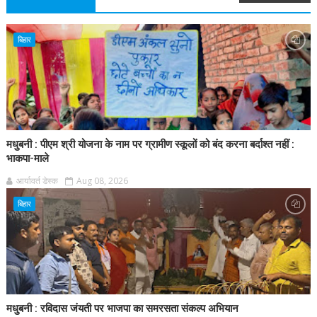
बिहार
मधुबनी : पीएम श्री योजना के नाम पर ग्रामीण स्कूलों को बंद करना बर्दाश्त नहीं :
भाकपा-माले
आर्यावर्त डेस्क
Aug 08, 2026
बिहार
मधुबनी : रविदास जंयती पर भाजपा का समरसता संकल्प अभियान