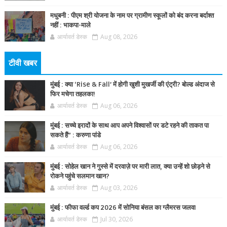
मधुबनी : पीएम श्री योजना के नाम पर ग्रामीण स्कूलों को बंद करना बर्दाश्त
नहीं : भाकपा-माले
आर्यावर्त डेस्क
Aug 08, 2026
टीवी खबर
मुंबई : क्या ‘Rise & Fall’ में होगी खुशी मुखर्जी की एंट्री? बोल्ड अंदाज से
फिर मचेगा तहलका!
आर्यावर्त डेस्क
Aug 06, 2026
मुंबई : सच्चे इरादों के साथ आप अपने विश्वासों पर डटे रहने की ताकत पा
सकते हैं” : करुणा पांडे
आर्यावर्त डेस्क
Aug 06, 2026
मुंबई : सोहेल खान ने गुस्से में दरवाज़े पर मारी लात, क्या उन्हें शो छोड़ने से
रोकने पहुंचे सलमान खान?
आर्यावर्त डेस्क
Aug 03, 2026
मुंबई : फीफा वर्ल्ड कप 2026 में सोनिया बंसल का ग्लैमरस जलवा
आर्यावर्त डेस्क
Jul 30, 2026