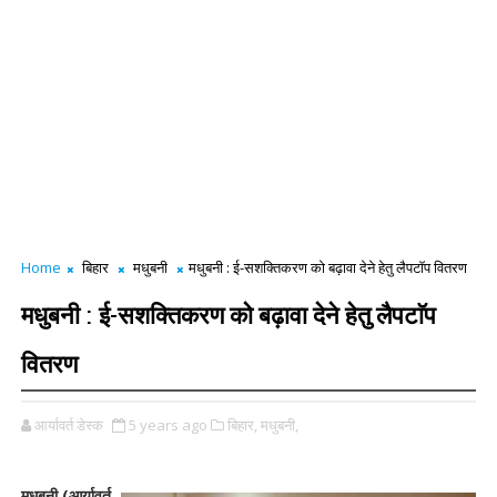
Home
बिहार
मधुबनी
मधुबनी : ई-सशक्तिकरण को बढ़ावा देने हेतु लैपटाॅप वितरण
मधुबनी : ई-सशक्तिकरण को बढ़ावा देने हेतु लैपटाॅप
वितरण
आर्यावर्त डेस्क
5 years ago
बिहार,
मधुबनी,
मधुबनी (आर्यावर्त