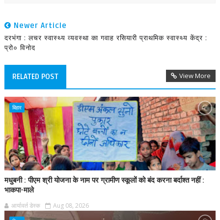
Newer Article
दरभंगा : लचर स्वास्थ्य व्यवस्था का गवाह रसियारी प्राथमिक स्वास्थ्य केंद्र :
प्रो० विनोद
View More
RELATED POST
बिहार
मधुबनी : पीएम श्री योजना के नाम पर ग्रामीण स्कूलों को बंद करना बर्दाश्त नहीं :
भाकपा-माले
आर्यावर्त डेस्क
Aug 08, 2026