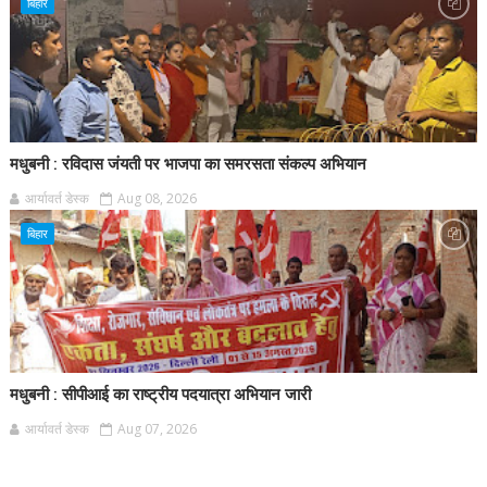
बिहार
मधुबनी : रविदास जंयती पर भाजपा का समरसता संकल्प अभियान
आर्यावर्त डेस्क
Aug 08, 2026
बिहार
मधुबनी : सीपीआई का राष्ट्रीय पदयात्रा अभियान जारी
आर्यावर्त डेस्क
Aug 07, 2026