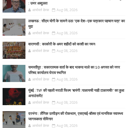
: उमर अब्दुल्ला
आर्यावर्त डेस्क
Aug 08, 2026
लखनऊ : सीएम योगी के सामने उठा ‘एक देश–एक पत्रकार पहचान पत्र’ का
मुद्दा
आर्यावर्त डेस्क
Aug 08, 2026
वाराणसी : काकोरी के अमर शहीदों को काशी का नमन
आर्यावर्त डेस्क
Aug 08, 2026
समस्तीपुर : सकारात्मक वार्ता के बाद भाकपा माले का 10 अगस्त को नगर
परिषद कार्यालय घेराव स्थगित
आर्यावर्त डेस्क
Aug 08, 2026
मुंबई : TVF की पहली मराठी फिल्म 'बायंगी :पाळायची नाही टाळायची!' का हुआ
अनाउंसमेंट
आर्यावर्त डेस्क
Aug 08, 2026
दरभंगा : लैंगिक उत्पीड़न की रोकथाम, एसएचई-बॉक्स एवं मानसिक स्वास्थ्य
जागरूकता सेमिनार
आर्यावर्त डेस्क
Aug 08, 2026