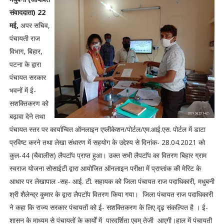
संवाददाता) 22
मई,
अपर सचिव,
पंचायती राज
विभाग, बिहार,
पटना के द्वारा
पंचायत सरकार
भवनों में ई-
सशक्तिकरण को
बढ़ावा देने तथा
पंचायत स्तर पर कार्यान्वित ऑनलाइन एप्लीकेशन/पोर्टल/एम.आई.एस. पोर्टल में डाटा
प्रविष्ट करने तथा लेखा संधारण में सहयोग के उद्देश्य से दिनांक- 28.04.2021 को
कुल-44 (चैवालीस) लैपटाॅप प्राप्त हुआ। उक्त सभी लैपटाॅप का वितरण बिहार ग्राम
स्वराज योजना सोसाईटी द्वारा आयोजित ऑनलाइन परीक्षा में प्राप्तांक की मेरिट के
आधार पर लेखापाल -सह- आई. टी. सहायक को जिला पंचायत राज पदाधिकारी, मधुबनी
श्री शैलेन्द्र कुमार के द्वारा लैपटाॅप वितरण किया गया। जिला पंचायत राज पदाधिकारी
ने कहा कि राज्य सरकार पंचायतों को ई- सशक्तिकरण के लिए दृढ़ संकल्पित है । ई-
शासन के माध्यम से पंचायतों के कार्यों में पारदर्शिता एवम् तेजी आएगी।हाल में पंचायती