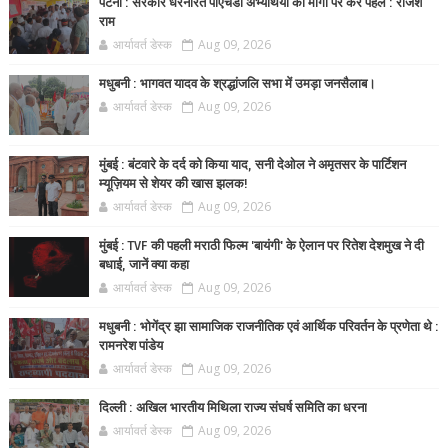
पटना : सरकार धरनारत पीएचडी अभ्यर्थियों की मांगों पर करें पहल : राजेश
राम
आर्यावर्त डेस्क
Aug 09, 2026
मधुबनी : भागवत यादव के श्रद्धांजलि सभा में उमड़ा जनसैलाब।
आर्यावर्त डेस्क
Aug 09, 2026
मुंबई : बंटवारे के दर्द को किया याद, सनी देओल ने अमृतसर के पार्टिशन
म्यूज़ियम से शेयर की खास झलक!
आर्यावर्त डेस्क
Aug 09, 2026
मुंबई : TVF की पहली मराठी फिल्म 'बायंगी' के ऐलान पर रितेश देशमुख ने दी
बधाई, जानें क्या कहा
आर्यावर्त डेस्क
Aug 09, 2026
मधुबनी : भोगेंद्र झा सामाजिक राजनीतिक एवं आर्थिक परिवर्तन के प्रणेता थे :
रामनरेश पांडेय
आर्यावर्त डेस्क
Aug 09, 2026
दिल्ली : अखिल भारतीय मिथिला राज्य संघर्ष समिति का धरना
आर्यावर्त डेस्क
Aug 09, 2026