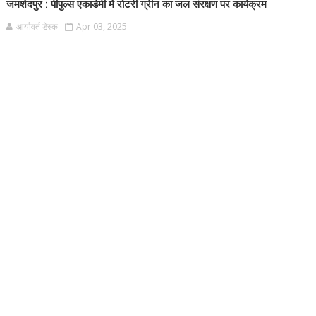
जमशेदपुर : पीपुल्स एकाडेमी में रोटरी ग्रीन का जल संरक्षण पर कार्यक्रम
आर्यावर्त डेस्क
Apr 03, 2025