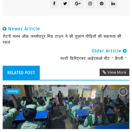
Newer Article
रोटरी क्लब ऑफ़ जमशेदपुर मिड टाउन ने की तूफ़ान पीड़ितों की सहायता की
पहल
Older Article
मल्टी डिस्ट्रिक्ट आईएसओ मीट " कैरवी "
View More
RELATED POST
जमशेदपुर