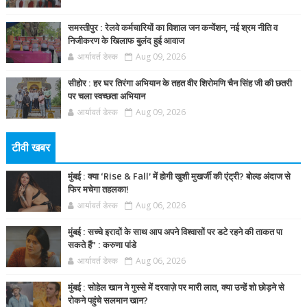
समस्तीपुर : रेलवे कर्मचारियों का विशाल जन कन्वेंशन, नई श्रम नीति व
निजीकरण के खिलाफ बुलंद हुई आवाज
आर्यावर्त डेस्क
Aug 09, 2026
सीहोर : हर घर तिरंगा अभियान के तहत वीर शिरोमणि चैन सिंह जी की छतरी
पर चला स्वच्छता अभियान
आर्यावर्त डेस्क
Aug 09, 2026
टीवी खबर
मुंबई : क्या ‘Rise & Fall’ में होगी खुशी मुखर्जी की एंट्री? बोल्ड अंदाज से
फिर मचेगा तहलका!
आर्यावर्त डेस्क
Aug 06, 2026
मुंबई : सच्चे इरादों के साथ आप अपने विश्वासों पर डटे रहने की ताकत पा
सकते हैं” : करुणा पांडे
आर्यावर्त डेस्क
Aug 06, 2026
मुंबई : सोहेल खान ने गुस्से में दरवाज़े पर मारी लात, क्या उन्हें शो छोड़ने से
रोकने पहुंचे सलमान खान?