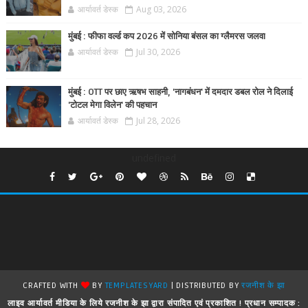
आर्यावर्त डेस्क
Aug 03, 2026
मुंबई : फीफा वर्ल्ड कप 2026 में सोनिया बंसल का ग्लैमरस जलवा
आर्यावर्त डेस्क
Jul 30, 2026
मुंबई : OTT पर छाए ऋषभ साहनी, 'नागबंधन' में दमदार डबल रोल ने दिलाई
'टोटल मेगा विलेन' की पहचान
आर्यावर्त डेस्क
Jul 28, 2026
undefined
CRAFTED WITH
BY
TEMPLATESYARD
| DISTRIBUTED BY
रजनीश के झा
लाइव आर्यावर्त मीडिया के लिये रजनीश के झा द्वारा संपादित एवं प्रकाशित ! प्रधान सम्पादक :