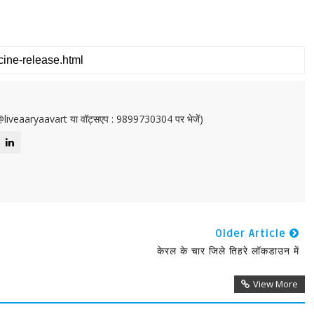
or@liveaaryaavart या वॉट्सएप : 9899730304 पर भेजें)
Older Article
केरल के चार जिले तिहरे लॉकडाउन में
View More