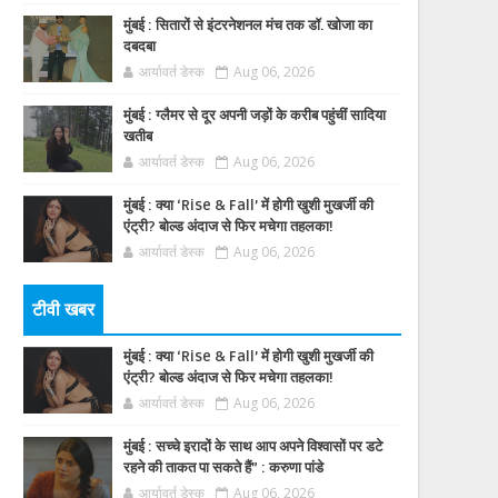
मुंबई : सितारों से इंटरनेशनल मंच तक डॉ. खोजा का
दबदबा
आर्यावर्त डेस्क
Aug 06, 2026
मुंबई : ग्लैमर से दूर अपनी जड़ों के करीब पहुंचीं सादिया
खतीब
आर्यावर्त डेस्क
Aug 06, 2026
मुंबई : क्या ‘Rise & Fall’ में होगी खुशी मुखर्जी की
एंट्री? बोल्ड अंदाज से फिर मचेगा तहलका!
आर्यावर्त डेस्क
Aug 06, 2026
टीवी खबर
मुंबई : क्या ‘Rise & Fall’ में होगी खुशी मुखर्जी की
एंट्री? बोल्ड अंदाज से फिर मचेगा तहलका!
आर्यावर्त डेस्क
Aug 06, 2026
मुंबई : सच्चे इरादों के साथ आप अपने विश्वासों पर डटे
रहने की ताकत पा सकते हैं” : करुणा पांडे
आर्यावर्त डेस्क
Aug 06, 2026