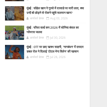
मुंबई : सोहेल खान ने गुस्से में दरवाज़े पर मारी लात, क्या
उन्हें शो छोड़ने से रोकने पहुंचे सलमान खान?
आर्यावर्त डेस्क
Aug 03, 2026
मुंबई : फीफा वर्ल्ड कप 2026 में सोनिया बंसल का
ग्लैमरस जलवा
आर्यावर्त डेस्क
Jul 30, 2026
मुंबई : OTT पर छाए ऋषभ साहनी, 'नागबंधन' में दमदार
डबल रोल ने दिलाई 'टोटल मेगा विलेन' की पहचान
आर्यावर्त डेस्क
Jul 28, 2026