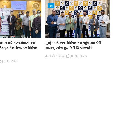
देश
अल्सर न करें नजरअंदाज, बच
मुंबई : सही त्वचा विशेषज्ञ तक पहुंच अब होगी
ेड एंड नेक कैंसर पर विशेषज्ञ
आसान, लॉन्च हुआ XELIX प्लेटफॉर्म
आर्यावर्त डेस्क
Jul 30, 2026
Jul 31, 2026