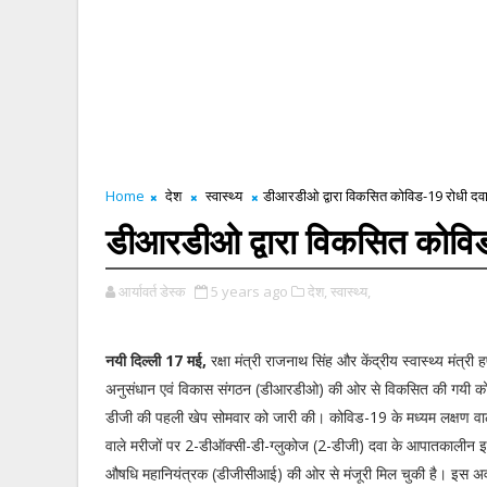
Home
देश
स्वास्थ्य
डीआरडीओ द्वारा विकसित कोविड-19 रोधी दवा
डीआरडीओ द्वारा विकसित कोविड
आर्यावर्त डेस्क
5 years ago
देश,
स्वास्थ्य,
नयी दिल्ली 17 मई,
रक्षा मंत्री राजनाथ सिंह और केंद्रीय स्वास्थ्य मंत्री हर्
अनुसंधान एवं विकास संगठन (डीआरडीओ) की ओर से विकसित की गयी को
डीजी की पहली खेप सोमवार को जारी की। कोविड-19 के मध्यम लक्षण वाल
वाले मरीजों पर 2-डीऑक्सी-डी-ग्लुकोज (2-डीजी) दवा के आपातकालीन इ
औषधि महानियंत्रक (डीजीसीआई) की ओर से मंजूरी मिल चुकी है। इस अवस