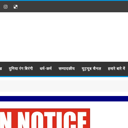
ख
दुनिया रंग बिरंगी
धर्म-कर्म
सम्पादकीय
यूट्यूब चैनल
हमारे बारे में
प्रबिसि नगर