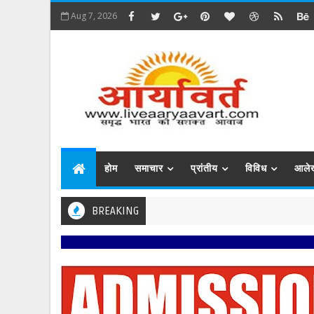
Aug 7, 2026
होम
समाचार
प्रांतीय
विविध
आले
BREAKING