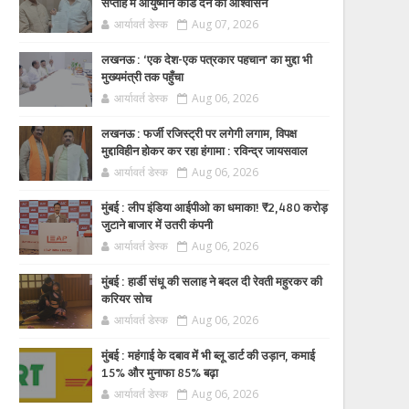
सप्ताह में आयुष्मान कार्ड देने का आश्वासन
आर्यावर्त डेस्क
Aug 07, 2026
लखनऊ : ‘एक देश-एक पत्रकार पहचान’ का मुद्दा भी
मुख्यमंत्री तक पहुँचा
आर्यावर्त डेस्क
Aug 06, 2026
लखनऊ : फर्जी रजिस्ट्री पर लगेगी लगाम, विपक्ष
मुद्दाविहीन होकर कर रहा हंगामा : रविन्द्र जायसवाल
आर्यावर्त डेस्क
Aug 06, 2026
मुंबई : लीप इंडिया आईपीओ का धमाका! ₹2,480 करोड़
जुटाने बाजार में उतरी कंपनी
आर्यावर्त डेस्क
Aug 06, 2026
मुंबई : हार्डी संधू की सलाह ने बदल दी रेवती महुरकर की
करियर सोच
आर्यावर्त डेस्क
Aug 06, 2026
मुंबई : महंगाई के दबाव में भी ब्लू डार्ट की उड़ान, कमाई
15% और मुनाफा 85% बढ़ा
आर्यावर्त डेस्क
Aug 06, 2026