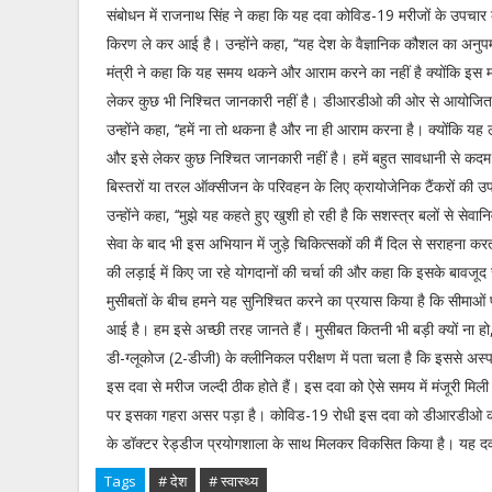
संबोधन में राजनाथ सिंह ने कहा कि यह दवा कोविड-19 मरीजों के उपचार 
किरण ले कर आई है। उन्होंने कहा, ‘‘यह देश के वैज्ञानिक कौशल का अनुपम
मंत्री ने कहा कि यह समय थकने और आराम करने का नहीं है क्योंकि इस म
लेकर कुछ भी निश्चित जानकारी नहीं है। डीआरडीओ की ओर से आयोजित इ
उन्होंने कहा, ‘‘हमें ना तो थकना है और ना ही आराम करना है। क्योंकि यह
और इसे लेकर कुछ निश्चित जानकारी नहीं है। हमें बहुत सावधानी से कदम आ
बिस्तरों या तरल ऑक्सीजन के परिवहन के लिए क्रायोजेनिक टैंकरों की उपल
उन्होंने कहा, ‘‘मुझे यह कहते हुए खुशी हो रही है कि सशस्त्र बलों से सेवान
सेवा के बाद भी इस अभियान में जुड़े चिकित्सकों की मैं दिल से सराहना क
की लड़ाई में किए जा रहे योगदानों की चर्चा की और कहा कि इसके बावजूद 
मुसीबतों के बीच हमने यह सुनिश्चित करने का प्रयास किया है कि सीमाओं पर
आई है। हम इसे अच्छी तरह जानते हैं। मुसीबत कितनी भी बड़ी क्यों ना ह
डी-ग्लूकोज (2-डीजी) के क्लीनिकल परीक्षण में पता चला है कि इससे अस्प
इस दवा से मरीज जल्दी ठीक होते हैं। इस दवा को ऐसे समय में मंजूरी मिली
पर इसका गहरा असर पड़ा है। कोविड-19 रोधी इस दवा को डीआरडीओ की अग
के डॉक्टर रेड्डीज प्रयोगशाला के साथ मिलकर विकसित किया है। यह दवा एक
Tags
# देश
# स्वास्थ्य