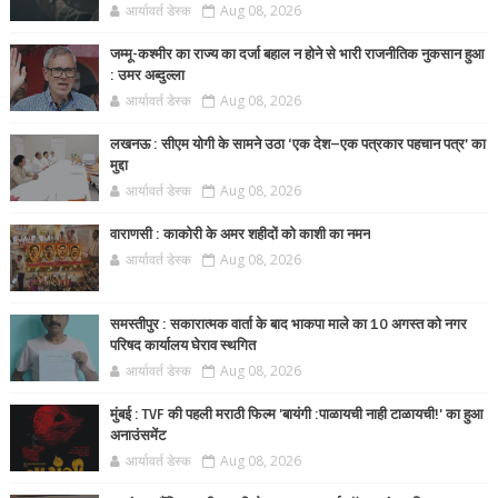
आर्यावर्त डेस्क
Aug 08, 2026
जम्मू-कश्मीर का राज्य का दर्जा बहाल न होने से भारी राजनीतिक नुकसान हुआ
: उमर अब्दुल्ला
आर्यावर्त डेस्क
Aug 08, 2026
लखनऊ : सीएम योगी के सामने उठा ‘एक देश–एक पत्रकार पहचान पत्र’ का
मुद्दा
आर्यावर्त डेस्क
Aug 08, 2026
वाराणसी : काकोरी के अमर शहीदों को काशी का नमन
आर्यावर्त डेस्क
Aug 08, 2026
समस्तीपुर : सकारात्मक वार्ता के बाद भाकपा माले का 10 अगस्त को नगर
परिषद कार्यालय घेराव स्थगित
आर्यावर्त डेस्क
Aug 08, 2026
मुंबई : TVF की पहली मराठी फिल्म 'बायंगी :पाळायची नाही टाळायची!' का हुआ
अनाउंसमेंट
आर्यावर्त डेस्क
Aug 08, 2026