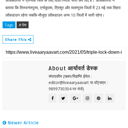
अधिकारियों ने प्रत्येक जिले के लिए दिशा-निर्देश जारी कर दिए हैं। अधिकारियों ने
बताया कि तिरुवनंतपुरम, एर्नाकुलम, त्रिशूर और मलाप्पुरम जिलों में 23 मई तक तिहरा
लॉकडाउन रहेगा जबकि मौजूदा लॉकडाउन अन्य 10 जिलों में जारी रहेगा।
Tags
# देश
Share This
About आर्यावर्त डेस्क
संपादकीय (खबर/विज्ञप्ति ईमेल :
editor@liveaaryaavart या वॉट्सएप :
9899730304 पर भेजें)
Newer Article