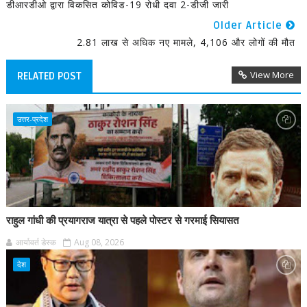
डीआरडीओ द्वारा विकसित कोविड-19 रोधी दवा 2-डीजी जारी
Older Article
2.81 लाख से अधिक नए मामले, 4,106 और लोगों की मौत
View More
RELATED POST
उत्तर-प्रदेश
राहुल गांधी की प्रयागराज यात्रा से पहले पोस्टर से गरमाई सियासत
आर्यावर्त डेस्क
Aug 08, 2026
देश