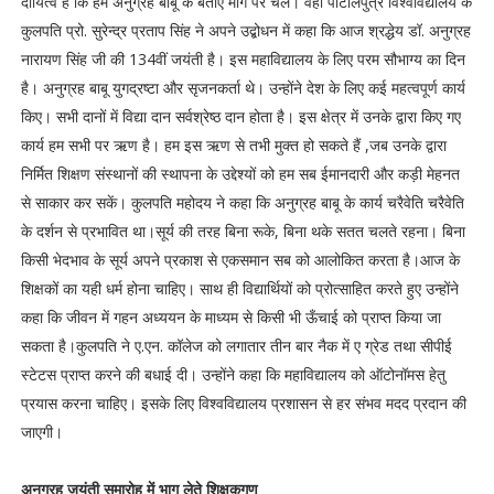
दायित्व है कि हम अनुग्रह बाबू के बताए मार्ग पर चलें। वहीं पाटलिपुत्र विश्वविद्यालय के
कुलपति प्रो. सुरेन्द्र प्रताप सिंह ने अपने उद्बोधन में कहा कि आज श्रद्धेय डॉ. अनुग्रह
नारायण सिंह जी की 134वीं जयंती है। इस महाविद्यालय के लिए परम सौभाग्य का दिन
है। अनुग्रह बाबू युगद्रष्टा और सृजनकर्ता थे। उन्होंने देश के लिए कई महत्वपूर्ण कार्य
किए। सभी दानों में विद्या दान सर्वश्रेष्ठ दान होता है। इस क्षेत्र में उनके द्वारा किए गए
कार्य हम सभी पर ऋण है। हम इस ऋण से तभी मुक्त हो सकते हैं ,जब उनके द्वारा
निर्मित शिक्षण संस्थानों की स्थापना के उद्देश्यों को हम सब ईमानदारी और कड़ी मेहनत
से साकार कर सकें। कुलपति महोदय ने कहा कि अनुग्रह बाबू के कार्य चरैवेति चरैवेति
के दर्शन से प्रभावित था।सूर्य की तरह बिना रूके, बिना थके सतत चलते रहना। बिना
किसी भेदभाव के सूर्य अपने प्रकाश से एकसमान सब को आलोकित करता है।आज के
शिक्षकों का यही धर्म होना चाहिए। साथ ही विद्यार्थियों को प्रोत्साहित करते हुए उन्होंने
कहा कि जीवन में गहन अध्ययन के माध्यम से किसी भी ऊँचाई को प्राप्त किया जा
सकता है।कुलपति ने ए.एन. कॉलेज को लगातार तीन बार नैक में ए ग्रेड तथा सीपीई
स्टेटस प्राप्त करने की बधाई दी। उन्होंने कहा कि महाविद्यालय को ऑटोनॉमस हेतु
प्रयास करना चाहिए। इसके लिए विश्वविद्यालय प्रशासन से हर संभव मदद प्रदान की
जाएगी।
अनुग्रह जयंती समारोह में भाग लेते शिक्षकगण