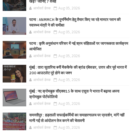
खड़े? जानिए 7 वजहें
आर्यावर्त डेस्क
Aug 05, 2026
पटना : ANMMCH के पुनर्निर्माण हेतु तैयार किए जा रहे मास्टर प्लान की
स्वास्थ्य मंत्री ने की समीक्षा
आर्यावर्त डेस्क
Aug 05, 2026
पटना : कृषि अनुसंधान परिसर में नई श्रम संहिताओं पर जागरूकता कार्यक्रम
आयोजित
आर्यावर्त डेस्क
Aug 05, 2026
मुंबई : तारा सुतारिया बनीं मैककैफे की ब्रांड एंबेसडर, उत्तर और पूर्व भारत में
200 आउटलेट पूरे होने का जश्न
आर्यावर्त डेस्क
Aug 05, 2026
मुंबई : नए क्रोमबुक सीएक्स15 के साथ एसुस ने भारत में बढ़ाया अपना
क्रोमबुक पोर्टफोलियो
आर्यावर्त डेस्क
Aug 05, 2026
समस्तीपुर : हड़ताली सफाईकर्मियों का समाहरणालय पर प्रदर्शन, मांगें नहीं
मानी गईं तो आंदोलन तेज करने की चेतावनी
आर्यावर्त डेस्क
Aug 05, 2026