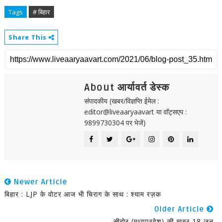
Tags
# बिहार
Share This
About आर्यावर्त डेस्क
संपादकीय (खबर/विज्ञप्ति ईमेल :
editor@liveaaryaavart या वॉट्सएप :
9899730304 पर भेजें)
Newer Article
बिहार : LJP के वोटर आज भी चिराग के साथ : श्याम रज़क
Older Article
सीहोर (मध्यप्रदेश) की खबर 18 जून