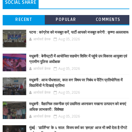
SOCIAL SHARE
RECENT
POPULAR
COMMENTS
पटना : कांग्रेस को मजबूत करें, पार्टी आपको मजबूत करेगी : कृष्णा अल्लावारू
आर्यावर्त डेस्क
Aug 05, 2026
मधुबनी : बेनीपट्टी में आयोजित सहयोग शिविर में पहुंचे उप विकास आयुक्त एवं
ग्रामीण पुलिस अधीक्षक
आर्यावर्त डेस्क
Aug 05, 2026
मधुबनी : आज पौधशाला, कल वन' विषय पर निबंध व पेंटिंग प्रतियोगिता में
विद्यार्थियों ने दिखाई प्रतिभा
आर्यावर्त डेस्क
Aug 05, 2026
मधुबनी : वैज्ञानिक तकनीक एवं उद्यमिता अपनाकर मखाना उत्पादन को बनाएं
अधिक लाभकारी : विशेषज्ञ
आर्यावर्त डेस्क
Aug 05, 2026
मुंबई : 'डार्लिंग्स' के 4 साल: विजय वर्मा का 'हमज़ा' आज भी क्यों देता है रोंगटे