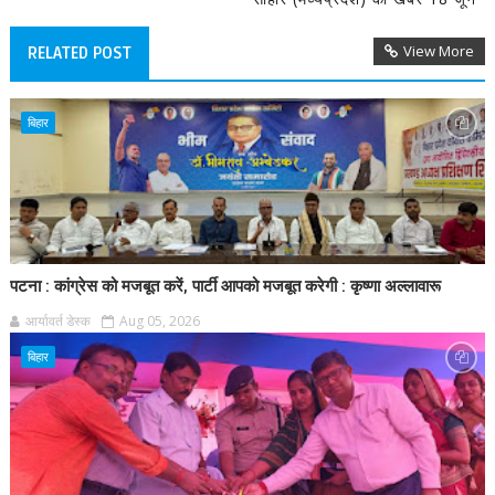
View More
RELATED POST
बिहार
पटना : कांग्रेस को मजबूत करें, पार्टी आपको मजबूत करेगी : कृष्णा अल्लावारू
आर्यावर्त डेस्क
Aug 05, 2026
बिहार