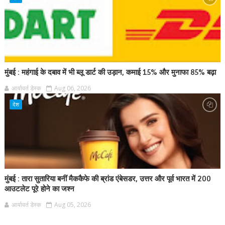
मुंबई : महंगाई के दबाव में भी ब्लू डार्ट की उड़ान, कमाई 15% और मुनाफा 85% बढ़ा
आर्यावर्त डेस्क
Aug 06, 2026
देश
मुंबई : तारा सुतारिया बनीं मैककैफे की ब्रांड एंबेसडर, उत्तर और पूर्व भारत में 200
आउटलेट पूरे होने का जश्न
आर्यावर्त डेस्क
Aug 05, 2026