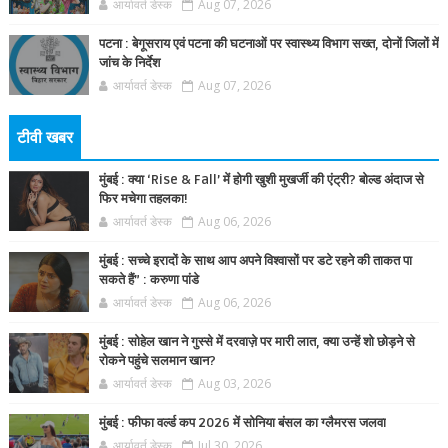
आर्यावर्त डेस्क
Aug 07, 2026
पटना : बेगूसराय एवं पटना की घटनाओं पर स्वास्थ्य विभाग सख्त, दोनों जिलों में
जांच के निर्देश
आर्यावर्त डेस्क
Aug 07, 2026
टीवी खबर
मुंबई : क्या ‘Rise & Fall’ में होगी खुशी मुखर्जी की एंट्री? बोल्ड अंदाज से
फिर मचेगा तहलका!
आर्यावर्त डेस्क
Aug 06, 2026
मुंबई : सच्चे इरादों के साथ आप अपने विश्वासों पर डटे रहने की ताकत पा
सकते हैं” : करुणा पांडे
आर्यावर्त डेस्क
Aug 06, 2026
मुंबई : सोहेल खान ने गुस्से में दरवाज़े पर मारी लात, क्या उन्हें शो छोड़ने से
रोकने पहुंचे सलमान खान?
आर्यावर्त डेस्क
Aug 03, 2026
मुंबई : फीफा वर्ल्ड कप 2026 में सोनिया बंसल का ग्लैमरस जलवा
आर्यावर्त डेस्क
Jul 30, 2026