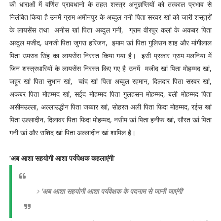
की धाराओं में वर्णित प्रावधानो के तहत शस्त्र अनुज्ञप्तियों को तत्काल प्रभाव से
निलंबित किया है उनमें ग्राम अमीनपुर के अब्दुल गनी पिता सरवर खां को जारी शस़्त्रों
के लायसेंस तथा अनीस खां पिता अब्दुल गनी, ग्राम वीरपुर कलां के अकबर पिता
अब्दुल मजीद, धनजी पिता जुगरा हरिजन, इमाम खां पिता गुलिसन शाह और मांगीलाल
पिता उमराव सिंह का लायसेंस निरस्त किया गया है। इसी प्रकार ग्राम मलनिया में
जिन शस्त्रधारियों के लायसेंस निरस्त किए गए है उनमें मजीद खां पिता मोहम्मद खां,
जहूर खां पिता सुभान खां, चांद खां पिता अब्दुल रहमान, दिलदार पिता सरवर खां,
अकबर पिता मोहम्मद खां, सईद मोहम्मद पिता गुलहसन मोहम्मद, बली मोहम्मद पिता
असीमउल्ला, अल्लाउद्धीन पिता जब्बार खां, सोहरत अली पिता फिदा मोहम्मद, रईस खां
पिता उल्लादीन, दिलावर पिता फिदा मोहम्मद, नसीम खां पिता हनीफ खां, सौरत खां पिता
गनी खां और राशिद खां पिता अल्लादीन खां शामिल है।
’अब आशा सहयोगी आशा पर्यपेक्षक कहलाएंगी’
’अब आशा सहयोगी आशा पर्यवेक्षक के पदनाम से जानी जाएंगी’