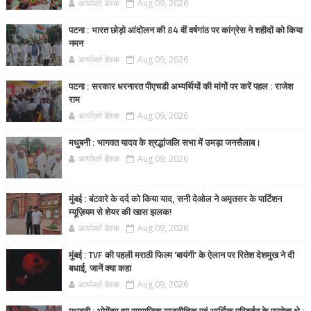
आर्यावर्त डेस्क
Aug 09, 2026
पटना : भारत छोड़ो आंदोलन की 84 वीं वर्षगांठ पर कांग्रेस ने शहीदों को किया
नमन
आर्यावर्त डेस्क
Aug 09, 2026
पटना : सरकार धरनारत पीएचडी अभ्यर्थियों की मांगों पर करें पहल : राजेश
राम
आर्यावर्त डेस्क
Aug 09, 2026
मधुबनी : भागवत यादव के श्रद्धांजलि सभा में उमड़ा जनसैलाब।
आर्यावर्त डेस्क
Aug 09, 2026
मुंबई : बंटवारे के दर्द को किया याद, सनी देओल ने अमृतसर के पार्टिशन
म्यूज़ियम से शेयर की खास झलक!
आर्यावर्त डेस्क
Aug 09, 2026
मुंबई : TVF की पहली मराठी फिल्म 'बायंगी' के ऐलान पर रितेश देशमुख ने दी
बधाई, जानें क्या कहा
आर्यावर्त डेस्क
Aug 09, 2026