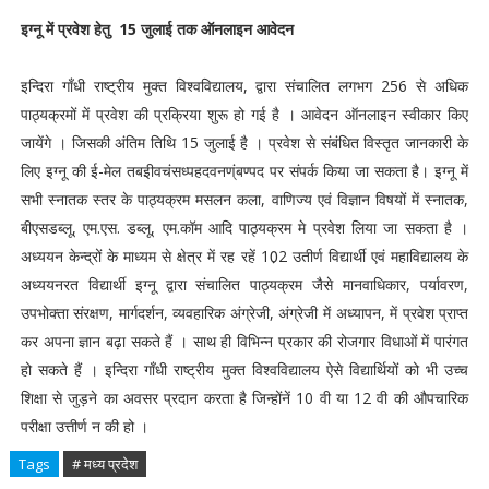
इग्नू में प्रवेश हेतु 15 जुलाई तक ऑनलाइन आवेदन
इन्दिरा गाँधी राष्ट्रीय मुक्त विश्वविद्यालय, द्वारा संचालित लगभग 256 से अधिक
पाठ्यक्रमों में प्रवेश की प्रक्रिया शुरू हो गई है । आवेदन ऑनलाइन स्वीकार किए
जायेंगे । जिसकी अंतिम तिथि 15 जुलाई है । प्रवेश से संबंधित विस्तृत जानकारी के
लिए इग्नू की ई-मेल तबइीवचंसध्पहदवनण्ंबण्पद पर संपर्क किया जा सकता है। इग्नू में
सभी स्नातक स्तर के पाठ्यक्रम मसलन कला, वाणिज्य एवं विज्ञान विषयों में स्नातक,
बीएसडब्लू, एम.एस. डब्लू, एम.कॉम आदि पाठ्यक्रम मे प्रवेश लिया जा सकता है ।
अध्ययन केन्द्रों के माध्यम से क्षेत्र में रह रहें 10़2 उतीर्ण विद्यार्थी एवं महाविद्यालय के
अध्ययनरत विद्यार्थी इग्नू द्वारा संचालित पाठ्यक्रम जैसे मानवाधिकार, पर्यावरण,
उपभोक्ता संरक्षण, मार्गदर्शन, व्यवहारिक अंग्रेजी, अंग्रेजी में अध्यापन, में प्रवेश प्राप्त
कर अपना ज्ञान बढ़ा सकते हैं । साथ ही विभिन्न प्रकार की रोजगार विधाओं में पारंगत
हो सकते हैं । इन्दिरा गाँधी राष्ट्रीय मुक्त विश्वविद्यालय ऐसे विद्यार्थियों को भी उच्च
शिक्षा से जुड़ने का अवसर प्रदान करता है जिन्होंनें 10 वी या 12 वी की औपचारिक
परीक्षा उत्तीर्ण न की हो ।
Tags
# मध्य प्रदेश