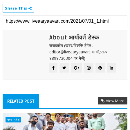
Share This
About आर्यावर्त डेस्क
संपादकीय (खबर/विज्ञप्ति ईमेल :
editor@liveaaryaavart या वॉट्सएप :
9899730304 पर भेजें)
View More
RELATED POST
मध्य प्रदेश