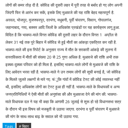
लोगों की कमर तोड़ दी है. कोविड की दूसरी लहर में पूरी तरह से बर्बाद हो गए लोग अपनी
जिंदगी फिर से आरंभ कर सकें, इसके लिए मुआवजे की यह राशि बेहद महत्वपूर्ण है.
अरवल, भोजपुर, मुजफ्फरपुर, दरभंगा, मधुबनी, पूर्वी चंपारण, सिवान, गोपालगंज,
जहानाबाद, गया, बक्सर आदि जिलों के अधिकांश प्रखंडों पर यह कार्यक्रम लागू हुआ.
विदित है कि भाकपा-माले विगत कोविड की दूसरी लहर के दौरान विगत 1 अप्रैल से
लेकर 31 मई तक पूरे बिहार में कोविड से हुई मौतों का आंकड़ा एकत्रित कर रही है.
भाकपा-माले की इस रिपोर्ट के अनुसार राज्य में मौत के सरकारी आंकड़े की तुलना में
वास्तविकता में मौतों की संख्या 20 से 25 गुणा अधिक है. मुआवजे की राशि अभी तक
इक्का-दुक्का परिवार को ही मिला है. इसलिए भाकपा-माले लोगों से मुआवजे की राशि के
लिए आवेदन भरवा रही है. भाकपा-माले ने उन तमाम लोगों की सूची बनाई है, जो कोविड
के मिलते जुलते लक्षणों से मारे गए. चंूकि गांवों में कोविड टेस्ट की कोई व्यवस्था नहीं
थी, इसलिए अधिकांश लोगों का टेस्ट हुआ ही नहीं है. भाकपा-माले के विधायकों व अन्य
जनप्रतिनिधियों ने ऐसी मौतों की अनुशंसा की और मुआवजा देने की मांग की. भाकपा-
माले विधायक दल ने यह भी कहा कि आगामी 26 जुलाई से शुरू हो रहे विधानसभा सत्र
के दौरान भी इस विषय को मजबूती से उठाया जाएगा. दरभंगा व पूर्वी चंपारण में मुआवजे
की मांग के साथ-साथ बाढ़ के सवाल को भी उठाया गया.
Tags
# बिहार