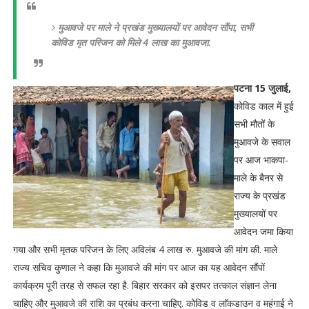
मुआवजे पर माले ने प्रखंड मुख्यालयों पर आवेदन सौंपा, सभी
कोविड मृत परिजन को मिले 4 लाख का मुआवजा.
पटना 15 जुलाई,
कोविड काल में हुई
सभी मौतों के
मुआवजे के सवाल
पर आज भाकपा-
माले के बैनर से
राज्य के प्रखंड
मुख्यालयों पर
आवेदन जमा किया
गया और सभी मृतक परिजन के लिए अविलंब 4 लाख रु. मुआवजे की मांग की. माले
राज्य सचिव कुणाल ने कहा कि मुआवजे की मांग पर आज का यह आवेदन सौंपों
कार्यक्रम पूरी तरह से सफल रहा है. बिहार सरकार को इसपर तत्काल संज्ञान लेना
चाहिए और मुआवजे की राशि का प्रबंध करना चाहिए. कोविड व लाॅकडाउन व महंगाई ने