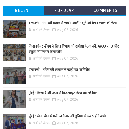
RECENT
POPULAR
COMMENTS
वाराणसी : गंगा की चढ़ान से सहमी काशी : छूने को बेताब खतरे की रेखा
आर्यावर्त डेस्क
Aug 08, 2026
किशनगंज : डीएम ने शिक्षा विभाग की समीक्षा बैठक की, APAAR ID और
स्कूल निर्माण पर दिया जोर
आर्यावर्त डेस्क
Aug 07, 2026
वाराणसी : भक्ति की आवाज में स्त्री का प्रतिरोध
आर्यावर्त डेस्क
Aug 07, 2026
मुंबई : लिसा रे की पहल से मिडलाइफ हेल्थ को नई दिशा
आर्यावर्त डेस्क
Aug 07, 2026
मुंबई : खेल-खेल में पर्सनल केयर की दुनिया से रूबरू होंगे बच्चे
आर्यावर्त डेस्क
Aug 07, 2026