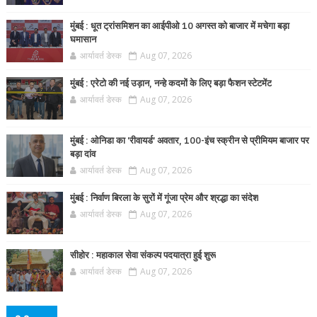
मुंबई : धूत ट्रांसमिशन का आईपीओ 10 अगस्त को बाजार में मचेगा बड़ा
घमासान
आर्यावर्त डेस्क
Aug 07, 2026
मुंबई : एरेटो की नई उड़ान, नन्हे कदमों के लिए बड़ा फैशन स्टेटमेंट
आर्यावर्त डेस्क
Aug 07, 2026
मुंबई : ओनिडा का 'रीवायर्ड’ अवतार, 100-इंच स्क्रीन से प्रीमियम बाजार पर
बड़ा दांव
आर्यावर्त डेस्क
Aug 07, 2026
मुंबई : निर्वाण बिरला के सुरों में गूंजा प्रेम और श्रद्धा का संदेश
आर्यावर्त डेस्क
Aug 07, 2026
सीहोर : महाकाल सेवा संकल्प पदयात्रा हुई शुरू
आर्यावर्त डेस्क
Aug 07, 2026