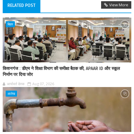
View More
RELATED POST
बिहार
किशनगंज : डीएम ने शिक्षा विभाग की समीक्षा बैठक की, APAAR ID और स्कूल
निर्माण पर दिया जोर
आर्यावर्त डेस्क
Aug 07, 2026
आलेख