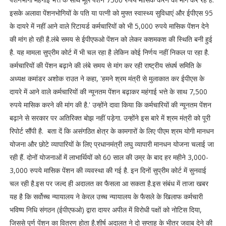
इसके अलावा पेंशनभोगियों के पति या पत्नी को मुफ्त स्वास्थ्य सुविधाएं और ईपीएस 95
के दायरे में नहीं आने वाले रिटायर्ड कर्मचारियों को भी 5,000 रुपये मासिक पेंशन देने
की मांग हो रही है.लंबे समय से ईपीएफओ पेंशन को लेकर कशमकश की स्थिति बनी हुई
है. यह मामला सुप्रीम कोर्ट में भी चल रहा है लेकिन कोई निर्णय नहीं निकल पा रहा है.
कर्मचारियों की पेंशन बढ़ाने की लंबे समय से मांग कर रही राष्ट्रीय संघर्ष समिति के
अध्यक्ष कमांडर अशोक राउत ने कहा, 'हमने श्रम मंत्री से मुलाकात कर ईपीएस के
दायरे में आने वाले कर्मचारियों की न्यूनतम पेंशन बढ़ाकर महंगाई भत्ते के साथ 7,500
रुपये मासिक करने की मांग की है.' उन्होंने दावा किया कि कर्मचारियों की न्यूनतम पेंशन
बढ़ाने से सरकार पर अतिरिक्त बोझ नहीं पड़ेगा. उन्होंने इस बारे में श्रम मंत्री को पूरी
रिपोर्ट सौंपी है. बता दें कि असंगठित क्षेत्र के कामगारों के लिए पीएम श्रम योगी मानधन
योजना और छोटे व्यापारियों के लिए प्रधानमंत्री लघु व्यापारी मानधन योजना चलाई जा
रही हैं. दोनों योजनाओं में लाभार्थियों को 60 साल की उम्र के बाद हर महीने 3,000-
3,000 रुपये मासिक पेंशन की व्यवस्था की गई है. इन दिनों सुप्रीम कोर्ट में सुनवाई
चल रही है.इस पर जल्‍द ही अदालत का फैसला आ सकता है.इस संबंध में ताजा खबर
यह है कि सर्वोच्च न्यायालय ने केरल उच्च न्यायालय के फैसले के खिलाफ कर्मचारी
भविष्य निधि संगठन (ईपीएफओ) द्वारा दायर अपील में विरोधी पक्षों को नोटिस दिया,
जिससे पूर्ण पेंशन का वितरण होता है.शीर्ष अदालत ने दो सप्ताह के भीतर जवाब देने की