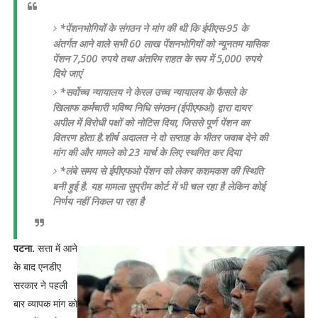
*पेंशनभोगियों के संगठन ने मांग की थी कि ईपीएस-95 के
अंतर्गत आने वाले सभी 60 लाख पेंशनभोगियों को न्यूनतम मासिक
पेंशन 7,500 रुपये तथा अंतरिम राहत के रूप में 5,000 रुपये
दिये जाएं
*सर्वोच्च न्यायालय ने केरल उच्च न्यायालय के फैसले के
खिलाफ कर्मचारी भविष्य निधि संगठन (ईपीएफओ) द्वारा दायर
अपील में विरोधी पक्षों को नोटिस दिया, जिससे पूर्ण पेंशन का
वितरण होता है.शीर्ष अदालत ने दो सप्ताह के भीतर जवाब देने की
मांग की और मामले को 23 मार्च के लिए स्थगित कर दिया
*लंबे समय से ईपीएफओ पेंशन को लेकर कशमकश की स्थिति
बनी हुई है. यह मामला सुप्रीम कोर्ट में भी चल रहा है लेकिन कोई
निर्णय नहीं निकल पा रहा है
पटना.
सत्ता में आने
के बाद एनडीए
सरकार ने पहली
बार व्‍यापक मांग को