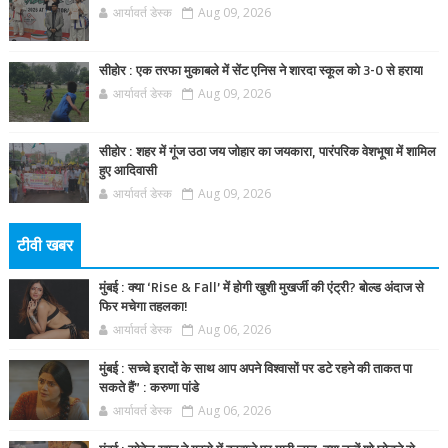
आर्यावर्त डेस्क
Aug 09, 2026
सीहोर : एक तरफा मुकाबले में सेंट एनिस ने शारदा स्कूल को 3-0 से हराया
आर्यावर्त डेस्क
Aug 09, 2026
सीहोर : शहर में गूंज उठा जय जोहार का जयकारा, पारंपरिक वेशभूषा में शामिल
हुए आदिवासी
आर्यावर्त डेस्क
Aug 09, 2026
टीवी खबर
मुंबई : क्या ‘Rise & Fall’ में होगी खुशी मुखर्जी की एंट्री? बोल्ड अंदाज से
फिर मचेगा तहलका!
आर्यावर्त डेस्क
Aug 06, 2026
मुंबई : सच्चे इरादों के साथ आप अपने विश्वासों पर डटे रहने की ताकत पा
सकते हैं” : करुणा पांडे
आर्यावर्त डेस्क
Aug 06, 2026