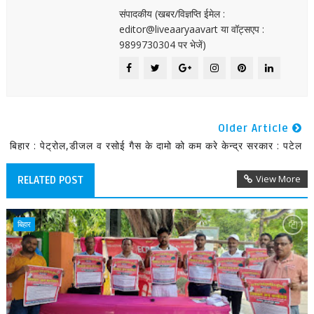
संपादकीय (खबर/विज्ञप्ति ईमेल :
editor@liveaaryaavart या वॉट्सएप :
9899730304 पर भेजें)
Older Article
बिहार : पेट्रोल,डीजल व रसोई गैस के दामो को कम करे केन्द्र सरकार : पटेल
View More
RELATED POST
बिहार