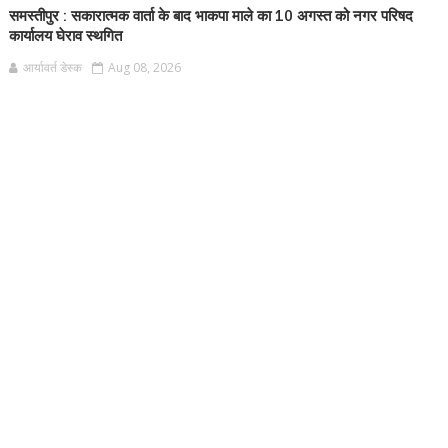
समस्तीपुर : सकारात्मक वार्ता के बाद भाकपा माले का 10 अगस्त को नगर परिषद
कार्यालय घेराव स्थगित
आर्यावर्त डेस्क
Aug 08, 2026