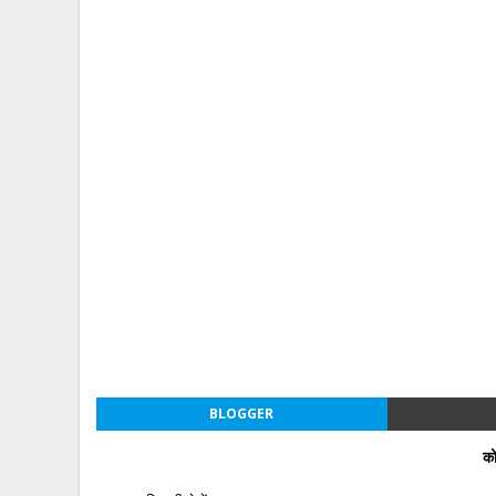
BLOGGER
को