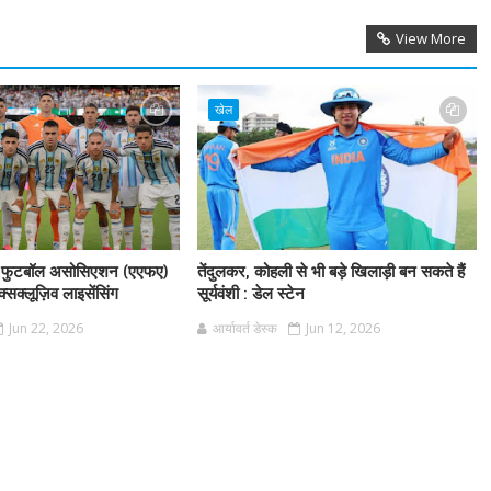
View More
खेल
टिना फुटबॉल असोसिएशन (एएफए)
तेंदुलकर, कोहली से भी बड़े खिलाड़ी बन सकते हैं
क्सक्लूज़िव लाइसेंसिंग
सूर्यवंशी : डेल स्टेन
Jun 22, 2026
आर्यावर्त डेस्क
Jun 12, 2026