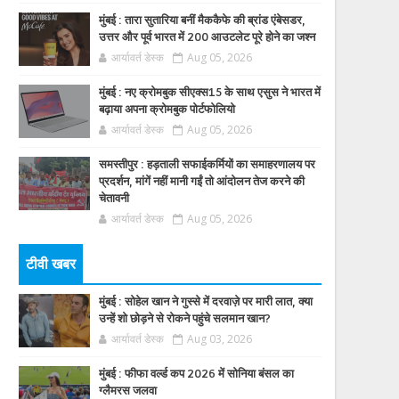
मुंबई : तारा सुतारिया बनीं मैककैफे की ब्रांड एंबेसडर,
उत्तर और पूर्व भारत में 200 आउटलेट पूरे होने का जश्न
आर्यावर्त डेस्क
Aug 05, 2026
मुंबई : नए क्रोमबुक सीएक्स15 के साथ एसुस ने भारत में
बढ़ाया अपना क्रोमबुक पोर्टफोलियो
आर्यावर्त डेस्क
Aug 05, 2026
समस्तीपुर : हड़ताली सफाईकर्मियों का समाहरणालय पर
प्रदर्शन, मांगें नहीं मानी गईं तो आंदोलन तेज करने की
चेतावनी
आर्यावर्त डेस्क
Aug 05, 2026
टीवी खबर
मुंबई : सोहेल खान ने गुस्से में दरवाज़े पर मारी लात, क्या
उन्हें शो छोड़ने से रोकने पहुंचे सलमान खान?
आर्यावर्त डेस्क
Aug 03, 2026
मुंबई : फीफा वर्ल्ड कप 2026 में सोनिया बंसल का
ग्लैमरस जलवा