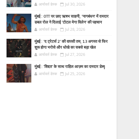
आर्यावर्त डेस्क
Jul 30, 2026
मुंबई : OTT पर छाए ऋषभ साहनी, 'नागबंधन' में दमदार
डबल रोल ने दिलाई 'टोटल मेगा विलेन' की पहचान
आर्यावर्त डेस्क
Jul 28, 2026
मुंबई : 'द ट्रेटर्स 2' की वापसी तय, 13 अगस्त से फिर
शुरू होगा भरोसे और धोखे का सबसे बड़ा खेल
आर्यावर्त डेस्क
Jul 27, 2026
मुंबई : 'शिद्दत' के साथ राहिल आज़म का दमदार डेब्यू
आर्यावर्त डेस्क
Jul 25, 2026