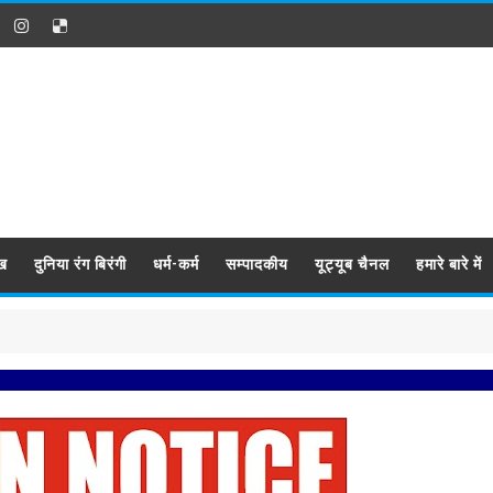
ख
दुनिया रंग बिरंगी
धर्म-कर्म
सम्पादकीय
यूट्यूब चैनल
हमारे बारे में
प्रबिसि नग