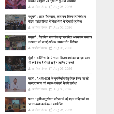
विकास आयुक्त एवं ग्रामीण पुलिस अधीक्षक
आर्यावर्त डेस्क
Aug 05, 2026
मधुबनी : आज पौधशाला, कल वन' विषय पर निबंध व
पेंटिंग प्रतियोगिता में विद्यार्थियों ने दिखाई प्रतिभा
आर्यावर्त डेस्क
Aug 05, 2026
मधुबनी : वैज्ञानिक तकनीक एवं उद्यमिता अपनाकर मखाना
उत्पादन को बनाएं अधिक लाभकारी : विशेषज्ञ
आर्यावर्त डेस्क
Aug 05, 2026
मुंबई : 'डार्लिंग्स' के 4 साल: विजय वर्मा का 'हमज़ा' आज
भी क्यों देता है रोंगटे खड़े? जानिए 7 वजहें
आर्यावर्त डेस्क
Aug 05, 2026
पटना : ANMMCH के पुनर्निर्माण हेतु तैयार किए जा रहे
मास्टर प्लान की स्वास्थ्य मंत्री ने की समीक्षा
आर्यावर्त डेस्क
Aug 05, 2026
पटना : कृषि अनुसंधान परिसर में नई श्रम संहिताओं पर
जागरूकता कार्यक्रम आयोजित
आर्यावर्त डेस्क
Aug 05, 2026