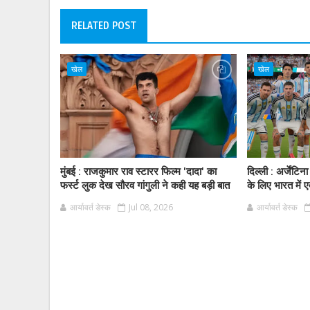
RELATED POST
खेल
खेल
मुंबई : राजकुमार राव स्टारर फिल्म 'दादा' का
दिल्ली : अर्जें
फर्स्ट लुक देख सौरव गांगुली ने कही यह बड़ी बात
के लिए भारत में ए
आर्यावर्त डेस्क
Jul 08, 2026
आर्यावर्त डेस्क