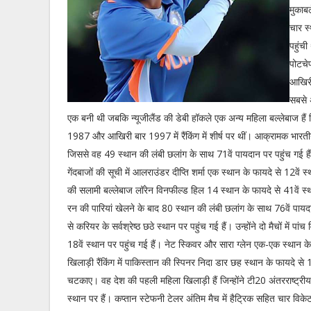
मुकाब
चार स्
पहुंची
पोटचे
आखिरी 
सबसे 
एक बनी थी जबकि न्यूजीलैंड की डेबी हॉकले एक अन्य महिला बल्लेबाज है
1987 और आखिरी बार 1997 में रैंकिंग में शीर्ष पर थीं। आक्रामक भारती
जिससे वह 49 स्थान की लंबी छलांग के साथ 71वें पायदान पर पहुंच गई हैं
गेंदबाजों की सूची में आलराउंडर दीप्ति शर्मा एक स्थान के फायदे से 12वें 
की सलामी बल्लेबाज लॉरेन विनफील्ड हिल 14 स्थान के फायदे से 41वें स
रन की पारियां खेलने के बाद 80 स्थान की लंबी छलांग के साथ 76वें पायदान 
से करियर के सर्वश्रेष्ठ छठे स्थान पर पहुंच गई हैं। उन्होंने दो मैचों में
18वें स्थान पर पहुंच गई हैं। नेट स्किवर और सारा ग्लेन एक-एक स्थान क
खिलाड़ी रैंकिंग में पाकिस्तान की स्पिनर निदा डार छह स्थान के फायदे से 15
चटकाए। वह देश की पहली महिला खिलाड़ी हैं जिन्होंने टी20 अंतरराष्ट्रीय
स्थान पर हैं। कप्तान स्टेफनी टेलर अंतिम मैच में हैट्रिक सहित चार वि