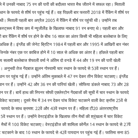
ले में उनकी नाबाद 75 रन की पारी की बदौलत भारत मैच जीतने में सफल रहा। मिताली
थान के फायदे से शीर्ष पर पहुंच गई हैं। वह पिछली बार फरवरी 2018 में रैंकिंग में शीर्ष पर
 थी। मिताली पहली बार अप्रैल 2005 में रैंकिंग में शीर्ष पर पहुंची थी। उन्होंने तब
फस्ट्रूम में विश्व कप में न्यूजीलैंड के खिलाफ नाबाद 91 रन बनाए थे। पहली बार और
बार रैंकिंग में शीर्ष पर होने के बीच 16 साल का अंतर किसी भी महिला बल्लेबाज के लिए
अधिक है। इंग्लैंड की जेनेट ब्रिटिन 1984 में पहली बार और 1995 में आखिरी बार नंबर
ं जिनके नंबर एक पर काबिज होने में 10 साल से अधिक का अंतर है। हॉकले पहली बार
य सलामी बल्लेबाज शेफाली वर्मा ने अंतिम दो वनडे में 44 और 19 रन की पारी खेली
। अनुभवी तेज गेंदबाज झूलन गोस्वामी चार स्थान के फायदे से 53वें स्थान पर हैं।
स्थान पर पहुंच गई हैं। उन्होंने अंतिम मुकाबले में 47 रन देकर तीन विकेट चटकाए। इंग्लैंड
्थान पर हैं। उन्होंने 42 और 36 रन की पारियां खेली। सोफिया डंकले नाबाद 73 और 28
पर हैं। बायें हाथ की स्पिनर सोफी एक्लेस्टोन गेंदबाजों की सूची में चार स्थान के फायदे
 पांच विकेट चटकाए। दूसरे मैच में 34 रन देकर पांच विकेट चटकाने वाली केट क्रॉस 25वें से
े फायदे के साथ क्रमश: 22वें और 43वें स्थान पर हैं। महिला टी20 अंतरराष्ट्रीय
वें स्थान पर हैं। उन्होंने वेस्टइंडीज के खिलाफ तीन मैचों की श्रृंखला में चार विकेट
 मैचों में 100 विकेट चटकाए। वेस्टइंडीज की शामिला कोर्नेल 14 स्थान के फायदे से 27वें
केट चटकाने के बाद 10 स्थान के फायदे से 42वें पायदान पर पहुंच गई हैं। फातिमा सना 85