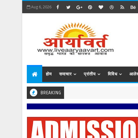
Aug 6, 2026
होम
समाचार
प्रांतीय
विविध
आले
BREAKING