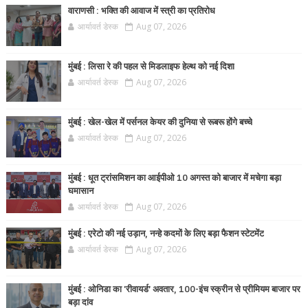
वाराणसी : भक्ति की आवाज में स्त्री का प्रतिरोध
आर्यावर्त डेस्क
Aug 07, 2026
मुंबई : लिसा रे की पहल से मिडलाइफ हेल्थ को नई दिशा
आर्यावर्त डेस्क
Aug 07, 2026
मुंबई : खेल-खेल में पर्सनल केयर की दुनिया से रूबरू होंगे बच्चे
आर्यावर्त डेस्क
Aug 07, 2026
मुंबई : धूत ट्रांसमिशन का आईपीओ 10 अगस्त को बाजार में मचेगा बड़ा
घमासान
आर्यावर्त डेस्क
Aug 07, 2026
मुंबई : एरेटो की नई उड़ान, नन्हे कदमों के लिए बड़ा फैशन स्टेटमेंट
आर्यावर्त डेस्क
Aug 07, 2026
मुंबई : ओनिडा का 'रीवायर्ड’ अवतार, 100-इंच स्क्रीन से प्रीमियम बाजार पर
बड़ा दांव