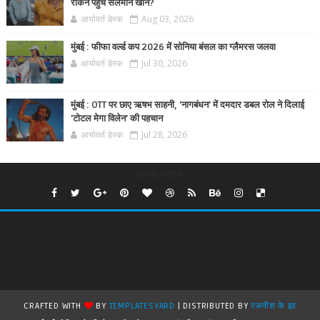
रोकने पहुंचे सलमान खान?
आर्यावर्त डेस्क
Aug 03, 2026
मुंबई : फीफा वर्ल्ड कप 2026 में सोनिया बंसल का ग्लैमरस जलवा
आर्यावर्त डेस्क
Jul 30, 2026
मुंबई : OTT पर छाए ऋषभ साहनी, 'नागबंधन' में दमदार डबल रोल ने दिलाई
'टोटल मेगा विलेन' की पहचान
आर्यावर्त डेस्क
Jul 28, 2026
undefined
CRAFTED WITH
BY
TEMPLATESYARD
| DISTRIBUTED BY
रजनीश के झा