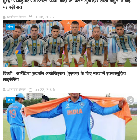
मुंबई : राजकुमार राव स्टारर फिल्म 'दादा' का फर्स्ट लुक देख सौरव गांगुली ने कही
यह बड़ी बात
आर्यावर्त डेस्क
Jul 08, 2026
खेल
दिल्ली : अर्जेंटिना फुटबॉल असोसिएशन (एएफए) के लिए भारत में एक्सक्लूज़िव
लाइसेंसिंग
आर्यावर्त डेस्क
Jun 22, 2026
खेल