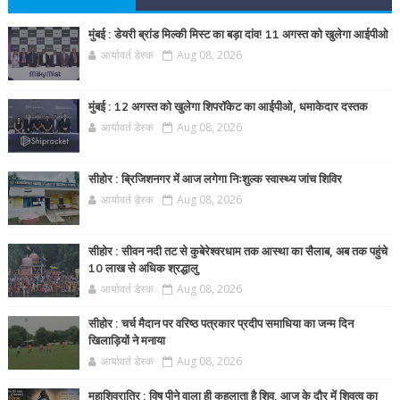
मुंबई : डेयरी ब्रांड मिल्की मिस्ट का बड़ा दांव! 11 अगस्त को खुलेगा आईपीओ
आर्यावर्त डेस्क
Aug 08, 2026
मुंबई : 12 अगस्त को खुलेगा शिपरॉकेट का आईपीओ, धमाकेदार दस्तक
आर्यावर्त डेस्क
Aug 08, 2026
सीहोर : ब्रिजिशनगर में आज लगेगा निःशुल्क स्वास्थ्य जांच शिविर
आर्यावर्त डेस्क
Aug 08, 2026
सीहोर : सीवन नदी तट से कुबेरेश्वरधाम तक आस्था का सैलाब, अब तक पहुंचे
10 लाख से अधिक श्रद्धालु
आर्यावर्त डेस्क
Aug 08, 2026
सीहोर : चर्च मैदान पर वरिष्ठ पत्रकार प्रदीप समाधिया का जन्म दिन
खिलाड़ियों ने मनाया
आर्यावर्त डेस्क
Aug 08, 2026
महाशिवरात्रि : विष पीने वाला ही कहलाता है शिव, आज के दौर में शिवत्व का