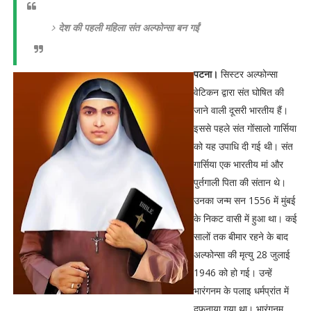
देश की पहली महिला संत अल्फोन्सा बन गईं
पटना।
सिस्टर अल्फोन्सा
वेटिकन द्वारा संत घोषित की
जाने वाली दूसरी भारतीय हैं।
इससे पहले संत गोंसालो गार्सिया
को यह उपाधि दी गई थी। संत
गार्सिया एक भारतीय मां और
पुर्तगाली पिता की संतान थे।
उनका जन्म सन 1556 में मुंबई
के निकट वासी में हुआ था। कई
सालों तक बीमार रहने के बाद
अल्फोन्सा की मृत्यु 28 जुलाई
1946 को हो गई। उन्हें
भारंगनम के पलाइ धर्मप्रांत में
दफनाया गया था। भारंगनम,