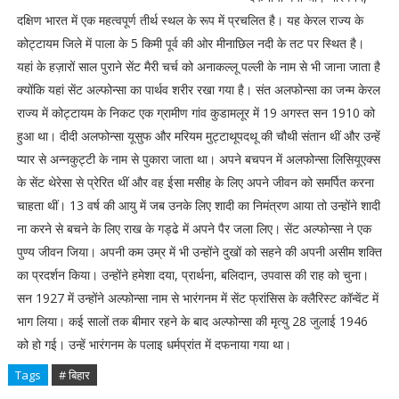
दक्षिण भारत में एक महत्वपूर्ण तीर्थ स्थल के रूप में प्रचलित है। यह केरल राज्य के
कोट्टायम जिले में पाला के 5 किमी पूर्व की ओर मीनाछिल नदी के तट पर स्थित है।
यहां के हज़ारों साल पुराने सेंट मैरी चर्च को अनाकल्लू पल्ली के नाम से भी जाना जाता है
क्योंकि यहां सेंट अल्फोन्सा का पार्थव शरीर रखा गया है। संत अलफोन्सा का जन्म केरल
राज्य में कोट्टायम के निकट एक ग्रामीण गांव कुडामलूर में 19 अगस्त सन 1910 को
हुआ था। दीदी अलफोन्सा यूसुफ और मरियम मुट्टाथूपदथू की चौथी संतान थीं और उन्हें
प्यार से अन्नकुट्टी के नाम से पुकारा जाता था। अपने बचपन में अलफोन्सा लिसियूएक्स
के सेंट थेरेसा से प्रेरित थीं और वह ईसा मसीह के लिए अपने जीवन को समर्पित करना
चाहता थीं। 13 वर्ष की आयु में जब उनके लिए शादी का निमंत्रण आया तो उन्होंने शादी
ना करने से बचने के लिए राख के गड्ढे में अपने पैर जला लिए। सेंट अल्फोन्सा ने एक
पुण्य जीवन जिया। अपनी कम उम्र में भी उन्होंने दुखों को सहने की अपनी असीम शक्ति
का प्रदर्शन किया। उन्होंने हमेशा दया, प्रार्थना, बलिदान, उपवास की राह को चुना।
सन 1927 में उन्होंने अल्फोन्सा नाम से भारंगनम में सेंट फ्रांसिस के क्लैरिस्ट कॉन्वेंट में
भाग लिया। कई सालों तक बीमार रहने के बाद अल्फोन्सा की मृत्यु 28 जुलाई 1946
को हो गई। उन्हें भारंगनम के पलाइ धर्मप्रांत में दफनाया गया था।
Tags
# बिहार