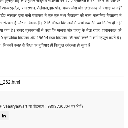
स (एनएसओ) के अनुसार राष्ट्रीय साक्षरता दर 77.7 प्रतिशत है वहीं बिहार का साक्षरता
ं आन्ध्रप्रदेश, राजस्थान, तेलंगाना,झारखंड, मध्यप्रदेश और छत्तीसगढ से ज्यादा था वहीं
नडीए सरकार द्वारा सभी पंचायतों मे एक-एक मध्य विद्यालय को उच्च माध्यमिक विद्यालय मे
त संरचना है और न शिक्षक हैं। 216 मॉडल विद्यालयों में अभी तक 81 का निर्माण हीं नहीं
 दिया गया है। राजद प्रवक्ताओं ने कहा कि भाजपा और जदयू के नेता राजद शासनकाल की
40 प्राथमिक विद्यालय और 19604 मध्य विद्यालय की चर्चा करने में शर्म महसूस करते हैं।
ै, जिसकी वजह से शिक्षा का बुनियाद हीं बिल्कुल खोखला हो चुका है।
or@liveaaryaavart या वॉट्सएप : 9899730304 पर भेजें)