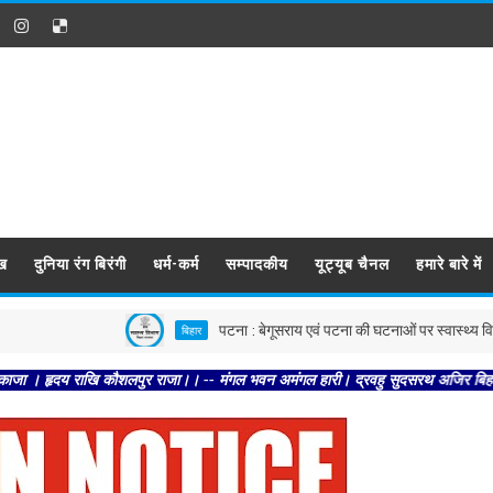
ख
दुनिया रंग बिरंगी
धर्म-कर्म
सम्पादकीय
यूट्यूब चैनल
हमारे बारे में
पटना : बेगूसराय एवं पटना की घटनाओं पर स्वास्थ्य विभाग सख्त, दोनों
बिहार
ाखि कौशलपुर राजा।। -- मंगल भवन अमंगल हारी। द्रवहु सुदसरथ अजिर बिहारी ।। -- सब नर क