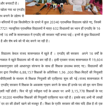
ी और बनावटी है।
ो खोला गया था एनडीए
 बनाने के उद्देश्य से
स्तियों में एक किलोमीटर के दायरे में कुल 20340 प्राथमिक विद्यालय खोले गए, जिसमें
 7721 नवसृजित प्राथमिक विद्यालयों में मात्र 632 विधालयों का भवन हीं एनडीए के 16
्हें 16 वर्षों के शासनकाल में एनडीए की सरकार नहीं बनवा पाई। इनमें से कुछ विद्यालयों
ा है और शेष बचे को भी बंद करने जा रही है।
 विद्यालय केवल राजद शासनकाल में खुले हैं । एनडीए की सरकार अपने 16 वर्षों के
नकाल मे खुले विद्यालय को भी बंद कर रही है। इसी प्रकार राजद शासनकाल में 19,604
श्यकतानुसार उसे आधारभूत संरचना के साथ हीं शिक्षक उपलब्ध कराए गए। विद्यालयों की
ार द्वारा नियमित 6,88,157 शिक्षकों के अतिरिक्त 1,96 ,000 शिक्षा-मित्रों की नियुक्ती
 से बीपीएससी के माध्यम से शिक्षक नियुक्ती की प्रक्रिया शुरू की गई।राजद शासनकाल में
 थी। एनडीए सरकार में शिक्षक के अवकाश ग्रहण करने के साथ हीं उनके पद को मृत मान लिया
्ती नहीं होती। फिर भी पूर्व स्वीकृत पदों के आधार पर अभी 3,15,778 शिक्षकों के पद
 और 30200 माध्यमिक शिक्षकों की नियुक्ती प्रक्रिया चल रही है। इसके बाद अभी भी लाखों
थी दर-दर की ठोकरें खाने को मजबूर हैं। शिक्षा के प्रति सरकार की मंशा यदि ठीक है तो एक