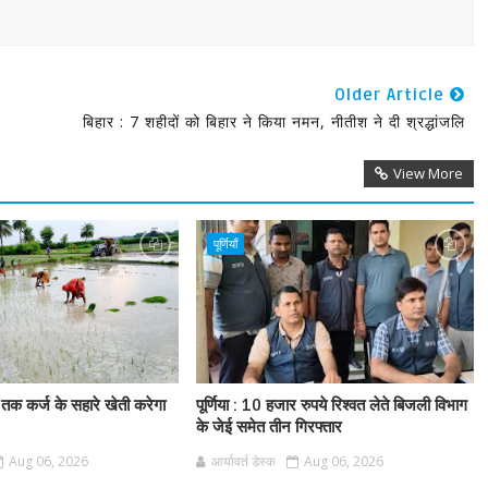
Older Article
बिहार : 7 शहीदों को बिहार ने किया नमन, नीतीश ने दी श्रद्धांजलि
View More
पूर्णियाँ
 तक कर्ज के सहारे खेती करेगा
पूर्णिया : 10 हजार रुपये रिश्वत लेते बिजली विभाग
के जेई समेत तीन गिरफ्तार
Aug 06, 2026
आर्यावर्त डेस्क
Aug 06, 2026