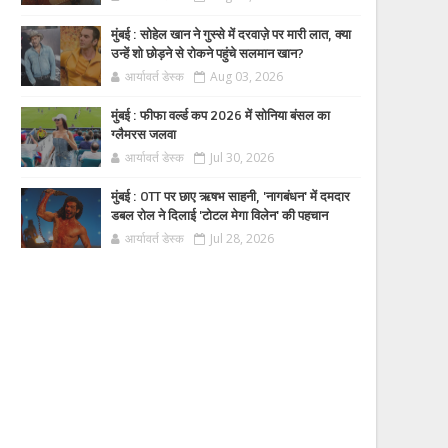
मुंबई : सोहेल खान ने गुस्से में दरवाज़े पर मारी लात, क्या
उन्हें शो छोड़ने से रोकने पहुंचे सलमान खान?
आर्यावर्त डेस्क
Aug 03, 2026
मुंबई : फीफा वर्ल्ड कप 2026 में सोनिया बंसल का
ग्लैमरस जलवा
आर्यावर्त डेस्क
Jul 30, 2026
मुंबई : OTT पर छाए ऋषभ साहनी, 'नागबंधन' में दमदार
डबल रोल ने दिलाई 'टोटल मेगा विलेन' की पहचान
आर्यावर्त डेस्क
Jul 28, 2026