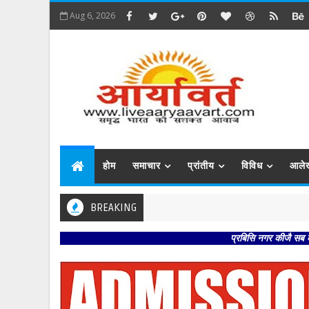
Aug 6, 2026
होम
समाचार
प्रांतीय
विविध
आले
BREAKING
प्रबिसि नगर कीजै सब काजा । हृदय र