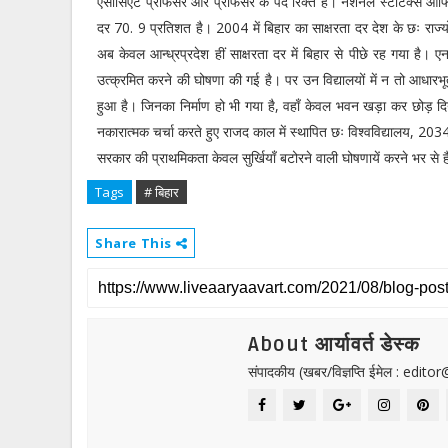
एसोसिएट प्रोफेसर और प्रोफेसर के पद रिक्त हैं। नेशनल स्टैटिक्स ऑफि
दर 70. 9 प्रतिशत है। 2004 में बिहार का साक्षरता दर देश के छः राज्यो
अब केवल आन्ध्रप्रदेश हीं साक्षरता दर में बिहार से पीछे रह गया है। ए
उत्क्रमित करने की घोषणा की गई है। पर उन विद्यालयों में न तो आधारभू
हुआ है। जिनका निर्माण हो भी गया है, वहाँ केवल भवन खड़ा कर छोड़
नकारात्मक चर्चा करते हुए राजद काल में स्थापित छः विश्वविद्यालय, 203
सरकार की प्राथमिकता केवल सुर्खियाँ बटोरने वाली घोषणायें करने भर से ह
Tags
# बिहार
Share This
About आर्यावर्त डेस्क
संपादकीय (खबर/विज्ञप्ति ईमेल : edit