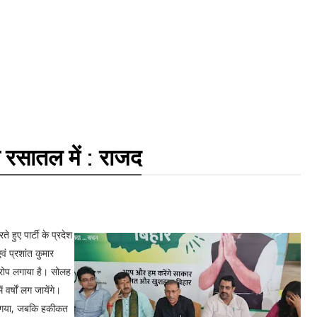
षा रसातल में : राजद
े हुए पार्टी के प्रदेश
ं प्रशांत कुमार
 आरोप लगाया है। सोलह
 वर्षों लग जायेंगे।
या गया, जबकि हकीकत