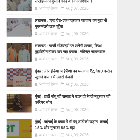
सप्ताह में आयुष्मान कार्ड देने का आश्वासन
आर्यावर्त डेस्क
Aug 07, 2026
लखनऊ : ‘एक देश-एक पत्रकार पहचान’ का मुद्दा भी
मुख्यमंत्री तक पहुँचा
आर्यावर्त डेस्क
Aug 06, 2026
लखनऊ : फर्जी रजिस्ट्री पर लगेगी लगाम, विपक्ष
मुद्दाविहीन होकर कर रहा हंगामा : रविन्द्र जायसवाल
आर्यावर्त डेस्क
Aug 06, 2026
मुंबई : लीप इंडिया आईपीओ का धमाका! ₹2,480 करोड़
जुटाने बाजार में उतरी कंपनी
आर्यावर्त डेस्क
Aug 06, 2026
मुंबई : हार्डी संधू की सलाह ने बदल दी रेवती महुरकर की
करियर सोच
आर्यावर्त डेस्क
Aug 06, 2026
मुंबई : महंगाई के दबाव में भी ब्लू डार्ट की उड़ान, कमाई
15% और मुनाफा 85% बढ़ा
आर्यावर्त डेस्क
Aug 06, 2026