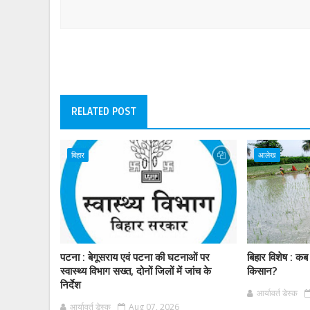
RELATED POST
बिहार
आलेख
पटना : बेगूसराय एवं पटना की घटनाओं पर
बिहार विशेष : कब
स्वास्थ्य विभाग सख्त, दोनों जिलों में जांच के
किसान?
निर्देश
आर्यावर्त डेस्क
आर्यावर्त डेस्क
Aug 07, 2026