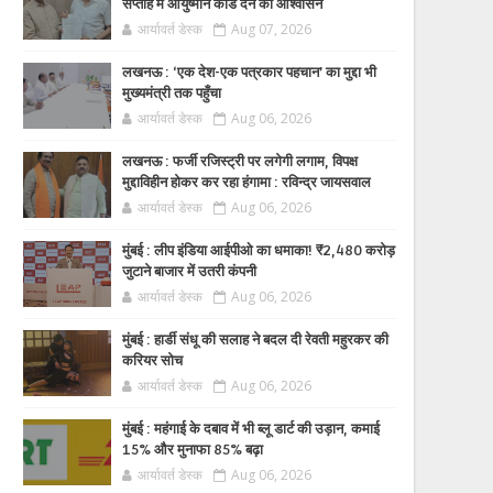
सप्ताह में आयुष्मान कार्ड देने का आश्वासन
आर्यावर्त डेस्क
Aug 07, 2026
लखनऊ : ‘एक देश-एक पत्रकार पहचान’ का मुद्दा भी
मुख्यमंत्री तक पहुँचा
आर्यावर्त डेस्क
Aug 06, 2026
लखनऊ : फर्जी रजिस्ट्री पर लगेगी लगाम, विपक्ष
मुद्दाविहीन होकर कर रहा हंगामा : रविन्द्र जायसवाल
आर्यावर्त डेस्क
Aug 06, 2026
मुंबई : लीप इंडिया आईपीओ का धमाका! ₹2,480 करोड़
जुटाने बाजार में उतरी कंपनी
आर्यावर्त डेस्क
Aug 06, 2026
मुंबई : हार्डी संधू की सलाह ने बदल दी रेवती महुरकर की
करियर सोच
आर्यावर्त डेस्क
Aug 06, 2026
मुंबई : महंगाई के दबाव में भी ब्लू डार्ट की उड़ान, कमाई
15% और मुनाफा 85% बढ़ा
आर्यावर्त डेस्क
Aug 06, 2026