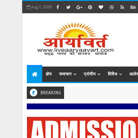
Aug 7, 2026
होम
समाचार
प्रांतीय
विविध
आले
BREAKING