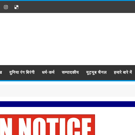
ख
दुनिया रंग बिरंगी
धर्म-कर्म
सम्पादकीय
यूट्यूब चैनल
हमारे बारे में
प्रबिसि न