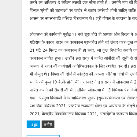
करने का अधिकार है लेकिन उसकी एक सीमा होती है। उन्होंने मांग की 
हिंसक श्रेणी की घटनाओं पर कठोर से कठोर कार्रवाई होनी चाहिए ताक
आसन पर उपसभापति हरिवंश विराजमान थे। श्री गोयल के वक्तव्य के बा
लोकसभा की कार्यवाही पूर्वाह्न 11 बजे शुरू होते ही अध्यक्ष ओम बिरला 
गतिरोध के कारण सदन का कामकाज प्रभावित होने को लेकर गहरा दुख व्यक
21 घंटे 24 मिनट का कामकाज ही हो सका, जो कुल निर्धारित अवधि का 
कामकाज बाधित हुआ। उन्होंने इस सत्र में पारित ओबीसी की सूची से स
अध्यक्ष ने सदन की कार्यवाही अनिश्चितकाल के लिए स्थगित कर दी। इस दौरा
भी मौजूद थे। विपक्ष की दीर्घा में कांग्रेस की अध्यक्ष सोनिया गांधी
था जिसमें कुल 19 बैठकें होनी थीं। सरकार ने इस सत्र में लोकसभा में 
पारित कराने की तैयारी की थी। लेकिन लोकसभा में 13 विधेयक पेश किय
गया। प्रमुख विधेयकों में न्यायाधिकरण सुधार (सुव्यवस्थीकरण एवं स
रक्षा सेवा विधेयक 2021, राष्ट्रीय राजधानी क्षेत्र एवं आसपास के क्षेत्
2021, केन्द्रीय विश्वविद्यालय विधेयक 2021, अंतरदेशीय जलयान विध
Tags
# देश