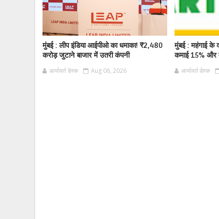
मुंबई : लीप इंडिया आईपीओ का धमाका! ₹2,480
मुंबई : महंगाई के द
करोड़ जुटाने बाजार में उतरी कंपनी
कमाई 15% और म
आर्यावर्त डेस्क
Aug 06, 2026
आर्यावर्त डेस्क