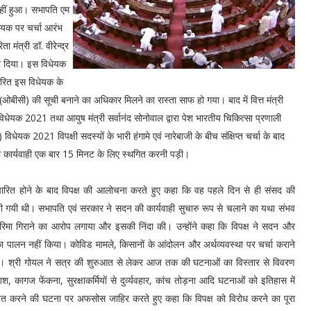
 नहीं हुआ। सभापति एम
धेयक पर चर्चा आरंभ
 मंत्री डॉ. वीरेन्द्र
कर दिया। इस विधेयक
पारित इस विधेयक के
ग (ओबीसी) की सूची बनाने का अधिकार मिलने का रास्ता साफ हो गया। बाद में वित्त मंत्री
विधेयक 2021 तथा आयुष मंत्री सर्वानंद सोनोवाल द्वारा पेश भारतीय चिकित्सा प्रणाली
ेयक 2021 विपक्षी सदस्यों के भारी हंगामे एवं नारेबाजी के बीच संक्षिप्त चर्चा के बाद
ी कार्यवाही एक बार 15 मिनट के लिए स्थगित करनी पड़ी।
के पारित होने के बाद विपक्ष की आलोचना करते हुए कहा कि वह पहले दिन से ही संसद की
ी गयी थी। सभापति एवं सरकार ने सदन की कार्यवाही सुचारु रूप से चलाने का यथा संभव
िमा गिराने का आरोप लगाया और इसकी निंदा की। उन्होंने कहा कि विपक्ष ने सदन और
 पालन नहीं किया। कोविड मामले, किसानों के आंदोलन और अर्थव्यवस्था पर चर्चा कराने
की। श्री गोयल ने सत्र की शुरुआत से लेकर आज तक की घटनाओं का विस्तार से विवरण
कागज फेंकना, सुरक्षाकर्मियाें से दुर्व्यवहार, कांच तोड़ना आदि घटनाओं को इतिहास में
निलंबित करने की घटना पर अफसोस जाहिर करते हुए कहा कि विपक्ष को विरोध करने का पूरा