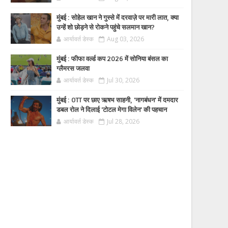
मुंबई : सोहेल खान ने गुस्से में दरवाज़े पर मारी लात, क्या
उन्हें शो छोड़ने से रोकने पहुंचे सलमान खान?
आर्यावर्त डेस्क
Aug 03, 2026
मुंबई : फीफा वर्ल्ड कप 2026 में सोनिया बंसल का
ग्लैमरस जलवा
आर्यावर्त डेस्क
Jul 30, 2026
मुंबई : OTT पर छाए ऋषभ साहनी, 'नागबंधन' में दमदार
डबल रोल ने दिलाई 'टोटल मेगा विलेन' की पहचान
आर्यावर्त डेस्क
Jul 28, 2026