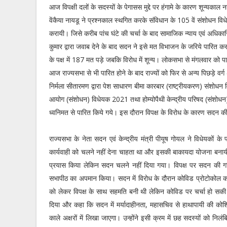
आज विपक्षी दलों के सदस्यों के पेगासस मुद्दे पर हंगामे के कारण शून्यकाल
वेंकैया नायडू ने प्रश्नकाल स्थगित करके संविधान के 105 वें संशोधन वि
करायी। जिसे करीब पांच घंटे की चर्चा के बाद सामाजिक न्याय एवं अधिकारिता
कुमार द्वारा जवाब देने के बाद सदन ने इसे मत विभाजन के जरिये पारित 
के पक्ष में 187 मत पड़े जबकि विरोध में शून्य। लोकसभा से मंगलवार को 
आज राज्यसभा से भी पारित होने के बाद राज्यों को फिर से अन्य पिछड़े वर्
निर्मला सीतारमण द्वारा पेश साधारण बीमा कारबार (राष्ट्रीयकरण) संशोधन 
आयोग (संशोधन) विधेयक 2021 तथा होम्योपैथी केन्द्रीय परिषद (संशोधन) विध
ध्वनिमत से पारित किये गये। इस दौरान विपक्ष के विरोध के कारण सदन क
राज्यसभा के नेता सदन एवं केन्द्रीय मंत्री पीयूष गोयल ने विधेयकों 
कार्यवाही को चलने नहीं देना चाहता था और इसकी बाकायदा योजना बनाय
प्रयास किया लेकिन सदन चलने नहीं दिया गया। विपक्ष पर सदन की गर
सभापीठ का अपमान किया। सदन में विरोध के दौरान कोविड प्रोटोकोल का
काे लेकर विपक्ष के साथ सहमति बनी थी लेकिन कोविड पर चर्चा हो स
दिया और कहा कि सदन में मर्यादाहीनता, महासचिव से हाथापायी की कोशिश, 
काले अक्षरों में लिखा जाएगा। उन्होंने इसी क्रम में छह सदस्यों को 