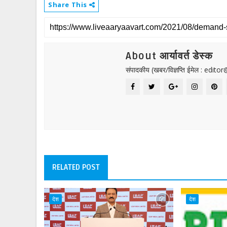
Share This
About आर्यावर्त डेस्क
संपादकीय (खबर/विज्ञप्ति ईमेल : edit
RELATED POST
देश
देश