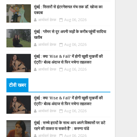
मुंबई : सितारों से इंटरनेशनल मंच तक डॉ. खोजा का
दबदबा
आर्यावर्त डेस्क
Aug 06, 2026
मुंबई : ग्लैमर से दूर अपनी जड़ों के करीब पहुंचीं सादिया
खतीब
आर्यावर्त डेस्क
Aug 06, 2026
मुंबई : क्या ‘Rise & Fall’ में होगी खुशी मुखर्जी की
एंट्री? बोल्ड अंदाज से फिर मचेगा तहलका!
आर्यावर्त डेस्क
Aug 06, 2026
टीवी खबर
मुंबई : क्या ‘Rise & Fall’ में होगी खुशी मुखर्जी की
एंट्री? बोल्ड अंदाज से फिर मचेगा तहलका!
आर्यावर्त डेस्क
Aug 06, 2026
मुंबई : सच्चे इरादों के साथ आप अपने विश्वासों पर डटे
रहने की ताकत पा सकते हैं” : करुणा पांडे
आर्यावर्त डेस्क
Aug 06, 2026