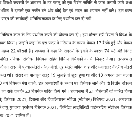
कि विपक्षी सदस्यों के आचरण के हर पहलू की एक विशेष समिति से जांच करायी जाये तथा
ि भविष्य में इसकी एक नजीर बने और कोई देश एवं सदन का अपमान नहीं करे। इस वक्त
द सदन की कार्यवाही अनिश्चितकाल के लिए स्थगित कर दी गयी।
ने अनिश्चित काल के लिए स्थगित करने की घोषणा कर दी। इस दौरान श्री बिरला ने विपक्ष के
्त किया। उन्होंने कहा कि इस सत्र में गतिरोध के कारण केवल 17 बैठकें हुईं और केवल
महज 22 फीसदी है। अध्यक्ष ने कहा कि सदस्यों के हंगामे के कारण 74 घंटे 46 मिनट
ंबंधित संविधान संशोधन विधेयक सहित विभिन्न विधेयकों का भी जिक्र किया। तत्पश्चात
न सदन में प्रधानमंत्री नरेंद्र मोदी, गृह मंत्री अमित शाह और ज्यादातर केंद्रीय मंत्री
 भी उपस्थित थीं। संसद का मानसून सत्र 19 जुलाई से शुरू हुआ था और 13 अगस्त तक चलना
23 नये विधेयक पेश करने, छह अध्यादेशों के स्थान पर विधेयक लाने और दो वित्तीय संकल्प
े जा सके जबकि 20 विधयेक पारित किये गये। राज्यसभा में 21 विधेयकों को पारित किया
ेवाशर्त) विधेयक 2021, दिवाला और दिवालियापन संहिता (संशोधन) विधेयक 2021, आवश्यक
रों में वायु गुणवत्ता प्रबंधन विधेयक 2021, लिमिटेड लाइबिलिटी पार्टनरशिप संशोधन विधेयक
ेयक 2021 शामिल हैं।