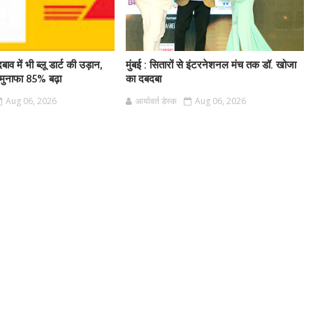
बाव में भी ब्लू डार्ट की उड़ान,
मुंबई : सितारों से इंटरनेशनल मंच तक डॉ. खोजा
ुनाफा 85% बढ़ा
का दबदबा
Aug 06, 2026
आर्यावर्त डेस्क
Aug 06, 2026