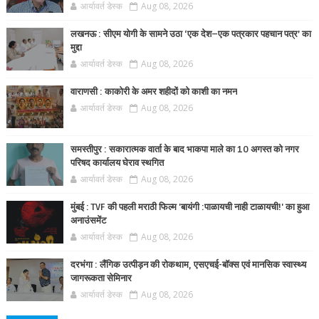
आर्यावर्त डेस्क
Aug 08, 2026
लखनऊ : सीएम योगी के सामने उठा ‘एक देश–एक पत्रकार पहचान पत्र’ का
मुद्दा
आर्यावर्त डेस्क
Aug 08, 2026
वाराणसी : काकोरी के अमर शहीदों को काशी का नमन
आर्यावर्त डेस्क
Aug 08, 2026
समस्तीपुर : सकारात्मक वार्ता के बाद भाकपा माले का 10 अगस्त को नगर
परिषद कार्यालय घेराव स्थगित
आर्यावर्त डेस्क
Aug 08, 2026
मुंबई : TVF की पहली मराठी फिल्म 'बायंगी :पाळायची नाही टाळायची!' का हुआ
अनाउंसमेंट
आर्यावर्त डेस्क
Aug 08, 2026
दरभंगा : लैंगिक उत्पीड़न की रोकथाम, एसएचई-बॉक्स एवं मानसिक स्वास्थ्य
जागरूकता सेमिनार
आर्यावर्त डेस्क
Aug 08, 2026