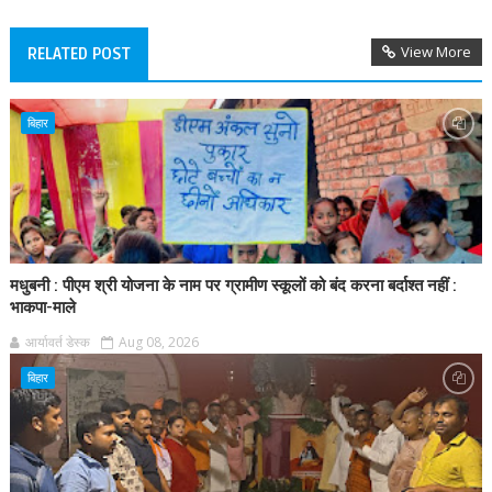
View More
RELATED POST
बिहार
मधुबनी : पीएम श्री योजना के नाम पर ग्रामीण स्कूलों को बंद करना बर्दाश्त नहीं :
भाकपा-माले
आर्यावर्त डेस्क
Aug 08, 2026
बिहार