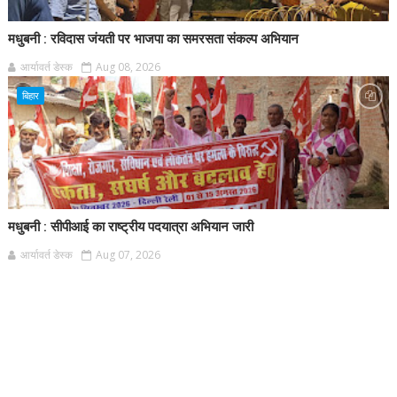
मधुबनी : रविदास जंयती पर भाजपा का समरसता संकल्प अभियान
आर्यावर्त डेस्क
Aug 08, 2026
बिहार
मधुबनी : सीपीआई का राष्ट्रीय पदयात्रा अभियान जारी
आर्यावर्त डेस्क
Aug 07, 2026