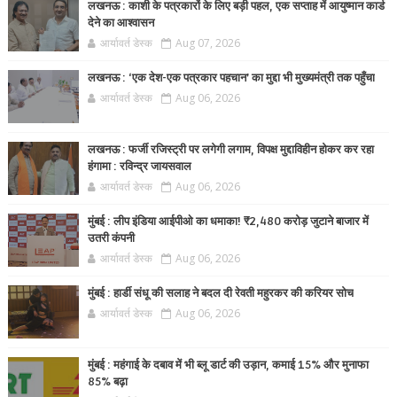
लखनऊ : काशी के पत्रकारों के लिए बड़ी पहल, एक सप्ताह में आयुष्मान कार्ड
देने का आश्वासन
आर्यावर्त डेस्क
Aug 07, 2026
लखनऊ : ‘एक देश-एक पत्रकार पहचान’ का मुद्दा भी मुख्यमंत्री तक पहुँचा
आर्यावर्त डेस्क
Aug 06, 2026
लखनऊ : फर्जी रजिस्ट्री पर लगेगी लगाम, विपक्ष मुद्दाविहीन होकर कर रहा
हंगामा : रविन्द्र जायसवाल
आर्यावर्त डेस्क
Aug 06, 2026
मुंबई : लीप इंडिया आईपीओ का धमाका! ₹2,480 करोड़ जुटाने बाजार में
उतरी कंपनी
आर्यावर्त डेस्क
Aug 06, 2026
मुंबई : हार्डी संधू की सलाह ने बदल दी रेवती महुरकर की करियर सोच
आर्यावर्त डेस्क
Aug 06, 2026
मुंबई : महंगाई के दबाव में भी ब्लू डार्ट की उड़ान, कमाई 15% और मुनाफा
85% बढ़ा