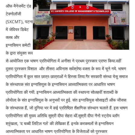
ऑफ मैनेजमेंट एंड
टेक्नोलॉजी
(SXCMT), पटना
में जेवियर डिबेट
क्लब और
इग्नासियन कमेटी
के द्वारा संयुक्त रूप
से आयोजित एक भाषण प्रतियोगिता में अनीशा ने प्रथम पुरस्कार प्राप्त किया.वहीं
दूसरा पुरस्कार विशाल और तीसरा अविनाश सर्वश्रेष्ठ वक्ता के रूप में चुने गये. भाषण
प्रतियोगिता में कुल सात छात्र-छात्राओं ने हिस्सा लिया.गैर सरकारी संस्था येसु समाज
के संस्थापक संत इग्नासियुस के इग्नासियन आध्यात्मिकता पर आधारित भाषण
प्रतियोगिता की गयी. इग्नासियन आध्यात्मिकता की स्थापना सोलहवीं शताब्दी के
लोयोला के संत इग्नासियुस के अनुभवों पर हुई. संत इग्नासियुस सोसाइटी ऑफ जीसस
के संस्थापक हैं, जो दुनिया भर में कई प्रतिष्ठित शैक्षणिक संस्थान चलाते हैं. इस भाषण
प्रतियोगिता की मुख्य अतिथि सुश्री दीपा सेहरा थीं.सुश्री दीपा नैनो स्ट्रोय ब्लॉग
श्रृंखला, 'द चब्बी लिटिल गर्ल' की लेखिका हैं. इनके करकमलों से इग्नासियन
आध्यात्मिकता पर आधारित भाषण प्रतियोगिता के विजेताओं को पुरस्कार