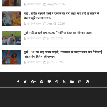
आर्यावर्त डेस्क
Aug 06, 2026
मुंबई : सोहेल खान ने गुस्से में दरवाज़े पर मारी लात, क्या उन्हें शो छोड़ने से
रोकने पहुंचे सलमान खान?
आर्यावर्त डेस्क
Aug 03, 2026
मुंबई : फीफा वर्ल्ड कप 2026 में सोनिया बंसल का ग्लैमरस जलवा
आर्यावर्त डेस्क
Jul 30, 2026
मुंबई : OTT पर छाए ऋषभ साहनी, 'नागबंधन' में दमदार डबल रोल ने दिलाई
'टोटल मेगा विलेन' की पहचान
आर्यावर्त डेस्क
Jul 28, 2026
undefined