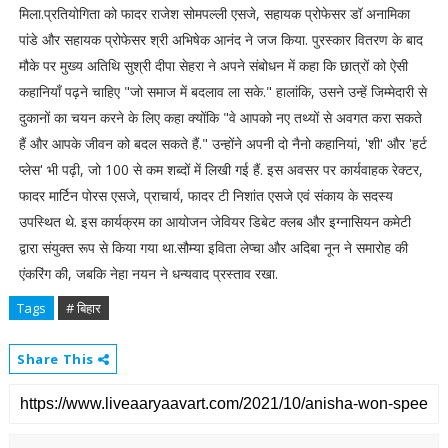
मिला.प्रतियोगिता को फादर राजेश सोमपल्ली एसजे, सहायक प्रोफेसर डॉ अनामिका
पांडे और सहायक प्रोफेसर श्री अभिषेक आनंद ने जज किया. पुरस्कार वितरण के बाद
मौके पर मुख्य अतिथि सुश्री दीपा सेहरा ने अपने संबोधन में कहा कि छात्रों को ऐसी
कहानियाँ पढ़ने चाहिए "जो समाज में बदलाव ला सके." हालांकि, उसने उन्हें जिम्मेदारी से
दुकानों का चयन करने के लिए कहा क्योंकि "वे आपको नए तथ्यों से अवगत करा सकते
हैं और आपके जीवन को बदल सकते हैं." उन्होंने अपनी दो नैनो कहानियां, 'शी' और 'हर्ट
प्लेस' भी पढ़ी, जो 100 से कम शब्दों में लिखी गई हैं. इस अवसर पर कार्यवाहक रेक्टर,
फादर मार्टिन पोरस एसजे, प्राचार्य, फादर टी निशांत एसजे एवं संकाय के सदस्य
उपस्थित थे. इस कार्यक्रम का आयोजन जेवियर डिबेट क्लब और इग्नासियन कमेटी
द्वारा संयुक्त रूप से किया गया था.सौम्या इविता लेप्चा और अदिबा नून ने समारोह की
एंकरिंग की, जबकि नेहा नयन ने धन्यवाद प्रस्ताव रखा.
Tags
# बिहार
Share This