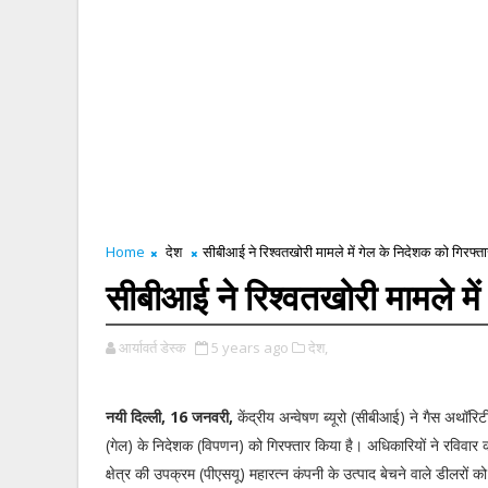
Home
देश
सीबीआई ने रिश्वतखोरी मामले में गेल के निदेशक को गिरफ्त
सीबीआई ने रिश्वतखोरी मामले मे
आर्यावर्त डेस्क
5 years ago
देश,
नयी दिल्ली, 16 जनवरी,
केंद्रीय अन्वेषण ब्यूरो (सीबीआई) ने गैस अथॉर
(गेल) के निदेशक (विपणन) को गिरफ्तार किया है। अधिकारियों ने रविवार
क्षेत्र की उपक्रम (पीएसयू) महारत्न कंपनी के उत्पाद बेचने वाले डीलरों क