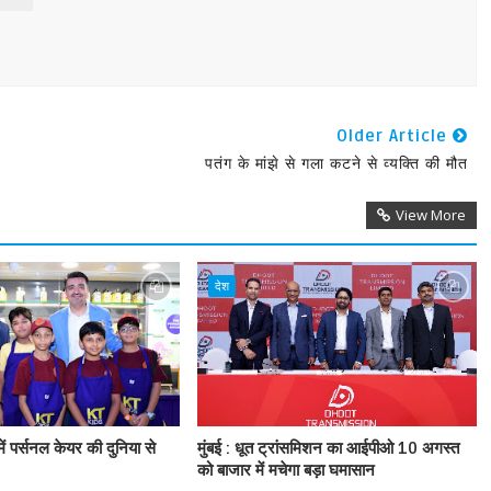
Older Article
पतंग के मांझे से गला कटने से व्यक्ति की मौत
View More
देश
ें पर्सनल केयर की दुनिया से
मुंबई : धूत ट्रांसमिशन का आईपीओ 10 अगस्त
को बाजार में मचेगा बड़ा घमासान