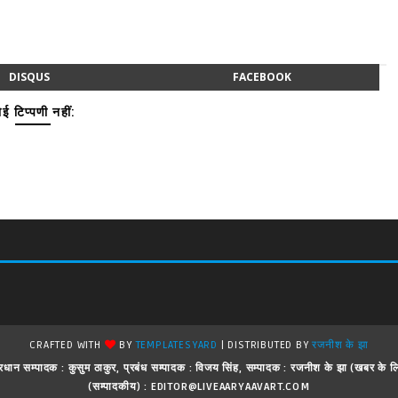
DISQUS
FACEBOOK
ई टिप्पणी नहीं:
CRAFTED WITH
BY
TEMPLATESYARD
| DISTRIBUTED BY
रजनीश के झा
 ! प्रधान सम्पादक : कुसुम ठाकुर, प्रबंध सम्पादक : विजय सिंह, सम्पादक : रजनीश के झा (खबर क
(सम्पादकीय) : EDITOR@LIVEAARYAAVART.COM