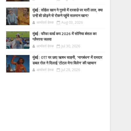
मुंबई : सोहेल खान ने गुस्से में दरवाज़े पर मारी लात, क्या
उन्हें शो छोड़ने से रोकने पहुंचे सलमान खान?
आर्यावर्त डेस्क
Aug 03, 2026
मुंबई : फीफा वर्ल्ड कप 2026 में सोनिया बंसल का
ग्लैमरस जलवा
आर्यावर्त डेस्क
Jul 30, 2026
मुंबई : OTT पर छाए ऋषभ साहनी, 'नागबंधन' में दमदार
डबल रोल ने दिलाई 'टोटल मेगा विलेन' की पहचान
आर्यावर्त डेस्क
Jul 28, 2026