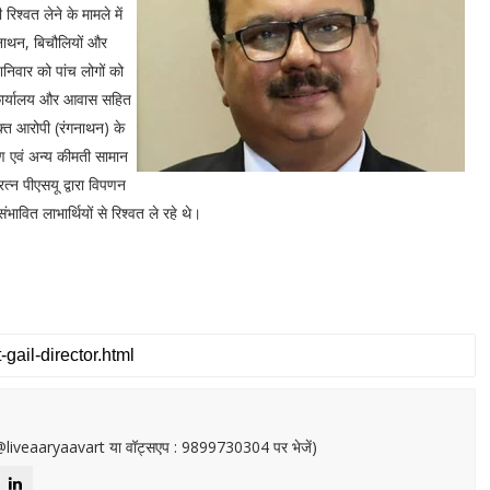
िश्वत लेने के मामले में
गनाथन, बिचौलियों और
निवार को पांच लोगों को
े कार्यालय और आवास सहित
क्त आरोपी (रंगनाथन) के
ण एवं अन्य कीमती सामान
्न पीएसयू द्वारा विपणन
भावित लाभार्थियों से रिश्वत ले रहे थे।
or@liveaaryaavart या वॉट्सएप : 9899730304 पर भेजें)