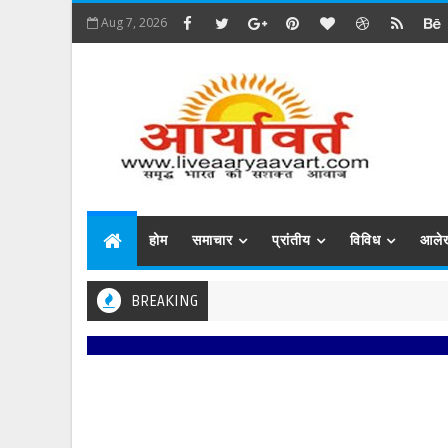
Aug 7, 2026
होम
समाचार
प्रांतीय
विविध
आले
BREAKING