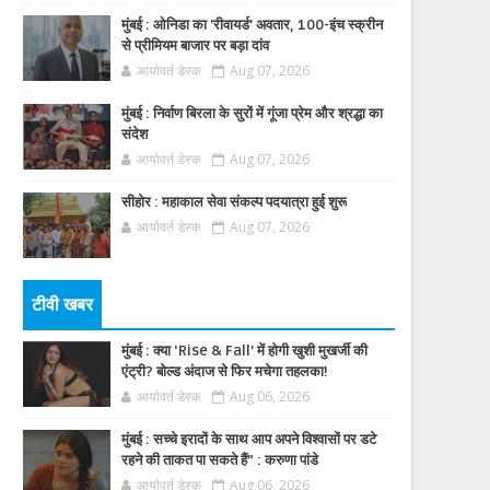
मुंबई : ओनिडा का 'रीवायर्ड’ अवतार, 100-इंच स्क्रीन
से प्रीमियम बाजार पर बड़ा दांव
आर्यावर्त डेस्क
Aug 07, 2026
मुंबई : निर्वाण बिरला के सुरों में गूंजा प्रेम और श्रद्धा का
संदेश
आर्यावर्त डेस्क
Aug 07, 2026
सीहोर : महाकाल सेवा संकल्प पदयात्रा हुई शुरू
आर्यावर्त डेस्क
Aug 07, 2026
टीवी खबर
मुंबई : क्या ‘Rise & Fall’ में होगी खुशी मुखर्जी की
एंट्री? बोल्ड अंदाज से फिर मचेगा तहलका!
आर्यावर्त डेस्क
Aug 06, 2026
मुंबई : सच्चे इरादों के साथ आप अपने विश्वासों पर डटे
रहने की ताकत पा सकते हैं” : करुणा पांडे
आर्यावर्त डेस्क
Aug 06, 2026