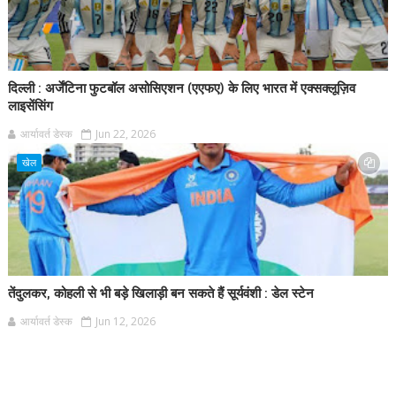
दिल्ली : अर्जेंटिना फुटबॉल असोसिएशन (एएफए) के लिए भारत में एक्सक्लूज़िव
लाइसेंसिंग
आर्यावर्त डेस्क
Jun 22, 2026
खेल
तेंदुलकर, कोहली से भी बड़े खिलाड़ी बन सकते हैं सूर्यवंशी : डेल स्टेन
आर्यावर्त डेस्क
Jun 12, 2026