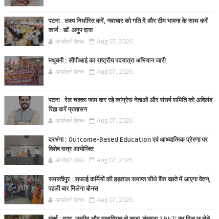
पटना : लक्ष्य निर्धारित करें, नवाचार को गति दें और टीम भावना के साथ करें
कार्य : डॉ. अनुप दास
आर्यावर्त डेस्क
Aug 07, 2026
मधुबनी : सीपीआई का राष्ट्रीय पदयात्रा अभियान जारी
आर्यावर्त डेस्क
Aug 07, 2026
पटना : रेल चक्का जाम कर रहे कांग्रेस नेताओं और संघर्ष समिति को अविलंब
रिहा करें प्रशासन
आर्यावर्त डेस्क
Aug 07, 2026
दरभंगा : Outcome-Based Education एवं आध्यात्मिक प्रेरणा पर
विशेष सत्र आयोजित
आर्यावर्त डेस्क
Aug 07, 2026
समस्तीपुर : सफाई कर्मियों की हड़ताल समाप्त सीधे बैंक खाते में आएगा वेतन,
पहली बार मिलेगा बोनस
आर्यावर्त डेस्क
Aug 07, 2026