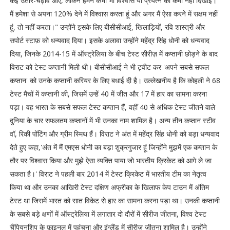
कई उतार-चढ़ाव आए, लेकिन हमने कभी भी विश्वास या प्रयत्न की कमी नहीं दिखाई।
मैं हमेशा से अपना 120% देने में विश्वास करता हूं और अगर मैं ऐसा करने में सक्षम नहीं
हूं, तो नहीं करता।" उन्होंने इसके लिए बीसीसीआई, खिलाड़ियों, रवि शास्त्री और
सपोर्ट स्टाफ़ को धन्यवाद दिया। इसके अलावा उन्होंने महेंद्र सिंह धोनी को धन्यवाद
दिया, जिनके 2014-15 में ऑस्ट्रेलिया के बीच टेस्ट सीरीज़ में कप्तानी छोड़ने के बाद
विराट को टेस्ट कप्तानी मिली थी। बीसीसीआई ने भी ट्वीट कर 'अपने सबसे सफल
कप्तान' को उनके कप्तानी करियर के लिए बधाई दी है। उल्लेखनीय है कि कोहली ने 68
टेस्ट मैचों में कप्तानी की, जिसमें उन्हें 40 में जीत और 17 में हार का सामना करना
पड़ा। वह भारत के सबसे सफल टेस्ट कप्तान हैं, वहीं 40 से अधिक टेस्ट जीतने वाले
दुनिया के चार सफलतम कप्तानों में भी उनका नाम शामिल है। अन्य तीन कप्तान स्टीव
वॉ, रिकी पोंटिंग और ग्रीम स्मिथ हैं। विराट ने अंत में महेंद्र सिंह धोनी को बड़ा धन्यवाद
देते हुए कहा,'अंत में मैं एमएस धोनी का बड़ा शुक्रगुजार हूं जिन्होंने मुझमें एक कप्तान के
तौर पर विश्वास किया और मुझे ऐसा व्यक्ति पाया जो भारतीय क्रिकेट को आगे ले जा
सकता है।' विराट ने पहली बार 2014 में टेस्ट क्रिकेट में भारतीय टीम का नेतृत्व
किया था और उनका आखिरी टेस्ट दक्षिण अफ्रीका के खिलाफ केप टाउन में अंतिम
टेस्ट था जिसमें भारत को सात विकेट से हार का सामना करना पड़ा था। उनकी कप्तानी
के सबसे बड़े क्षणों में ऑस्ट्रेलिया में लगातार दो दौरों में सीरीज जीतना, विश्व टेस्ट
चैंपियनशिप के फ़ाइनल में पहुंचना और इंग्लैंड में सीरीज जीतना शामिल है। उन्होंने