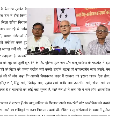
के बेलागंज प्रखंड के
च टीम ने दौरा किया.
या जिला सचिव निरंजन
अनवर कर रहे थे. जांच
नों, घायल महिलाओं से
 को संबोधित करते हुए
 अव्वल दर्जे की की
बर उदाहरण है. सरकारी
फिया को लूट की खुली छूट देने के लिए पुलिस-प्रशासन और बालू माफिया के गठजोड़ ने इस
शाही को बिहार की जनता बर्दाश्त नहीं करेगी. उन्होंने घटना की उच्चस्तरीय जांच कराने, मेन
रवाई की भी मांग. कहा कि आगामी विधानसभा सत्र में सरकार को इसपर जवाब देना होगा.
्र शर्मा, रिंकू शर्मा, जितेंद्र शर्मा, सुबोध शर्मा, मनीष शर्मा उर्फ भीम शर्मा, सौरभ शर्मा का
है व ग्रामीणों की कोई नहीं सुनता है. माले नेताओं ने कहा कि ये सारे लोग आपराधिक
्खनन से त्रस्त हैं और बालू माफिया के खिलाफ अपने गांव-खेती और आजीविका को बचाने
इस मामले का शांतिपूर्ण समाधान निकाल सकती थी, लेकिन बालू माफियाओं के दवाब में पुलिस