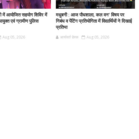
टी में आयोजित सहयोग शिविर में
मधुबनी : आज पौधशाला, कल वन' विषय पर
आयुक्त एवं ग्रामीण पुलिस
निबंध व पेंटिंग प्रतियोगिता में विद्यार्थियों ने दिखाई
प्रतिभा
Aug 05, 2026
आर्यावर्त डेस्क
Aug 05, 2026