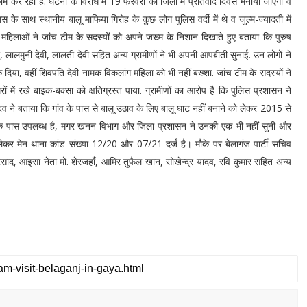
म कर रही है. घटना के विरोध में 19 फरवरी को जिला में प्रतिवाद दिवस मनाया जाएगा व
े साथ स्थानीय बालू माफिया गिरोह के कुछ लोग पुलिस वर्दी में थे व जुल्म-ज्यादती में
 महिलाओं ने जांच टीम के सदस्यों को अपने जख्म के निशान दिखाते हुए बताया कि पुरुष
 देवी, लालमुनी देवी, लालती देवी सहित अन्य ग्रामीणों ने भी अपनी आपबीती सुनाई. उन लोगों ने
क दिया, वहीं शिवपति देवी नामक विकलांग महिला को भी नहीं बख्शा. जांच टीम के सदस्यों ने
में रखे बाइक-बक्सा को क्षतिग्रस्त पाया. ग्रामीणों का आरोप है कि पुलिस प्रशासन ने
व ने बताया कि गांव के पास से बालू उठाव के लिए बालू घाट नहीं बनाने को लेकर 2015 से
ों के पास उपलब्ध है, मगर खनन विभाग और जिला प्रशासन ने उनकी एक भी नहीं सुनी और
 लेकर मेन थाना कांड संख्या 12/20 और 07/21 दर्ज है। मौके पर बेलागंज पार्टी सचिव
 प्रसाद, आइसा नेता मो. शेरजहाँ, आमिर तुफैल खान, सोखेन्द्र यादव, रवि कुमार सहित अन्य