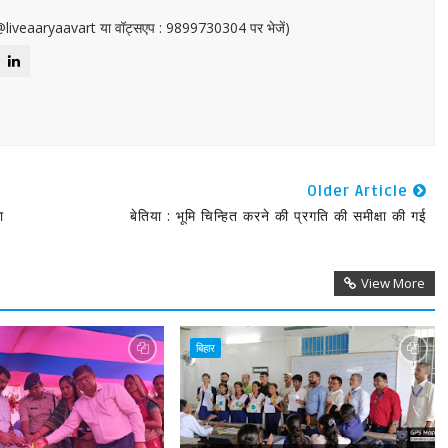
or@liveaaryaavart या वॉट्सएप : 9899730304 पर भेजें)
Older Article
ा
बेतिया : भूमि चिन्हित करने की प्रगति की समीक्षा की गई
View More
बिहार