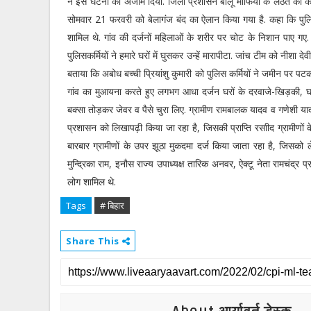
ने इस घटना को अंजाम दिया. जिला प्रशासन बालू माफिया के लठैत का का
सोमवार 21 फरवरी को बेलागंज बंद का ऐलान किया गया है. कहा कि पुलिस क
शामिल थे. गांव की दर्जनों महिलाओं के शरीर पर चोट के निशान पाए गए.
पुलिसकर्मियों ने हमारे घरों में घुसकर उन्हें मारापीटा. जांच टीम को नीशा
बताया कि अबोध बच्ची प्रियांशु कुमारी को पुलिस कर्मियों ने जमीन पर पट
गांव का मुआयना करते हुए लगभग आधा दर्जन घरों के दरवाजे-खिड़की, घरों 
बक्सा तोड़कर जेवर व पैसे चुरा लिए. ग्रामीण रामबालक यादव व गणेशी याद
प्रशासन को लिखापढ़ी किया जा रहा है, जिसकी प्राप्ति रसाीद ग्रामीण
बारबार ग्रामीणों के उपर झूठा मुकदमा दर्ज किया जाता रहा है, जिसको
मुन्द्रिका राम, इनौस राज्य उपाध्यक्ष तारिक अनवर, ऐक्टू नेता रामचंद्र
लोग शामिल थे.
Tags
# बिहार
Share This