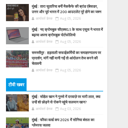
मुंबई : तारा सुतारिया बनीं मैककैफे की ब्रांड एंबेसडर,
उत्तर और पूर्व भारत में 200 आउटलेट पूरे होने का जश्न
आर्यावर्त डेस्क
Aug 05, 2026
मुंबई : नए क्रोमबुक सीएक्स15 के साथ एसुस ने भारत में
बढ़ाया अपना क्रोमबुक पोर्टफोलियो
आर्यावर्त डेस्क
Aug 05, 2026
समस्तीपुर : हड़ताली सफाईकर्मियों का समाहरणालय पर
प्रदर्शन, मांगें नहीं मानी गईं तो आंदोलन तेज करने की
चेतावनी
आर्यावर्त डेस्क
Aug 05, 2026
टीवी खबर
मुंबई : सोहेल खान ने गुस्से में दरवाज़े पर मारी लात, क्या
उन्हें शो छोड़ने से रोकने पहुंचे सलमान खान?
आर्यावर्त डेस्क
Aug 03, 2026
मुंबई : फीफा वर्ल्ड कप 2026 में सोनिया बंसल का
ग्लैमरस जलवा