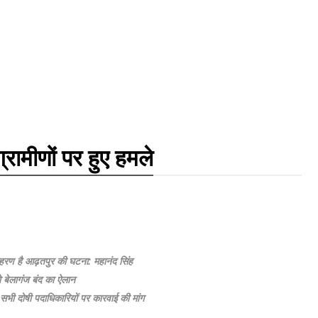
रामीणों पर हुए हमले
हरण है आढ़तपुर की घटना: महानंद सिंह
ो बेलागंज बंद का ऐलान
 सभी दोषी पदाधिकारियों पर कारवाई की मांग