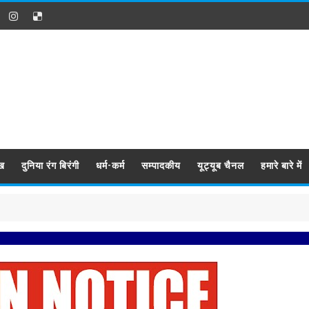
ख
दुनिया रंग बिरंगी
धर्म-कर्म
सम्पादकीय
यूट्यूब चैनल
हमारे बारे में
प्रबिसि नग