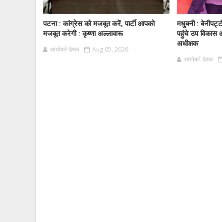
पटना : कांग्रेस को मजबूत करें, पार्टी आपको
मधुबनी : बेनीपट्
मजबूत करेगी : कृष्णा अल्लावारू
पहुंचे उप विकास 
अधीक्षक
आर्यावर्त डेस्क
Aug 05, 2026
आर्यावर्त डेस्क