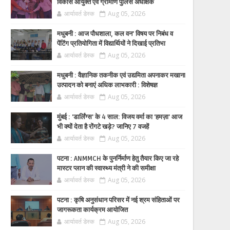
विकास आयुक्त एवं ग्रामीण पुलिस अधीक्षक
आर्यावर्त डेस्क
Aug 05, 2026
मधुबनी : आज पौधशाला, कल वन' विषय पर निबंध व
पेंटिंग प्रतियोगिता में विद्यार्थियों ने दिखाई प्रतिभा
आर्यावर्त डेस्क
Aug 05, 2026
मधुबनी : वैज्ञानिक तकनीक एवं उद्यमिता अपनाकर मखाना
उत्पादन को बनाएं अधिक लाभकारी : विशेषज्ञ
आर्यावर्त डेस्क
Aug 05, 2026
मुंबई : 'डार्लिंग्स' के 4 साल: विजय वर्मा का 'हमज़ा' आज
भी क्यों देता है रोंगटे खड़े? जानिए 7 वजहें
आर्यावर्त डेस्क
Aug 05, 2026
पटना : ANMMCH के पुनर्निर्माण हेतु तैयार किए जा रहे
मास्टर प्लान की स्वास्थ्य मंत्री ने की समीक्षा
आर्यावर्त डेस्क
Aug 05, 2026
पटना : कृषि अनुसंधान परिसर में नई श्रम संहिताओं पर
जागरूकता कार्यक्रम आयोजित
आर्यावर्त डेस्क
Aug 05, 2026