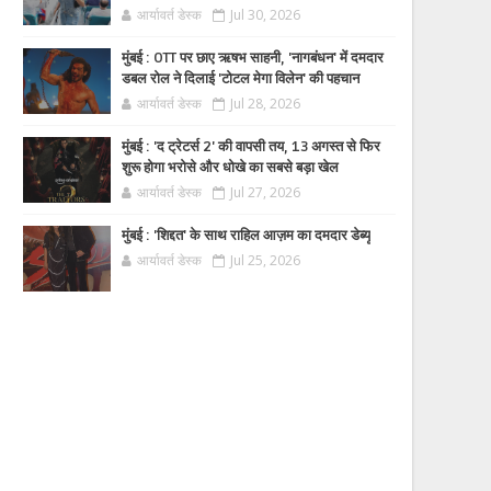
आर्यावर्त डेस्क
Jul 30, 2026
मुंबई : OTT पर छाए ऋषभ साहनी, 'नागबंधन' में दमदार
डबल रोल ने दिलाई 'टोटल मेगा विलेन' की पहचान
आर्यावर्त डेस्क
Jul 28, 2026
मुंबई : 'द ट्रेटर्स 2' की वापसी तय, 13 अगस्त से फिर
शुरू होगा भरोसे और धोखे का सबसे बड़ा खेल
आर्यावर्त डेस्क
Jul 27, 2026
मुंबई : 'शिद्दत' के साथ राहिल आज़म का दमदार डेब्यू
आर्यावर्त डेस्क
Jul 25, 2026