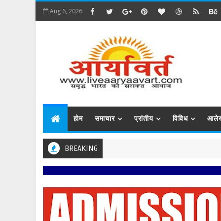
Aug 6, 2026
होम
समाचार
प्रांतीय
विविध
आले
BREAKING