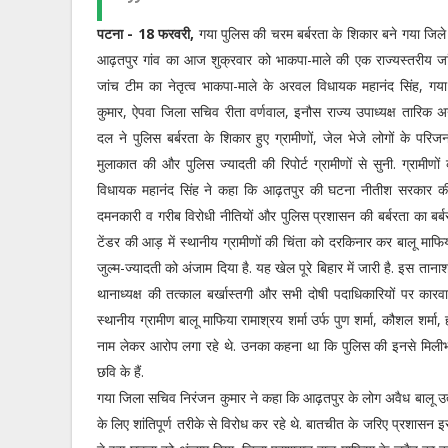
पटना - 18 फरवरी,
गया पुलिस की चरम बर्बरता के शिकार बने गया जिले 
आढ़तपुर गांव का आज शुक्रवार को भाकपा-माले की एक राज्यस्तरीय जां
जांच टीम का नेतृत्व भाकपा-माले के अरवल विधायक महानंद सिंह, ग
कुमार, ऐपवा जिला सचिव रीता वर्णवाल, इनौस राज्य उपाध्यक्ष तारिक 
दल ने पुलिस बर्बरता के शिकार हुए ग्रामीणों, जेल भेजे लोगों के परिज
मुलाकात की और पुलिस ज्यादती की रिपोर्ट ग्रामीणों से सुनी. ग्रामीणों
विधायक महानंद सिंह ने कहा कि आढ़तपुर की घटना नीतीश सरकार की
दमनकारी व गरीब विरोधी नीतियों और पुलिस प्रशासन की बर्बरता का बर्
टेंडर की आड़ में स्थानीय ग्रामीणों की चिंता को दरकिनार कर बालू मा
जुल्म-ज्यादती को अंजाम दिया है. यह खेल पूरे बिहार में जारी है. इस ताना
थानाध्यक्ष की तत्काल बर्खास्तगी और सभी दोषी पदाधिकारियों पर का
स्थानीय ग्रामीण बालू माफिया रामाश्रय शर्मा उर्फ पुण शर्मा, कौशल शर्मा, हरेंद
नाम लेकर आरोप लगा रहे थे. उनका कहना था कि पुलिस की इनसे मिलीभगत 
छवि के हैं.
गया जिला सचिव निरंजन कुमार ने कहा कि आढ़तपुर के लोग अवैध बालू उत
के लिए शांतिपूर्ण तरीके से विरोध कर रहे थे. बातचीत के जरिए प्रशासन 