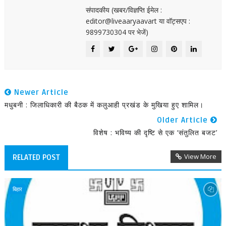
संपादकीय (खबर/विज्ञप्ति ईमेल :
editor@liveaaryaavart या वॉट्सएप :
9899730304 पर भेजें)
Newer Article
मधुबनी : जिलाधिकारी की बैठक में कलुआही प्रखंड के मुखिया हुए शामिल।
Older Article
विशेष : भविष्य की दृष्टि से एक ‘संतुलित बजट’
View More
RELATED POST
बिहार