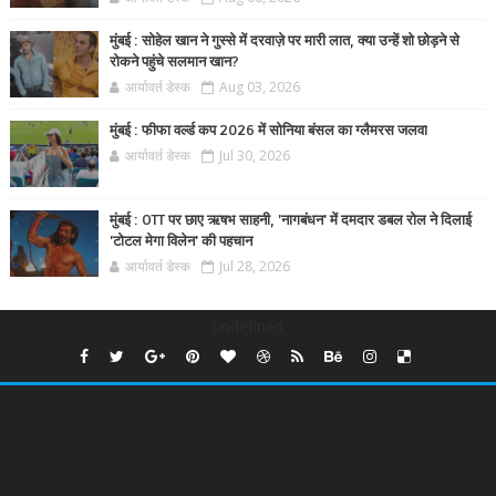
मुंबई : सोहेल खान ने गुस्से में दरवाज़े पर मारी लात, क्या उन्हें शो छोड़ने से
रोकने पहुंचे सलमान खान?
आर्यावर्त डेस्क
Aug 03, 2026
मुंबई : फीफा वर्ल्ड कप 2026 में सोनिया बंसल का ग्लैमरस जलवा
आर्यावर्त डेस्क
Jul 30, 2026
मुंबई : OTT पर छाए ऋषभ साहनी, 'नागबंधन' में दमदार डबल रोल ने दिलाई
'टोटल मेगा विलेन' की पहचान
आर्यावर्त डेस्क
Jul 28, 2026
undefined