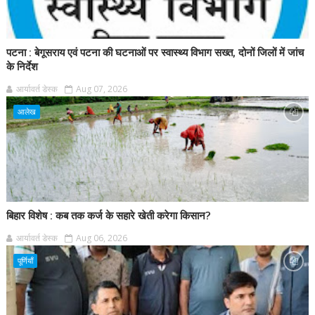
पटना : बेगूसराय एवं पटना की घटनाओं पर स्वास्थ्य विभाग सख्त, दोनों जिलों में जांच
के निर्देश
आर्यावर्त डेस्क
Aug 07, 2026
आलेख
बिहार विशेष : कब तक कर्ज के सहारे खेती करेगा किसान?
आर्यावर्त डेस्क
Aug 06, 2026
पूर्णियाँ