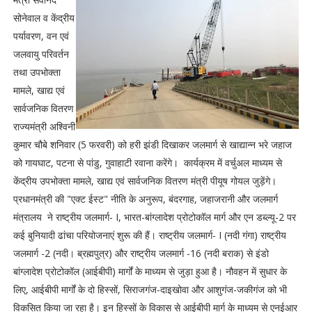
सोनेवाल व केंद्रीय
पर्यावरण, वन एवं
जलवायु परिवर्तन
तथा उपभोक्ता
मामले, खाद्य एवं
सार्वजनिक वितरण
राज्यमंत्री अश्विनी
कुमार चौबे शनिवार (5 फरवरी) को हरी झंडी दिखाकर जलमार्ग से खाद्यान्न भरे जहाज
को गायघाट, पटना से पांडु, गुवाहाटी रवाना करेंगे। कार्यक्रम में वर्चुअल माध्यम से
केंद्रीय उपभोक्ता मामले, खाद्य एवं सार्वजनिक वितरण मंत्री पीयूष गोयल जुड़ेंगे।
प्रधानमंत्री की "एक्ट ईस्ट" नीति के अनुरूप, बंदरगाह, जहाजरानी और जलमार्ग
मंत्रालय ने राष्ट्रीय जलमार्ग- I, भारत-बांग्लादेश प्रोटोकॉल मार्ग और एन डब्ल्यू-2 पर
कई बुनियादी ढांचा परियोजनाएं शुरू की हैं। राष्ट्रीय जलमार्ग- I (नदी गंगा) राष्ट्रीय
जलमार्ग -2 (नदी। ब्रह्मपुत्र) और राष्ट्रीय जलमार्ग -16 (नदी बराक) से इंडो
बांग्लादेश प्रोटोकॉल (आईबीपी) मार्गों के माध्यम से जुड़ा हुआ है। नौवहन में सुधार के
लिए, आईबीपी मार्गों के दो हिस्सों, सिराजगंज-दाइखोवा और आशुगंज-जकीगंज को भी
विकसित किया जा रहा है। इन हिस्सों के विकास से आईबीपी मार्ग के माध्यम से एनईआर