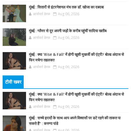
मुंबई : सितारों से इंटरनेशनल मंच तक डॉ. खोजा का दबदबा
आर्यावर्त डेस्क
Aug 06, 2026
मुंबई : ग्लैमर से दूर अपनी जड़ों के करीब पहुंचीं सादिया खतीब
आर्यावर्त डेस्क
Aug 06, 2026
मुंबई : क्या ‘Rise & Fall’ में होगी खुशी मुखर्जी की एंट्री? बोल्ड अंदाज से
फिर मचेगा तहलका!
आर्यावर्त डेस्क
Aug 06, 2026
टीवी खबर
मुंबई : क्या ‘Rise & Fall’ में होगी खुशी मुखर्जी की एंट्री? बोल्ड अंदाज से
फिर मचेगा तहलका!
आर्यावर्त डेस्क
Aug 06, 2026
मुंबई : सच्चे इरादों के साथ आप अपने विश्वासों पर डटे रहने की ताकत पा
सकते हैं” : करुणा पांडे
आर्यावर्त डेस्क
Aug 06, 2026