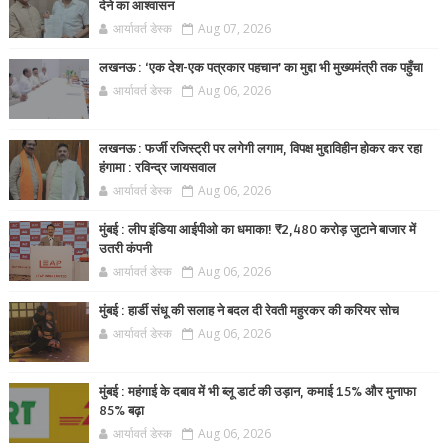
देने का आश्वासन
आर्यावर्त डेस्क
Aug 07, 2026
लखनऊ : ‘एक देश-एक पत्रकार पहचान’ का मुद्दा भी मुख्यमंत्री तक पहुँचा
आर्यावर्त डेस्क
Aug 06, 2026
लखनऊ : फर्जी रजिस्ट्री पर लगेगी लगाम, विपक्ष मुद्दाविहीन होकर कर रहा
हंगामा : रविन्द्र जायसवाल
आर्यावर्त डेस्क
Aug 06, 2026
मुंबई : लीप इंडिया आईपीओ का धमाका! ₹2,480 करोड़ जुटाने बाजार में
उतरी कंपनी
आर्यावर्त डेस्क
Aug 06, 2026
मुंबई : हार्डी संधू की सलाह ने बदल दी रेवती महुरकर की करियर सोच
आर्यावर्त डेस्क
Aug 06, 2026
मुंबई : महंगाई के दबाव में भी ब्लू डार्ट की उड़ान, कमाई 15% और मुनाफा
85% बढ़ा
आर्यावर्त डेस्क
Aug 06, 2026