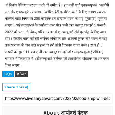
को निर्बाध नेविगेशन प्रदान करने की उम्मीद है। इन मार्गों यानी एनडब्ल्यूआई, आईबीपी
रूट और एनडब्ल्यू2 पर जलमार्ग कनेक्टिविटी प्रदर्शित करने के लिए लगभग एक खेप
भारतीय खाद्य निगम का 200 मीट्रिक टन खाद्यान्न पटना से पांडु (गुवाहाटी) पहुंचाया
जाएगा। आईडब्ल्यूएआई के स्वामित्व वाला पोत एमवी लाल बहादुर शास्त्री 5 फरवरी,
2022 को पटना से बिहार, पश्चिम बंगाल में एनडब्ल्यूआई होते हुए पांडु के लिए रवाना
होगा। केंद्रीय मंत्री सर्वश्री सर्बानंद सोनोवाल और अश्विनी कुमार चौबे पटना से पांडु
तक खाद्यान्न ले जाने वाले जहाज को हरी झंडी दिखाकर रवाना करेंगे। साथ ही 5
फरवरी की सुबह 11 बजे एमवी लाल बहादुर शास्त्री और आईडब्ल्यूएआई टर्मिनल,
गायघाट में "कालूघाट में आईडब्ल्यूएआई टर्मिनल की आधारशिला पट्टिका का अनावरण
किया जाएगा।
Tags
# बिहार
Share This
About आर्यावर्त डेस्क