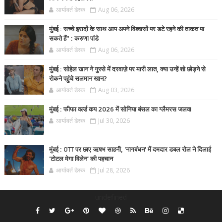
आर्यावर्त डेस्क
Aug 06, 2026
मुंबई : सच्चे इरादों के साथ आप अपने विश्वासों पर डटे रहने की ताकत पा
सकते हैं” : करुणा पांडे
आर्यावर्त डेस्क
Aug 06, 2026
मुंबई : सोहेल खान ने गुस्से में दरवाज़े पर मारी लात, क्या उन्हें शो छोड़ने से
रोकने पहुंचे सलमान खान?
आर्यावर्त डेस्क
Aug 03, 2026
मुंबई : फीफा वर्ल्ड कप 2026 में सोनिया बंसल का ग्लैमरस जलवा
आर्यावर्त डेस्क
Jul 30, 2026
मुंबई : OTT पर छाए ऋषभ साहनी, 'नागबंधन' में दमदार डबल रोल ने दिलाई
'टोटल मेगा विलेन' की पहचान
आर्यावर्त डेस्क
Jul 28, 2026
undefined