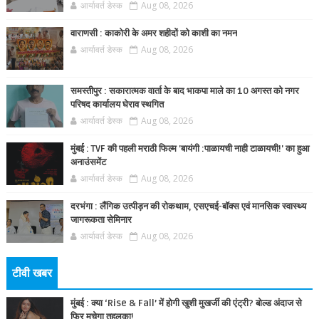
आर्यावर्त डेस्क
Aug 08, 2026
वाराणसी : काकोरी के अमर शहीदों को काशी का नमन
आर्यावर्त डेस्क
Aug 08, 2026
समस्तीपुर : सकारात्मक वार्ता के बाद भाकपा माले का 10 अगस्त को नगर
परिषद कार्यालय घेराव स्थगित
आर्यावर्त डेस्क
Aug 08, 2026
मुंबई : TVF की पहली मराठी फिल्म 'बायंगी :पाळायची नाही टाळायची!' का हुआ
अनाउंसमेंट
आर्यावर्त डेस्क
Aug 08, 2026
दरभंगा : लैंगिक उत्पीड़न की रोकथाम, एसएचई-बॉक्स एवं मानसिक स्वास्थ्य
जागरूकता सेमिनार
आर्यावर्त डेस्क
Aug 08, 2026
टीवी खबर
मुंबई : क्या ‘Rise & Fall’ में होगी खुशी मुखर्जी की एंट्री? बोल्ड अंदाज से
फिर मचेगा तहलका!