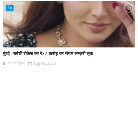
देश
मुंबई : उर्वशी रौतेला का ₹27 करोड़ का रॉयल लग्ज़री लुक
आर्यावर्त डेस्क
Aug 08, 2026