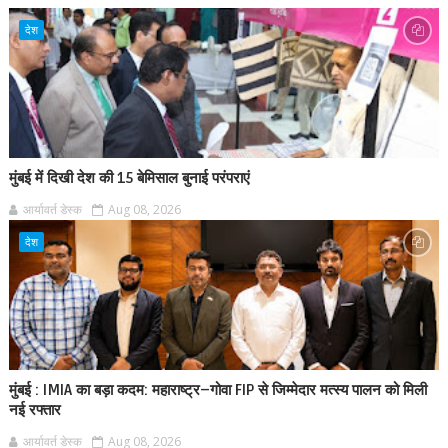
देश
मुंबई में दिखी देश की 15 बेमिसाल बुनाई परंपराएं
आर्यावर्त डेस्क
Aug 08, 2026
देश
मुंबई : IMIA का बड़ा कदम: महाराष्ट्र–गोवा FIP से जिम्मेदार मत्स्य पालन को मिली
नई रफ्तार
आर्यावर्त डेस्क
Aug 08, 2026