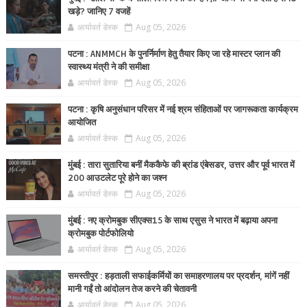
खड़े? जानिए 7 वजहें
आर्यावर्त डेस्क
Aug 05, 2026
पटना : ANMMCH के पुनर्निर्माण हेतु तैयार किए जा रहे मास्टर प्लान की
स्वास्थ्य मंत्री ने की समीक्षा
आर्यावर्त डेस्क
Aug 05, 2026
पटना : कृषि अनुसंधान परिसर में नई श्रम संहिताओं पर जागरूकता कार्यक्रम
आयोजित
आर्यावर्त डेस्क
Aug 05, 2026
मुंबई : तारा सुतारिया बनीं मैककैफे की ब्रांड एंबेसडर, उत्तर और पूर्व भारत में
200 आउटलेट पूरे होने का जश्न
आर्यावर्त डेस्क
Aug 05, 2026
मुंबई : नए क्रोमबुक सीएक्स15 के साथ एसुस ने भारत में बढ़ाया अपना
क्रोमबुक पोर्टफोलियो
आर्यावर्त डेस्क
Aug 05, 2026
समस्तीपुर : हड़ताली सफाईकर्मियों का समाहरणालय पर प्रदर्शन, मांगें नहीं
मानी गईं तो आंदोलन तेज करने की चेतावनी
आर्यावर्त डेस्क
Aug 05, 2026