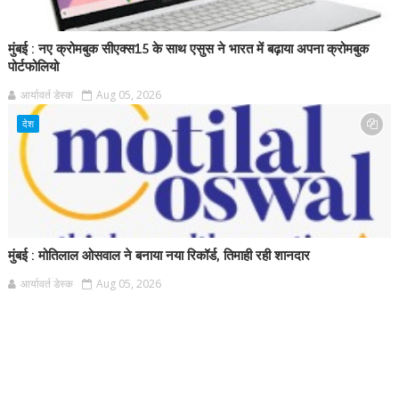
मुंबई : नए क्रोमबुक सीएक्स15 के साथ एसुस ने भारत में बढ़ाया अपना क्रोमबुक
पोर्टफोलियो
आर्यावर्त डेस्क
Aug 05, 2026
देश
मुंबई : मोतिलाल ओसवाल ने बनाया नया रिकॉर्ड, तिमाही रही शानदार
आर्यावर्त डेस्क
Aug 05, 2026