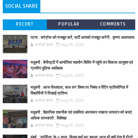
SOCIAL SHARE
RECENT
POPULAR
COMMENTS
पटना : कांग्रेस को मजबूत करें, पार्टी आपको मजबूत करेगी : कृष्णा अल्लावारू
आर्यावर्त डेस्क
Aug 05, 2026
मधुबनी : बेनीपट्टी में आयोजित सहयोग शिविर में पहुंचे उप विकास आयुक्त एवं
ग्रामीण पुलिस अधीक्षक
आर्यावर्त डेस्क
Aug 05, 2026
मधुबनी : आज पौधशाला, कल वन' विषय पर निबंध व पेंटिंग प्रतियोगिता में
विद्यार्थियों ने दिखाई प्रतिभा
आर्यावर्त डेस्क
Aug 05, 2026
मधुबनी : वैज्ञानिक तकनीक एवं उद्यमिता अपनाकर मखाना उत्पादन को बनाएं
अधिक लाभकारी : विशेषज्ञ
आर्यावर्त डेस्क
Aug 05, 2026
मुंबई : 'डार्लिंग्स' के 4 साल: विजय वर्मा का 'हमज़ा' आज भी क्यों देता है रोंगटे