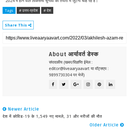
2024 में होने वाले लोकसभा चुनावों की तैयारी में जुटना चाह रहे हैं।
Tags
# उत्तर-प्रदेश
# देश
Share This
About आर्यावर्त डेस्क
संपादकीय (खबर/विज्ञप्ति ईमेल :
editor@liveaaryaavart या वॉट्सएप :
9899730304 पर भेजें)
Newer Article
देश में कोविड-19 के 1,549 नए मामले, 31 और मरीजों की मौत
Older Article