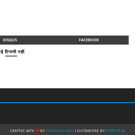
DISQUS
FACEBOOK
ई टिप्पणी नहीं:
CRAFTED WITH
BY
TEMPLATESYARD
| DISTRIBUTED BY
रजनीश के झा