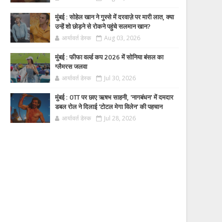
मुंबई : सोहेल खान ने गुस्से में दरवाज़े पर मारी लात, क्या
उन्हें शो छोड़ने से रोकने पहुंचे सलमान खान?
आर्यावर्त डेस्क
Aug 03, 2026
मुंबई : फीफा वर्ल्ड कप 2026 में सोनिया बंसल का
ग्लैमरस जलवा
आर्यावर्त डेस्क
Jul 30, 2026
मुंबई : OTT पर छाए ऋषभ साहनी, 'नागबंधन' में दमदार
डबल रोल ने दिलाई 'टोटल मेगा विलेन' की पहचान
आर्यावर्त डेस्क
Jul 28, 2026