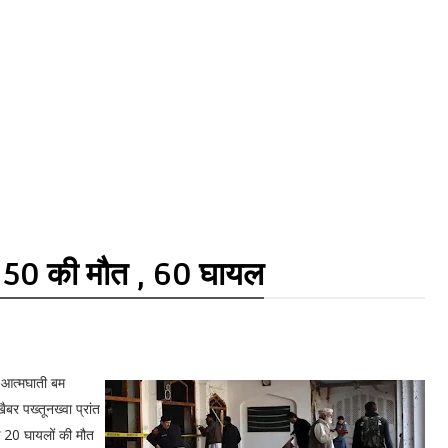
से 50 की मौत , 60 घायल
ो आत्मघाती बम
बर पख्तूनख्वा प्रांत
कि 20 घायलों की मौत