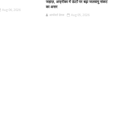
जहाज़, अफ्रीका में ऊंटों पर बढ़ा जलवायु संकट
का असर
Aug 06, 2026
आर्यावर्त डेस्क
Aug 05, 2026