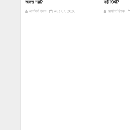
खतरा नहीं?
नहीं छिपी?
आर्यावर्त डेस्क
Aug 07, 2026
आर्यावर्त डेस्क