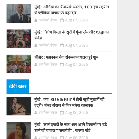
मुंबई : ओनिडा का 'रीवायर्ड’ अवतार, 100-इंच स्क्रीन
से प्रीमियम बाजार पर बड़ा दांव
आर्यावर्त डेस्क
Aug 07, 2026
मुंबई : निर्वाण बिरला के सुरों में गूंजा प्रेम और श्रद्धा का
संदेश
आर्यावर्त डेस्क
Aug 07, 2026
सीहोर : महाकाल सेवा संकल्प पदयात्रा हुई शुरू
आर्यावर्त डेस्क
Aug 07, 2026
टीवी खबर
मुंबई : क्या ‘Rise & Fall’ में होगी खुशी मुखर्जी की
एंट्री? बोल्ड अंदाज से फिर मचेगा तहलका!
आर्यावर्त डेस्क
Aug 06, 2026
मुंबई : सच्चे इरादों के साथ आप अपने विश्वासों पर डटे
रहने की ताकत पा सकते हैं” : करुणा पांडे
आर्यावर्त डेस्क
Aug 06, 2026