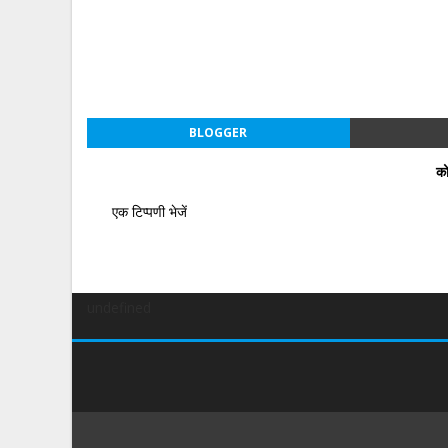
BLOGGER
को
एक टिप्पणी भेजें
undefined