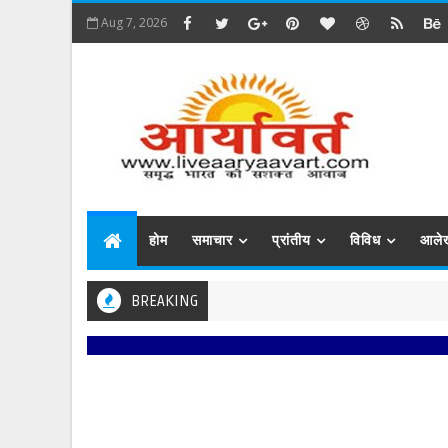
Aug 7, 2026
होम
समाचार
प्रांतीय
विविध
आले
BREAKING