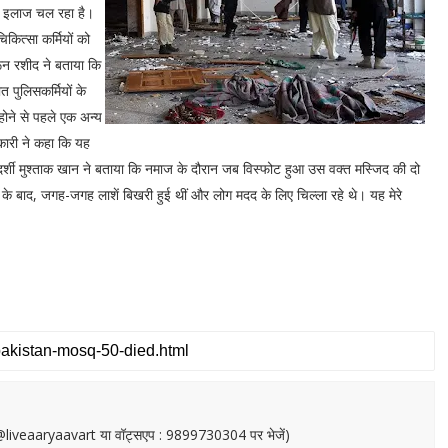
ें इलाज चल रहा है।
कित्सा कर्मियों को
ून रशीद ने बताया कि
त पुलिसकर्मियों के
होने से पहले एक अन्य
कारी ने कहा कि यह
र्शी मुश्ताक खान ने बताया कि नमाज के दौरान जब विस्फोट हुआ उस वक्त मस्जिद की दो
्फोट के बाद, जगह-जगह लाशें बिखरी हुई थीं और लोग मदद के लिए चिल्ला रहे थे। यह मेरे
or@liveaaryaavart या वॉट्सएप : 9899730304 पर भेजें)