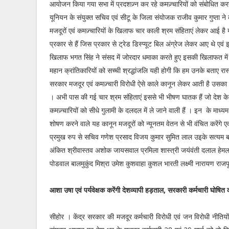
आयोजन किया गया सभा में प्रदशज़्न कर रहे कमज़्चारियों को संबोधित क
यूनियन के संयुक्त सचिव एवं सीटू के जिला संयोजक राजीव कुमार गुप्ता 
मजदूरों एवं कमज़्चारियों के खिलाफ चार काली श्रम संहिताएं लेकर आई है य
प्रकार से हैं जिस प्रकार से ट्रेड डिस्प्यूट बिल अंग्रेज लेकर आए थे एवं 
खिलाफ भगत सिंह ने संसद में जोरदार धमाका करते हुए इसकी खिलाफत में प
महान क्रांतिकारियों को सच्ची श्रद्धांजलि यही होगी कि हम उनके बताए रास्
सरकार मजदूर एवं कमज़्चारी विरोधी ऐसे काले कानून लेकर आती है उसका 
। अभी पास की गई चार श्रम संहिताएं इससे भी भीषण घातक हैं जो देश के 
कमज़्चारियों को सीधे गुलामी के दलदल में ले जाने वाली हैं । इन के माध्
शोषण करने वाले यह कानून मजदूरों को न्यूनतम वेतन से भी वंचित करेंगे 
प्रमुख रुप से सचिव गणेश प्रसाद विजय कुमार सुमित लाल उइके सत्यम ब
अंकित श्रीवास्तव अशोक जायसवाल प्रमिला शास्त्री जयंवंती दलाल हेमलता 
पोडवाल बालमुकुंद मिश्रा उमेश कुशवाहा कुशल भारती लक्ष्मी नारायण राज
आशा उषा एवं पर्यवेक्षक करेंगी देशव्यापी हड़ताल, सरकारी कर्मचारी घोषित
सीहोर । केंद्र सरकार की मजदूर कर्मचारी विरोधी एवं जन विरोधी नीतियों 