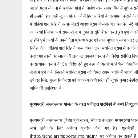
आदर्श ग्राम योजना में चयनित गांवों में निर्माण कार्य समय सीमा में पूर्ण करा
ही उन्होंने हितग्राही मूलक योजनाओं में हितग्राहियों के सत्यापन कराने के 
मे सीईओ श्री सिंह ने प्रधानमंत्री आदर्श ग्राम योजनांतर्गत चयनित 46 गां
तक सभी निर्माण कार्य समय सीमा मे गुणवत्ता सुनिश्चित करते हुये पूर्ण कराने
उन्होंने पूर्ण कार्यों के उपयोगिता प्रमाण पत्र एवं कार्य पूर्णता प्रमाण पत्र
निर्देश दिए। सीईओ श्री सिंह ने अन्य विभाग द्वारा चयनित ग्रामो में उनक
कराए गए कार्यो की जानकारी तत्काल उपलब्ध कराने के निर्देश संबंधित वि
के सत्यापन कराने के लिए निर्देश देते हुए कहा कि ग्रामो मे विभिन्न विभाग
सीमा मे पूर्ण करे, जिससे चयनित ग्रामो को नियत समय अवधि में आदर्श घोष
उपेन्द्र भिड़े, मुख्य चिकित्सा एवं स्वास्थ्य अधिकारी डॉ. सुधीर कुमार ड
अधिकारी उपस्थित थे।
मुख्यमंत्री जनकल्याण योजना के तहत पंजीकृत श्रमिकों के बच्चे निःशुल्क
मुख्यमंत्री जनकल्याण (शिक्षा प्रोत्साहन) योजना के तहत मध्यप्रदेश भवन एव
लाभ लेने के लिए आवेदन प्रारंभ किए गए है। श्रमिकों के
(http://scholarshipportal.mp.nic.in/) पर आवेदन कर सकते हैं। मध्