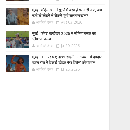
मुंबई : सोहेल खान ने गुस्से में दरवाज़े पर मारी लात, क्या
उन्हें शो छोड़ने से रोकने पहुंचे सलमान खान?
आर्यावर्त डेस्क
Aug 03, 2026
मुंबई : फीफा वर्ल्ड कप 2026 में सोनिया बंसल का
ग्लैमरस जलवा
आर्यावर्त डेस्क
Jul 30, 2026
मुंबई : OTT पर छाए ऋषभ साहनी, 'नागबंधन' में दमदार
डबल रोल ने दिलाई 'टोटल मेगा विलेन' की पहचान
आर्यावर्त डेस्क
Jul 28, 2026