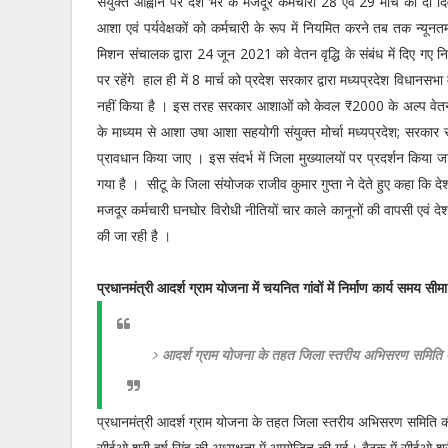
संयुक्त आह्वान पर देश भर के मजदूर कर्मचारी 28 एवं 29 मार्च को दो दिव
आशा एवं पर्यवेक्षकों को कर्मचारी के रूप में नियमित करने तब तक न्यूनत
मिशन संचालक द्वारा 24 जून 2021 को वेतन वृद्धि के संबंध में दिए गए नि
पर रहेंगे हाल ही में 8 मार्च को प्रदेश सरकार द्वारा मध्यप्रदेश विधानसभा म
नहीं किया है । इस तरह सरकार आशाओं को केवल ₹2000 के अल्प वेतन द
के माध्यम से आशा उषा आशा सहयोगी संयुक्त मोर्चा मध्यप्रदेश; सरकार से प
प्रावधान किया जाए । इस संदर्भ में जिला मुख्यालयों पर प्रदर्शन किया
गया है । सीटू के जिला संयोजक राजीव कुमार गुप्ता ने देते हुए कहा कि दे
मजदूर कर्मचारी घनघोर विरोधी नीतियों चार काले कानूनों की वापसी एवं दे
की जा रही है ।
प्रधानमंत्री आदर्श ग्राम योजना में चयनित गांवों में निर्माण कार्य समय सीमा
आदर्श ग्राम योजना के तहत जिला स्तरीय अभिसरण समिति
प्रधानमंत्री आदर्श ग्राम योजना के तहत जिला स्तरीय अभिसरण समिति 
सीईओ श्री हर्ष सिंह की अध्यक्षता में आयोजित की गई। बैठक में सीईओ श्री