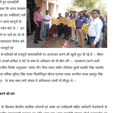
रते हुए एलआईसी
ने कहा कि भारत सरकार
ह श्र ज़्संहिताएं उसी
इन काले कानूनों के
चेज़् बांटे थे । इन
ते पर चलें एवं जो भी
जबरदस्त विरोध करें
मजदूरों एवं
यम से मालिकों को मजदूरों कमज़्चारियों पर अत्याचार करने की खुली छूट दी गई है । भीषण
एवं उनको हासिल 8 घंटे के काम के अधिकार को भी छीन लेंगे । प्रदशज़्न करने वालों
रसैंया नितेश अतुलकर मयंक जैन गौरव वमाज़् संदीप रविकांत कुमरे बलवीर सिंह गहलोत
वशिष्ठ सुरेंद्र सिंह यादव सिल्वेरियुस खेस्स प्रभात यादव अनमोल यादव बहादुर सिंह
पूत के साथ साथ भारी संख्या में अभिकताज़् साथी भी मौजूद थे ।
 करने की मांग
के खिलाफ केंद्रीय श्रमिक संगठनों एवं आशा एवं पर्यवेक्षकों सहित कर्मचारी फेडरेशनों के