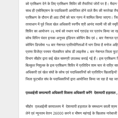
को प्रशिक्षण देने के लिए प्रशिक्षण शिविर की तैयारियां जोरों पर है। मैद
साथ ही एसोसिएशन के पदाधिकारी आयोजित होने वाले कैंप की रूपरेखा तैय
प्रशिक्षण के दौरान ही आठ टीमों को चार ग्रुप में शामिल किया जाएगा। ज
तत्वाधान में पूर्व जिला खेल अधिकारी स्वर्गीय श्री आनंद स्वामी जी की स्मृत
शिविर का आयोजन २६ मार्च को स्थान चर्च ग्राउंड पर प्रारंभ किया जा रहा है
कोच विपिन पंवार इनका अनुभव इंडियन कोचिंग कैंप एवं ८ बार नेशनल प्रतिय
कोचिंग डिप्लोमा १४ बार नेशनल प्रतियोगिताओं में भाग लिया है मनोज अह
प्राप्त विजेंद्र परमार गोलकीपर कोच डी लाइसेंस ८ बार नेशनल जिला फुट
विभाग सीहोर द्वारा कई खेल सामग्री उपलब्ध कराई गई हैं। इस प्रशिक्षण
बिल्कुल निशुल्क के इस प्रशिक्षण शिविर में प्रतिदिन शाम चार से रात्रि स
अधिकारी एवं खेल संघों के कोच एवं पदाधिकारियों को प्रतिदिन खिलाड़ियों 
जिला फुटबॉल संघ के पदाधिकारियों द्वारा आयोजित किया जा रहा है यह 
एलआईसी कमज़्चारी अधिकारी विकास अधिकारी करेंगे देशव्यापी हड़ताल 
सीहोर एलआईसी कायाज़्लय में देशव्यापी हड़ताल के समथज़्न काली श्रम
लेने एवं न्यूनतम वेतन 26000 करने व भीषण महंगाई के खिलाफ नारेबाज