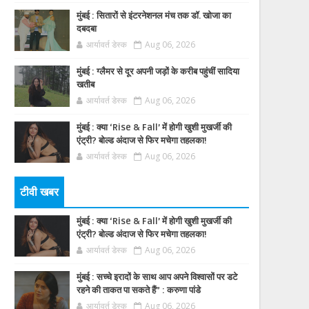
मुंबई : सितारों से इंटरनेशनल मंच तक डॉ. खोजा का
दबदबा
आर्यावर्त डेस्क
Aug 06, 2026
मुंबई : ग्लैमर से दूर अपनी जड़ों के करीब पहुंचीं सादिया
खतीब
आर्यावर्त डेस्क
Aug 06, 2026
मुंबई : क्या ‘Rise & Fall’ में होगी खुशी मुखर्जी की
एंट्री? बोल्ड अंदाज से फिर मचेगा तहलका!
आर्यावर्त डेस्क
Aug 06, 2026
टीवी खबर
मुंबई : क्या ‘Rise & Fall’ में होगी खुशी मुखर्जी की
एंट्री? बोल्ड अंदाज से फिर मचेगा तहलका!
आर्यावर्त डेस्क
Aug 06, 2026
मुंबई : सच्चे इरादों के साथ आप अपने विश्वासों पर डटे
रहने की ताकत पा सकते हैं” : करुणा पांडे
आर्यावर्त डेस्क
Aug 06, 2026