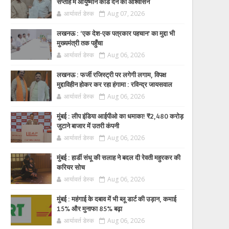
सप्ताह में आयुष्मान कार्ड देने का आश्वासन
आर्यावर्त डेस्क
Aug 07, 2026
लखनऊ : ‘एक देश-एक पत्रकार पहचान’ का मुद्दा भी
मुख्यमंत्री तक पहुँचा
आर्यावर्त डेस्क
Aug 06, 2026
लखनऊ : फर्जी रजिस्ट्री पर लगेगी लगाम, विपक्ष
मुद्दाविहीन होकर कर रहा हंगामा : रविन्द्र जायसवाल
आर्यावर्त डेस्क
Aug 06, 2026
मुंबई : लीप इंडिया आईपीओ का धमाका! ₹2,480 करोड़
जुटाने बाजार में उतरी कंपनी
आर्यावर्त डेस्क
Aug 06, 2026
मुंबई : हार्डी संधू की सलाह ने बदल दी रेवती महुरकर की
करियर सोच
आर्यावर्त डेस्क
Aug 06, 2026
मुंबई : महंगाई के दबाव में भी ब्लू डार्ट की उड़ान, कमाई
15% और मुनाफा 85% बढ़ा
आर्यावर्त डेस्क
Aug 06, 2026