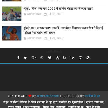
मुंबई : फीफा वर्ल्ड कप 2026 में सोनिया बंसल का ग्लैमरस जलवा
आर्यावर्त डेस्क
Jul 30, 2026
मुंबई : OTT पर छाए ऋषभ साहनी, 'नागबंधन' में दमदार डबल रोल ने दिलाई
'टोटल मेगा विलेन' की पहचान
आर्यावर्त डेस्क
Jul 28, 2026
undefined
CRAFTED WITH
BY
TEMPLATESYARD
| DISTRIBUTED BY
रजनीश के झा
लाइव आर्यावर्त मीडिया के लिये रजनीश के झा द्वारा संपादित एवं प्रकाशित ! प्रधान सम्पादक :
कुसुम ठाकुर, प्रबंध सम्पादक : विजय सिंह, सम्पादक : रजनीश के झा (खबर के लिये