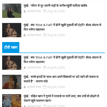
मुंबई : ग्लैमर से दूर अपनी जड़ों के करीब पहुंचीं सादिया खतीब
आर्यावर्त डेस्क
Aug 06, 2026
मुंबई : क्या ‘Rise & Fall’ में होगी खुशी मुखर्जी की एंट्री? बोल्ड अंदाज से
फिर मचेगा तहलका!
आर्यावर्त डेस्क
Aug 06, 2026
टीवी खबर
मुंबई : क्या ‘Rise & Fall’ में होगी खुशी मुखर्जी की एंट्री? बोल्ड अंदाज से
फिर मचेगा तहलका!
आर्यावर्त डेस्क
Aug 06, 2026
मुंबई : सच्चे इरादों के साथ आप अपने विश्वासों पर डटे रहने की ताकत पा
सकते हैं” : करुणा पांडे
आर्यावर्त डेस्क
Aug 06, 2026
मुंबई : सोहेल खान ने गुस्से में दरवाज़े पर मारी लात, क्या उन्हें शो छोड़ने से
रोकने पहुंचे सलमान खान?
आर्यावर्त डेस्क
Aug 03, 2026