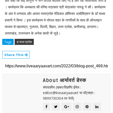
और कहा कि कई कानूनों ने जन विरोधी बदलाव किए गए हैं और यह सिलीसिला जारी हैं
। कार्यक्रम कि अध्यक्षता की वरिष्ठ पत्रकार श्री चंद्रकांत नायडु ने की। कार्यक्रम
के अंत मे धन्यवाद और आभार मध्यप्रदेश मेडिकल ऑफिसर असोशिएशन के डॉ माधव
हसानी ने किया । इस कार्यक्रम मे भोपाल शहर के नागरिकों के साथ ही ऑनलाइन
माध्यम से महाराष्ट्र, गुजरात, दिल्ली, बिहार, उत्तर प्रदेश, छत्तीसगढ़, हरयाणा।
उत्तराखंड, राजस्थान के अनेक साथी भी जुड़े।
Tags
# मध्य प्रदेश
Share This
About आर्यावर्त डेस्क
संपादकीय (खबर/विज्ञप्ति ईमेल :
editor@liveaaryaavart या वॉट्सएप :
9899730304 पर भेजें)