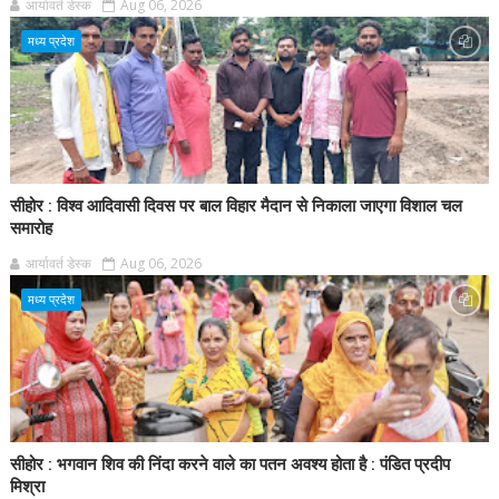
आर्यावर्त डेस्क
Aug 06, 2026
मध्य प्रदेश
सीहोर : विश्व आदिवासी दिवस पर बाल विहार मैदान से निकाला जाएगा विशाल चल
समारोह
आर्यावर्त डेस्क
Aug 06, 2026
मध्य प्रदेश
सीहोर : भगवान शिव की निंदा करने वाले का पतन अवश्य होता है : पंडित प्रदीप
मिश्रा