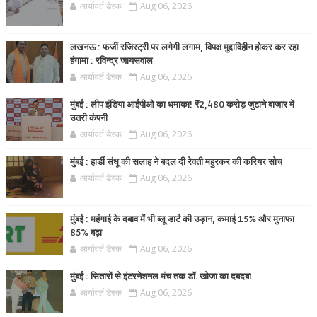
आर्यावर्त डेस्क
Aug 06, 2026
लखनऊ : फर्जी रजिस्ट्री पर लगेगी लगाम, विपक्ष मुद्दाविहीन होकर कर रहा
हंगामा : रविन्द्र जायसवाल
आर्यावर्त डेस्क
Aug 06, 2026
मुंबई : लीप इंडिया आईपीओ का धमाका! ₹2,480 करोड़ जुटाने बाजार में
उतरी कंपनी
आर्यावर्त डेस्क
Aug 06, 2026
मुंबई : हार्डी संधू की सलाह ने बदल दी रेवती महुरकर की करियर सोच
आर्यावर्त डेस्क
Aug 06, 2026
मुंबई : महंगाई के दबाव में भी ब्लू डार्ट की उड़ान, कमाई 15% और मुनाफा
85% बढ़ा
आर्यावर्त डेस्क
Aug 06, 2026
मुंबई : सितारों से इंटरनेशनल मंच तक डॉ. खोजा का दबदबा
आर्यावर्त डेस्क
Aug 06, 2026