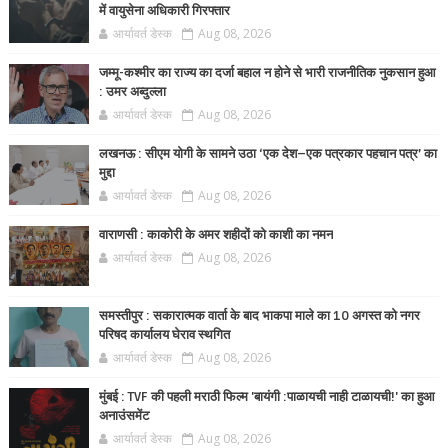
में वायुसेना अधिकारी गिरफ्तार
आर्यावर्त डेस्क
Aug 08, 2026
जम्मू-कश्मीर का राज्य का दर्जा बहाल न होने से भारी राजनीतिक नुकसान हुआ
: उमर अब्दुल्ला
आर्यावर्त डेस्क
Aug 08, 2026
लखनऊ : सीएम योगी के सामने उठा ‘एक देश–एक पत्रकार पहचान पत्र’ का
मुद्दा
आर्यावर्त डेस्क
Aug 08, 2026
वाराणसी : काकोरी के अमर शहीदों को काशी का नमन
आर्यावर्त डेस्क
Aug 08, 2026
समस्तीपुर : सकारात्मक वार्ता के बाद भाकपा माले का 10 अगस्त को नगर
परिषद कार्यालय घेराव स्थगित
आर्यावर्त डेस्क
Aug 08, 2026
मुंबई : TVF की पहली मराठी फिल्म 'बायंगी :पाळायची नाही टाळायची!' का हुआ
अनाउंसमेंट
आर्यावर्त डेस्क
Aug 08, 2026