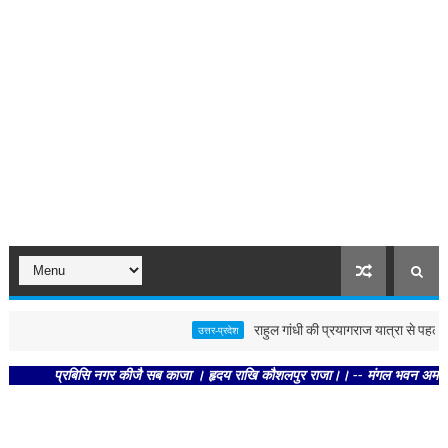
राहुल गांधी की प्रयागराज यात्रा से पहले पोस्ट
उत्तर-प्रदेश
प्रबिसि नगर कीजै सब काजा । हृदय राखि कौशलपुर राजा।। -- मंगल भवन अमंगल हारी। द्