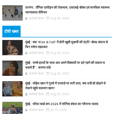
दरभंगा : लैंगिक उत्पीड़न की रोकथाम, एसएचई-बॉक्स एवं मानसिक स्वास्थ्य
जागरूकता सेमिनार
आर्यावर्त डेस्क
Aug 08, 2026
टीवी खबर
मुंबई : क्या ‘Rise & Fall’ में होगी खुशी मुखर्जी की एंट्री? बोल्ड अंदाज से
फिर मचेगा तहलका!
आर्यावर्त डेस्क
Aug 06, 2026
मुंबई : सच्चे इरादों के साथ आप अपने विश्वासों पर डटे रहने की ताकत पा
सकते हैं” : करुणा पांडे
आर्यावर्त डेस्क
Aug 06, 2026
मुंबई : सोहेल खान ने गुस्से में दरवाज़े पर मारी लात, क्या उन्हें शो छोड़ने से
रोकने पहुंचे सलमान खान?
आर्यावर्त डेस्क
Aug 03, 2026
मुंबई : फीफा वर्ल्ड कप 2026 में सोनिया बंसल का ग्लैमरस जलवा
आर्यावर्त डेस्क
Jul 30, 2026