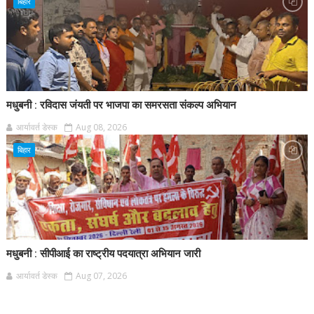
बिहार
मधुबनी : रविदास जंयती पर भाजपा का समरसता संकल्प अभियान
आर्यावर्त डेस्क
Aug 08, 2026
बिहार
मधुबनी : सीपीआई का राष्ट्रीय पदयात्रा अभियान जारी
आर्यावर्त डेस्क
Aug 07, 2026