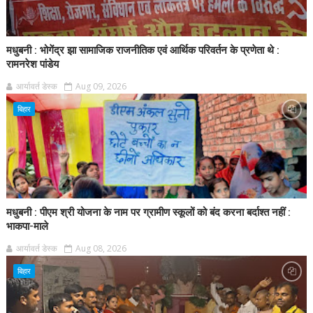
मधुबनी : भोगेंद्र झा सामाजिक राजनीतिक एवं आर्थिक परिवर्तन के प्रणेता थे :
रामनरेश पांडेय
आर्यावर्त डेस्क
Aug 09, 2026
बिहार
मधुबनी : पीएम श्री योजना के नाम पर ग्रामीण स्कूलों को बंद करना बर्दाश्त नहीं :
भाकपा-माले
आर्यावर्त डेस्क
Aug 08, 2026
बिहार