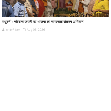
मधुबनी : रविदास जंयती पर भाजपा का समरसता संकल्प अभियान
आर्यावर्त डेस्क
Aug 08, 2026