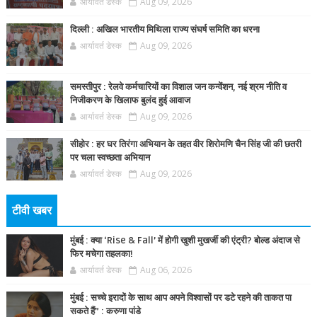
आर्यावर्त डेस्क
Aug 09, 2026
दिल्ली : अखिल भारतीय मिथिला राज्य संघर्ष समिति का धरना
आर्यावर्त डेस्क
Aug 09, 2026
समस्तीपुर : रेलवे कर्मचारियों का विशाल जन कन्वेंशन, नई श्रम नीति व
निजीकरण के खिलाफ बुलंद हुई आवाज
आर्यावर्त डेस्क
Aug 09, 2026
सीहोर : हर घर तिरंगा अभियान के तहत वीर शिरोमणि चैन सिंह जी की छतरी
पर चला स्वच्छता अभियान
आर्यावर्त डेस्क
Aug 09, 2026
टीवी खबर
मुंबई : क्या ‘Rise & Fall’ में होगी खुशी मुखर्जी की एंट्री? बोल्ड अंदाज से
फिर मचेगा तहलका!
आर्यावर्त डेस्क
Aug 06, 2026
मुंबई : सच्चे इरादों के साथ आप अपने विश्वासों पर डटे रहने की ताकत पा
सकते हैं” : करुणा पांडे