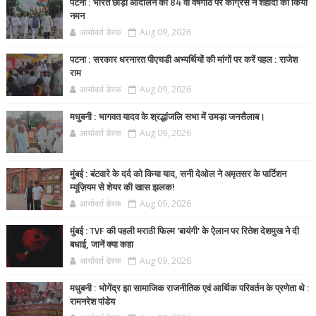
पटना : भारत छोड़ो आंदोलन की 84 वीं वर्षगांठ पर कांग्रेस ने शहीदों को किया
नमन
आर्यावर्त डेस्क
Aug 09, 2026
पटना : सरकार धरनारत पीएचडी अभ्यर्थियों की मांगों पर करें पहल : राजेश
राम
आर्यावर्त डेस्क
Aug 09, 2026
मधुबनी : भागवत यादव के श्रद्धांजलि सभा में उमड़ा जनसैलाब।
आर्यावर्त डेस्क
Aug 09, 2026
मुंबई : बंटवारे के दर्द को किया याद, सनी देओल ने अमृतसर के पार्टिशन
म्यूज़ियम से शेयर की खास झलक!
आर्यावर्त डेस्क
Aug 09, 2026
मुंबई : TVF की पहली मराठी फिल्म 'बायंगी' के ऐलान पर रितेश देशमुख ने दी
बधाई, जानें क्या कहा
आर्यावर्त डेस्क
Aug 09, 2026
मधुबनी : भोगेंद्र झा सामाजिक राजनीतिक एवं आर्थिक परिवर्तन के प्रणेता थे :
रामनरेश पांडेय