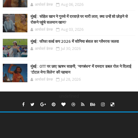
आर्यावर्त डेस्क
Aug 06, 2026
मुंबई : सोहेल खान ने गुस्से में दरवाज़े पर मारी लात, क्या उन्हें शो छोड़ने से
रोकने पहुंचे सलमान खान?
आर्यावर्त डेस्क
Aug 03, 2026
मुंबई : फीफा वर्ल्ड कप 2026 में सोनिया बंसल का ग्लैमरस जलवा
आर्यावर्त डेस्क
Jul 30, 2026
मुंबई : OTT पर छाए ऋषभ साहनी, 'नागबंधन' में दमदार डबल रोल ने दिलाई
'टोटल मेगा विलेन' की पहचान
आर्यावर्त डेस्क
Jul 28, 2026
undefined