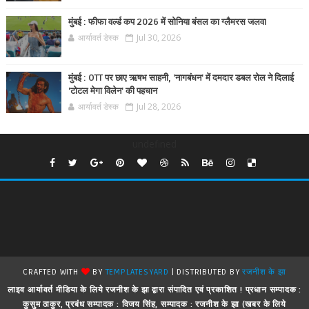
मुंबई : फीफा वर्ल्ड कप 2026 में सोनिया बंसल का ग्लैमरस जलवा
आर्यावर्त डेस्क
Jul 30, 2026
मुंबई : OTT पर छाए ऋषभ साहनी, 'नागबंधन' में दमदार डबल रोल ने दिलाई
'टोटल मेगा विलेन' की पहचान
आर्यावर्त डेस्क
Jul 28, 2026
undefined
CRAFTED WITH
BY
TEMPLATESYARD
| DISTRIBUTED BY
रजनीश के झा
लाइव आर्यावर्त मीडिया के लिये रजनीश के झा द्वारा संपादित एवं प्रकाशित ! प्रधान सम्पादक :
कुसुम ठाकुर, प्रबंध सम्पादक : विजय सिंह, सम्पादक : रजनीश के झा (खबर के लिये