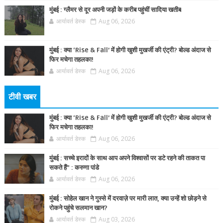
मुंबई : ग्लैमर से दूर अपनी जड़ों के करीब पहुंचीं सादिया खतीब
आर्यावर्त डेस्क
Aug 06, 2026
मुंबई : क्या ‘Rise & Fall’ में होगी खुशी मुखर्जी की एंट्री? बोल्ड अंदाज से
फिर मचेगा तहलका!
आर्यावर्त डेस्क
Aug 06, 2026
टीवी खबर
मुंबई : क्या ‘Rise & Fall’ में होगी खुशी मुखर्जी की एंट्री? बोल्ड अंदाज से
फिर मचेगा तहलका!
आर्यावर्त डेस्क
Aug 06, 2026
मुंबई : सच्चे इरादों के साथ आप अपने विश्वासों पर डटे रहने की ताकत पा
सकते हैं” : करुणा पांडे
आर्यावर्त डेस्क
Aug 06, 2026
मुंबई : सोहेल खान ने गुस्से में दरवाज़े पर मारी लात, क्या उन्हें शो छोड़ने से
रोकने पहुंचे सलमान खान?
आर्यावर्त डेस्क
Aug 03, 2026