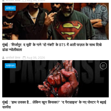
आर्यावर्त डेस्क
Aug 06, 2026
मनोरंजन
मुंबई : 'मिर्जापुर: द मूवी' के गाने 'दो नंबरी' के BTS में अली फज़ल के साथ दिखे
ढांडा न्योलीवाला
आर्यावर्त डेस्क
Aug 06, 2026
मनोरंजन
मुंबई : 'हाथ उसका है... लेकिन खून किसका?' 'द पैराडाइज' के नए पोस्टर ने बढ़ाई
सस्पेंस