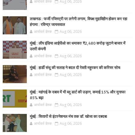
आर्यावर्त डेस्क
Aug 06, 2026
लखनऊ : फर्जी रजिस्ट्री पर लगेगी लगाम, विपक्ष मुद्दाविहीन होकर कर रहा
हंगामा : रविन्द्र जायसवाल
आर्यावर्त डेस्क
Aug 06, 2026
मुंबई : लीप इंडिया आईपीओ का धमाका! ₹2,480 करोड़ जुटाने बाजार में
उतरी कंपनी
आर्यावर्त डेस्क
Aug 06, 2026
मुंबई : हार्डी संधू की सलाह ने बदल दी रेवती महुरकर की करियर सोच
आर्यावर्त डेस्क
Aug 06, 2026
मुंबई : महंगाई के दबाव में भी ब्लू डार्ट की उड़ान, कमाई 15% और मुनाफा
85% बढ़ा
आर्यावर्त डेस्क
Aug 06, 2026
मुंबई : सितारों से इंटरनेशनल मंच तक डॉ. खोजा का दबदबा
आर्यावर्त डेस्क
Aug 06, 2026