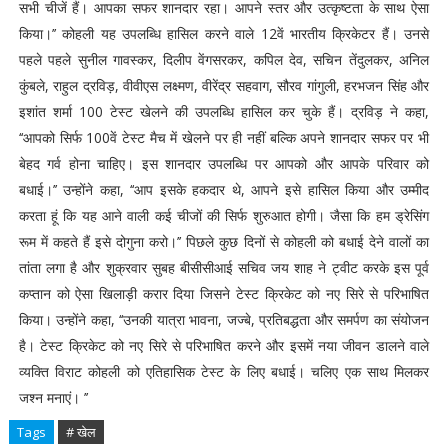
सभी चीजें हैं। आपका सफर शानदार रहा। आपने स्तर और उत्कृष्टता के साथ ऐसा
किया।’’ कोहली यह उपलब्धि हासिल करने वाले 12वें भारतीय क्रिकेटर हैं। उनसे
पहले पहले सुनील गावस्कर, दिलीप वेंगसरकर, कपिल देव, सचिन तेंदुलकर, अनिल
कुंबले, राहुल द्रविड़, वीवीएस लक्ष्मण, वीरेंद्र सहवाग, सौरव गांगुली, हरभजन सिंह और
इशांत शर्मा 100 टेस्ट खेलने की उपलब्धि हासिल कर चुके हैं। द्रविड़ ने कहा,
‘‘आपको सिर्फ 100वें टेस्ट मैच में खेलने पर ही नहीं बल्कि अपने शानदार सफर पर भी
बेहद गर्व होना चाहिए। इस शानदार उपलब्धि पर आपको और आपके परिवार को
बधाई।’’ उन्होंने कहा, ‘‘आप इसके हकदार थे, आपने इसे हासिल किया और उम्मीद
करता हूं कि यह आने वाली कई चीजों की सिर्फ शुरुआत होगी। जैसा कि हम ड्रेसिंग
रूम में कहते हैं इसे दोगुना करो।’’ पिछले कुछ दिनों से कोहली को बधाई देने वालों का
तांता लगा है और शुक्रवार सुबह बीसीसीआई सचिव जय शाह ने ट्वीट करके इस पूर्व
कप्तान को ऐसा खिलाड़ी करार दिया जिसने टेस्ट क्रिकेट को नए सिरे से परिभाषित
किया। उन्होंने कहा, ‘‘उनकी यात्रा भावना, जज्बे, प्रतिबद्धता और समर्पण का संयोजन
है। टेस्ट क्रिकेट को नए सिरे से परिभाषित करने और इसमें नया जीवन डालने वाले
व्यक्ति विराट कोहली को एतिहासिक टेस्ट के लिए बधाई। चलिए एक साथ मिलकर
जश्न मनाएं। ’’
Tags
# खेल