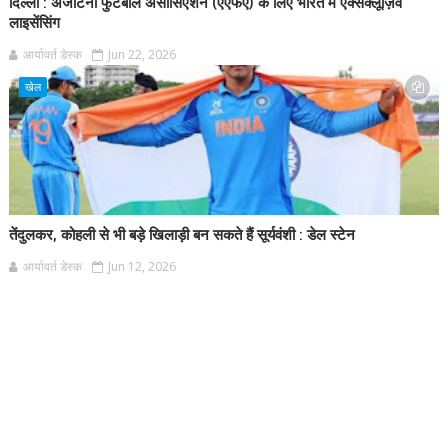
दिल्ली : अर्जेंटिना फुटबॉल असोसिएशन (एएफए) के लिए भारत में एक्सक्लूज़िव
लाइसेंसिंग
आर्यावर्त डेस्क
Jun 22, 2026
खेल
तेंदुलकर, कोहली से भी बड़े खिलाड़ी बन सकते हैं सूर्यवंशी : डेल स्टेन
आर्यावर्त डेस्क
Jun 12, 2026