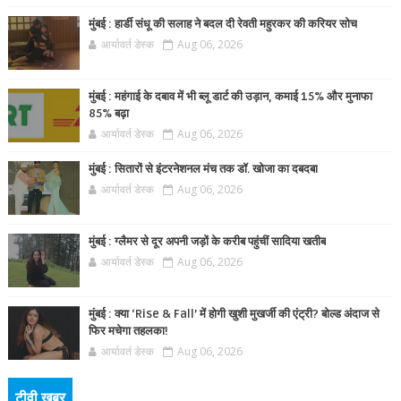
मुंबई : हार्डी संधू की सलाह ने बदल दी रेवती महुरकर की करियर सोच
आर्यावर्त डेस्क
Aug 06, 2026
मुंबई : महंगाई के दबाव में भी ब्लू डार्ट की उड़ान, कमाई 15% और मुनाफा
85% बढ़ा
आर्यावर्त डेस्क
Aug 06, 2026
मुंबई : सितारों से इंटरनेशनल मंच तक डॉ. खोजा का दबदबा
आर्यावर्त डेस्क
Aug 06, 2026
मुंबई : ग्लैमर से दूर अपनी जड़ों के करीब पहुंचीं सादिया खतीब
आर्यावर्त डेस्क
Aug 06, 2026
मुंबई : क्या ‘Rise & Fall’ में होगी खुशी मुखर्जी की एंट्री? बोल्ड अंदाज से
फिर मचेगा तहलका!
आर्यावर्त डेस्क
Aug 06, 2026
टीवी खबर