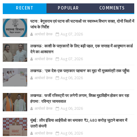
RECENT
POPULAR
COMMENTS
पटना : बेगूसराय एवं पटना की घटनाओं पर स्वास्थ्य विभाग सख्त, दोनों जिलों में
जांच के निर्देश
आर्यावर्त डेस्क
Aug 07, 2026
लखनऊ : काशी के पत्रकारों के लिए बड़ी पहल, एक सप्ताह में आयुष्मान कार्ड
देने का आश्वासन
आर्यावर्त डेस्क
Aug 07, 2026
लखनऊ : ‘एक देश-एक पत्रकार पहचान’ का मुद्दा भी मुख्यमंत्री तक पहुँचा
आर्यावर्त डेस्क
Aug 06, 2026
लखनऊ : फर्जी रजिस्ट्री पर लगेगी लगाम, विपक्ष मुद्दाविहीन होकर कर रहा
हंगामा : रविन्द्र जायसवाल
आर्यावर्त डेस्क
Aug 06, 2026
मुंबई : लीप इंडिया आईपीओ का धमाका! ₹2,480 करोड़ जुटाने बाजार में
उतरी कंपनी
आर्यावर्त डेस्क
Aug 06, 2026