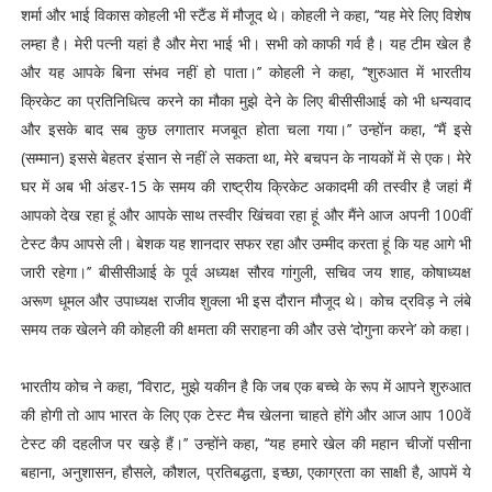
शर्मा और भाई विकास कोहली भी स्टैंड में मौजूद थे। कोहली ने कहा, ‘‘यह मेरे लिए विशेष
लम्हा है। मेरी पत्नी यहां है और मेरा भाई भी। सभी को काफी गर्व है। यह टीम खेल है
और यह आपके बिना संभव नहीं हो पाता।’’ कोहली ने कहा, ‘‘शुरुआत में भारतीय
क्रिकेट का प्रतिनिधित्व करने का मौका मुझे देने के लिए बीसीसीआई को भी धन्यवाद
और इसके बाद सब कुछ लगातार मजबूत होता चला गया।’’ उन्होंन कहा, ‘‘मैं इसे
(सम्मान) इससे बेहतर इंसान से नहीं ले सकता था, मेरे बचपन के नायकों में से एक। मेरे
घर में अब भी अंडर-15 के समय की राष्ट्रीय क्रिकेट अकादमी की तस्वीर है जहां मैं
आपको देख रहा हूं और आपके साथ तस्वीर खिंचवा रहा हूं और मैंने आज अपनी 100वीं
टेस्ट कैप आपसे ली। बेशक यह शानदार सफर रहा और उम्मीद करता हूं कि यह आगे भी
जारी रहेगा।’’ बीसीसीआई के पूर्व अध्यक्ष सौरव गांगुली, सचिव जय शाह, कोषाध्यक्ष
अरूण धूमल और उपाध्यक्ष राजीव शुक्ला भी इस दौरान मौजूद थे। कोच द्रविड़ ने लंबे
समय तक खेलने की कोहली की क्षमता की सराहना की और उसे ‘दोगुना करने’ को कहा।
भारतीय कोच ने कहा, ‘‘विराट, मुझे यकीन है कि जब एक बच्चे के रूप में आपने शुरुआत
की होगी तो आप भारत के लिए एक टेस्ट मैच खेलना चाहते होंगे और आज आप 100वें
टेस्ट की दहलीज पर खड़े हैं।’’ उन्होंने कहा, ‘‘यह हमारे खेल की महान चीजों पसीना
बहाना, अनुशासन, हौसले, कौशल, प्रतिबद्धता, इच्छा, एकाग्रता का साक्षी है, आपमें ये