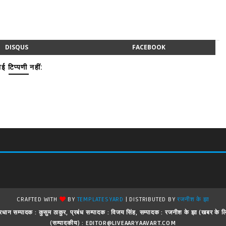
DISQUS
FACEBOOK
ई टिप्पणी नहीं:
CRAFTED WITH
BY
TEMPLATESYARD
| DISTRIBUTED BY
रजनीश के झा
 ! प्रधान सम्पादक : कुसुम ठाकुर, प्रबंध सम्पादक : विजय सिंह, सम्पादक : रजनीश के झा (खबर क
(सम्पादकीय) : EDITOR@LIVEAARYAAVART.COM