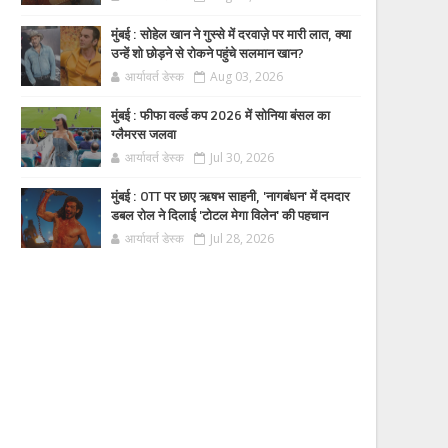
मुंबई : सोहेल खान ने गुस्से में दरवाज़े पर मारी लात, क्या
उन्हें शो छोड़ने से रोकने पहुंचे सलमान खान?
आर्यावर्त डेस्क
Aug 03, 2026
मुंबई : फीफा वर्ल्ड कप 2026 में सोनिया बंसल का
ग्लैमरस जलवा
आर्यावर्त डेस्क
Jul 30, 2026
मुंबई : OTT पर छाए ऋषभ साहनी, 'नागबंधन' में दमदार
डबल रोल ने दिलाई 'टोटल मेगा विलेन' की पहचान
आर्यावर्त डेस्क
Jul 28, 2026