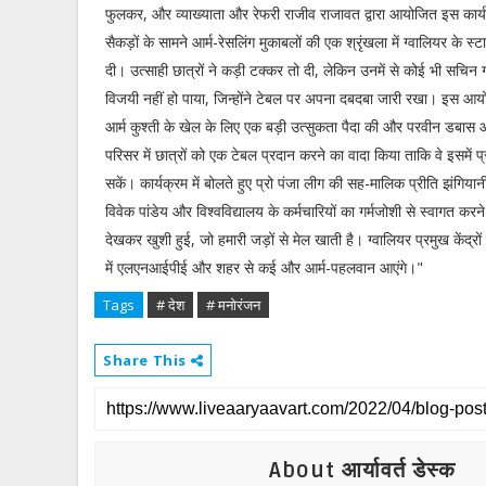
फुलकर, और व्याख्याता और रेफरी राजीव राजावत द्वारा आयोजित इस कार्यक्र
सैकड़ों के सामने आर्म-रेसलिंग मुकाबलों की एक श्रृंखला में ग्वालियर के स
दी। उत्साही छात्रों ने कड़ी टक्कर तो दी, लेकिन उनमें से कोई भी सचि
विजयी नहीं हो पाया, जिन्होंने टेबल पर अपना दबदबा जारी रखा। इस आय
आर्म कुश्ती के खेल के लिए एक बड़ी उत्सुकता पैदा की और परवीन डबास औ
परिसर में छात्रों को एक टेबल प्रदान करने का वादा किया ताकि वे इसमें प
सकें। कार्यक्रम में बोलते हुए प्रो पंजा लीग की सह-मालिक प्रीति झंगियान
विवेक पांडेय और विश्वविद्यालय के कर्मचारियों का गर्मजोशी से स्वागत क
देखकर खुशी हुई, जो हमारी जड़ों से मेल खाती है। ग्वालियर प्रमुख केंद्रों 
में एलएनआईपीई और शहर से कई और आर्म-पहलवान आएंगे।"
Tags
# देश
# मनोरंजन
Share This
About आर्यावर्त डेस्क