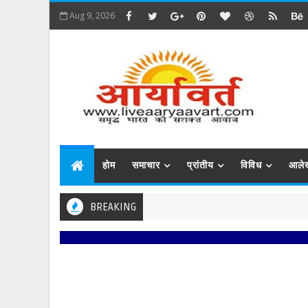
Aug 9, 2026
होम
समाचार
प्रांतीय
विविध
आले
BREAKING