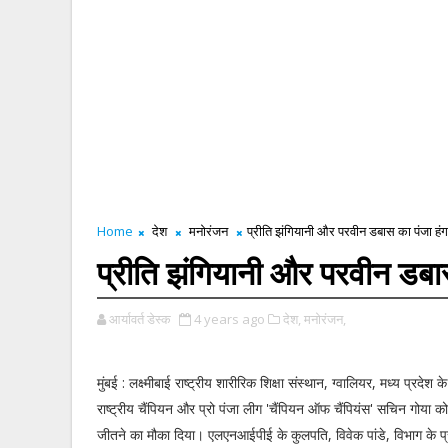
Home
देश
मनोरंजन
प्रीति झंगियानी और परवीन डबास का पंजा हंग
प्रीति झंगियानी और परवीन डबास
आर्यावर्त डेस्क
4 years ago
देश,
मनोरंजन,
मुंबई : लक्ष्मीबाई राष्ट्रीय शारीरिक शिक्षा संस्थान, ग्वालियर, मध्य प्रदेश के
राष्ट्रीय चैंपियन और प्रो पंजा लीग 'चैंपियन ऑफ चैंपियंस' सचिन गोया 
जीतने का मौका दिया। एलएनआईपीई के कुलपति, विवेक पांडे, विभाग के 