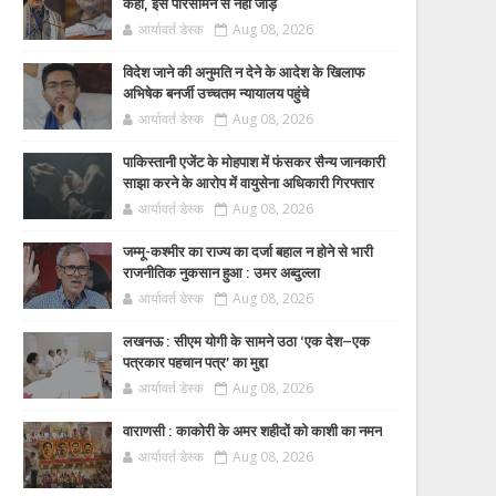
कहा, इसे परिसीमन से नहीं जोड़ें
आर्यावर्त डेस्क
Aug 08, 2026
विदेश जाने की अनुमति न देने के आदेश के खिलाफ
अभिषेक बनर्जी उच्चतम न्यायालय पहुंचे
आर्यावर्त डेस्क
Aug 08, 2026
पाकिस्तानी एजेंट के मोहपाश में फंसकर सैन्य जानकारी
साझा करने के आरोप में वायुसेना अधिकारी गिरफ्तार
आर्यावर्त डेस्क
Aug 08, 2026
जम्मू-कश्मीर का राज्य का दर्जा बहाल न होने से भारी
राजनीतिक नुकसान हुआ : उमर अब्दुल्ला
आर्यावर्त डेस्क
Aug 08, 2026
लखनऊ : सीएम योगी के सामने उठा ‘एक देश–एक
पत्रकार पहचान पत्र’ का मुद्दा
आर्यावर्त डेस्क
Aug 08, 2026
वाराणसी : काकोरी के अमर शहीदों को काशी का नमन
आर्यावर्त डेस्क
Aug 08, 2026