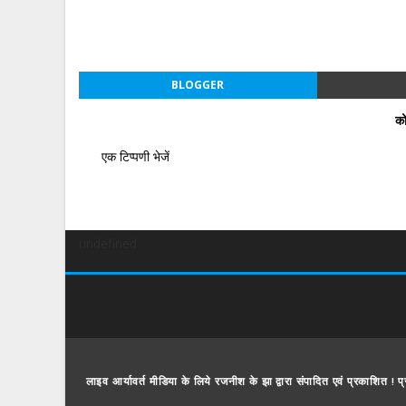
BLOGGER
को
एक टिप्पणी भेजें
undefined
लाइव आर्यावर्त मीडिया के लिये रजनीश के झा द्वारा संपादित एवं प्रकाशित